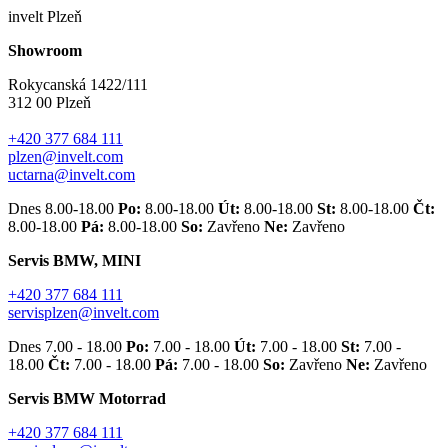
invelt Plzeň
Showroom
Rokycanská 1422/111
312 00 Plzeň
+420 377 684 111
plzen@invelt.com
uctarna@invelt.com
Dnes 8.00-18.00
Po:
8.00-18.00
Út:
8.00-18.00
St:
8.00-18.00
Čt:
8.00-18.00
Pá:
8.00-18.00
So:
Zavřeno
Ne:
Zavřeno
Servis BMW, MINI
+420 377 684 111
servisplzen@invelt.com
Dnes 7.00 - 18.00
Po:
7.00 - 18.00
Út:
7.00 - 18.00
St:
7.00 -
18.00
Čt:
7.00 - 18.00
Pá:
7.00 - 18.00
So:
Zavřeno
Ne:
Zavřeno
Servis BMW Motorrad
+420 377 684 111