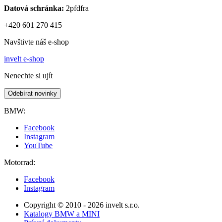
Datová schránka:
2pfdfra
+420 601 270 415
Navštivte náš e-shop
invelt e-shop
Nenechte si ujít
Odebírat novinky
BMW:
Facebook
Instagram
YouTube
Motorrad:
Facebook
Instagram
Copyright © 2010 - 2026 invelt s.r.o.
Katalogy BMW a MINI