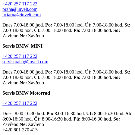
+420 257 117 222
praha@invelt.com
uctarna@invelt.com
Dnes 7.00-18.00 hod.
Po:
7.00-18.00 hod.
Út:
7.00-18.00 hod.
St:
7.00-18.00 hod.
Čt:
7.00-18.00 hod.
Pá:
7.00-18.00 hod.
So:
Zavřeno
Ne:
Zavřeno
Servis BMW, MINI
+420 257 117 222
servispraha@invelt.com
Dnes 7.00-18.00 hod.
Po:
7.00-18.00 hod.
Út:
7.00-18.00 hod.
St:
7.00-18.00 hod.
Čt:
7.00-18.00 hod.
Pá:
7.00-18.00 hod.
So:
Zavřeno
Ne:
Zavřeno
Servis BMW Motorrad
+420 257 117 222
Dnes: 8:00-16:30 hod.
Po:
8:00-16:30 hod.
Út:
8:00-16:30 hod.
St:
8:00-16:30 hod.
Čt:
8:00-16:30 hod.
Pá:
8:00-16:30 hod.
So:
Zavřeno
Ne:
Zavřeno
+420 601 270 415