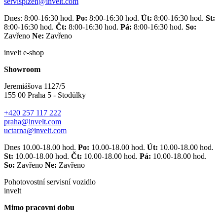
servisplzen@invelt.com
Dnes: 8:00-16:30 hod.
Po:
8:00-16:30 hod.
Út:
8:00-16:30 hod.
St:
8:00-16:30 hod.
Čt:
8:00-16:30 hod.
Pá:
8:00-16:30 hod.
So:
Zavřeno
Ne:
Zavřeno
invelt e-shop
Showroom
Jeremiášova 1127/5
155 00 Praha 5 - Stodůlky
+420 257 117 222
praha@invelt.com
uctarna@invelt.com
Dnes 10.00-18.00 hod.
Po:
10.00-18.00 hod.
Út:
10.00-18.00 hod.
St:
10.00-18.00 hod.
Čt:
10.00-18.00 hod.
Pá:
10.00-18.00 hod.
So:
Zavřeno
Ne:
Zavřeno
Pohotovostní servisní vozidlo
invelt
Mimo pracovní dobu