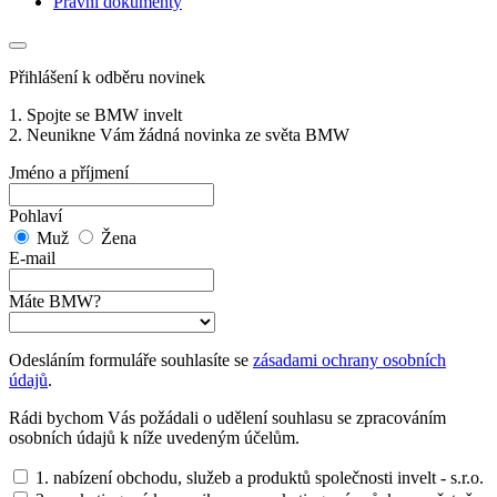
Právní dokumenty
Přihlášení k odběru novinek
1. Spojte se BMW invelt
2. Neunikne Vám žádná novinka ze světa BMW
Jméno a příjmení
Pohlaví
Muž
Žena
E-mail
Máte BMW?
Odesláním formuláře souhlasíte se
zásadami ochrany osobních
údajů
.
Rádi bychom Vás požádali o udělení souhlasu se zpracováním
osobních údajů k níže uvedeným účelům.
1. nabízení obchodu, služeb a produktů společnosti invelt - s.r.o.