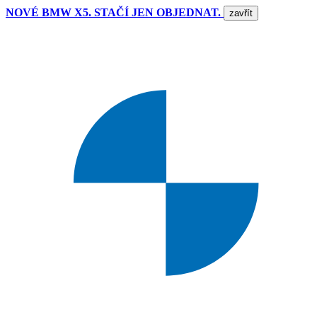
NOVÉ BMW X5. STAČÍ JEN OBJEDNAT.
zavřít