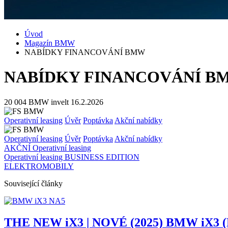
Úvod
Magazín BMW
NABÍDKY FINANCOVÁNÍ BMW
NABÍDKY FINANCOVÁNÍ B
20 004
BMW invelt
16.2.2026
Operativní leasing
Úvěr
Poptávka
Akční nabídky
Operativní leasing
Úvěr
Poptávka
Akční nabídky
AKČNÍ Operativní leasing
Operativní leasing BUSINESS EDITION
ELEKTROMOBILY
Související články
THE NEW iX3 | NOVÉ (2025) BMW iX3 