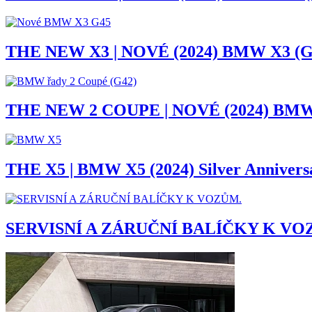
THE NEW X3 | NOVÉ (2024) BMW X3 (G
THE NEW 2 COUPE | NOVÉ (2024) BMW 
THE X5 | BMW X5 (2024) Silver Anniversa
SERVISNÍ A ZÁRUČNÍ BALÍČKY K V