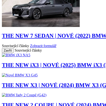
THE NEW 7 SEDAN | NOVÉ (2022) BMW
Související články
Zobrazit formulář
Související články
Zavřít
THE NEW iX3 | NOVÉ (2025) BMW iX3 
THE NEW X3 | NOVÉ (2024) BMW X3 (G
THE NEW 2 COUPE | NOVÉ (2024) BMW 