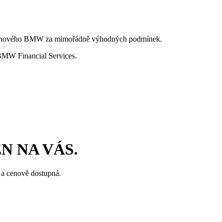
olant nového BMW za mimořádně výhodných podmínek.
í BMW Financial Services.
N NA VÁS.
 a cenově dostupná.