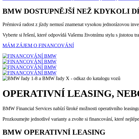
BMW DOSTUPNĚJŠÍ NEŽ KDYKOLI D
Prémiová radost z jízdy nemusí znamenat vysokou jednorázovou inve
Vyberte si řešení, které odpovídá Vašemu životnímu stylu s jistotou 
MÁM ZÁJEM O FINANCOVÁNÍ
OPERATIVNÍ LEASING, NEB
BMW Financial Services nabízí široké možnosti operativního leasin
Prozkoumejte jednotlivé varianty a zvolte si financování, které nejl
BMW OPERATIVNÍ LEASING