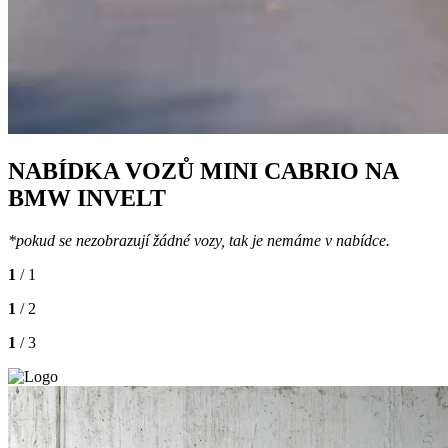
NABÍDKA VOZŮ MINI CABRIO NA
BMW INVELT
*pokud se nezobrazují žádné vozy, tak je nemáme v nabídce.
1
/ 1
1
/ 2
1
/ 3