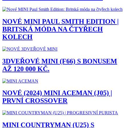
NOVÉ MINI PAUL SMITH EDITION |
BRITSKÁ MÓDA NA ČTYŘECH
KOLECH
3DVEŘOVÉ MINI (F66) S BONUSEM
AŽ 120 000 KČ.
NOVÉ (2024) MINI ACEMAN (J05) |
PRVNÍ CROSSOVER
MINI COUNTRYMAN (U25) S