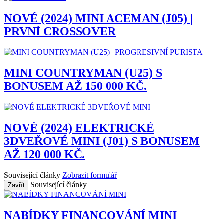
NOVÉ (2024) MINI ACEMAN (J05) |
PRVNÍ CROSSOVER
MINI COUNTRYMAN (U25) S
BONUSEM AŽ 150 000 KČ.
NOVÉ (2024) ELEKTRICKÉ
3DVEŘOVÉ MINI (J01) S BONUSEM
AŽ 120 000 KČ.
Související články
Zobrazit formulář
Související články
Zavřít
NABÍDKY FINANCOVÁNÍ MINI