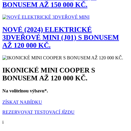
BONUSEM AŽ 150 000 KČ.
NOVÉ (2024) ELEKTRICKÉ
3DVEŘOVÉ MINI (J01) S BONUSEM
AŽ 120 000 KČ.
IKONICKÉ MINI COOPER S
BONUSEM AŽ 120 000 KČ.
Na volitelnou výbavu*.
ZÍSKAT NABÍDKU
REZERVOVAT TESTOVACÍ JÍZDU
i