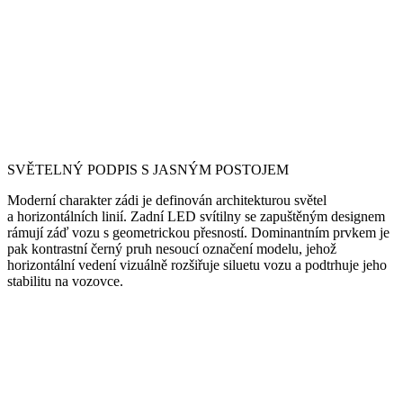
SVĚTELNÝ PODPIS S JASNÝM POSTOJEM
Moderní charakter zádi je definován architekturou světel
a horizontálních linií. Zadní LED svítilny se zapuštěným designem
rámují záď vozu s geometrickou přesností. Dominantním prvkem je
pak kontrastní černý pruh nesoucí označení modelu, jehož
horizontální vedení vizuálně rozšiřuje siluetu vozu a podtrhuje jeho
stabilitu na vozovce.