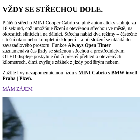
VŽDY SE STŘECHOU DOLE.
Plátěná střecha MINI Cooper Cabrio se plně automaticky stahuje za
18 sekund, což umožňuje řízení s otevřenou střechou ve městě, na
okresních silnicích i na dálnici. Střecha nabízí dva režimy – částečné
střešní okno nebo kompletní sklopení – a při složení se ukládá do
zavazadlového prostoru. Funkce
Always Open Timer
zaznamenává čas jízdy se staženou střechou a prostřednictvím
OLED displeje poskytuje řidiči přesný přehled o otevřených
kilometrech, čímž zvyšuje zážitek z jízdy pod širým nebem.
Zažijte i vy nezapomenutelnou jízdu s
MINI Cabrio
s
BMW invelt
Praha | Plzeň
.
MÁM ZÁJEM