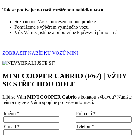
Tak se podívejte na naši rozšířenou nabídku vozů.
Seznámíme Vás s procesem online prodeje
Pomůžeme s výběrem vysněného vozu
Vůz Vám zajistíme a připravíme k převzetí přímo u nás
ZOBRAZIT NABÍDKU VOZŮ MINI
MINI COOPER CABRIO (F67) | VŽDY
SE STŘECHOU DOLE
Líbí se Vám
MINI COOPER Cabrio
s bohatou výbavou? Napište
nám a my se s Vámi spojíme pro více informací.
Jméno
*
Příjmení
*
E-mail
*
Telefon
*