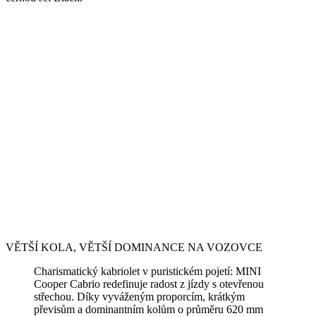
VĚTŠÍ KOLA, VĚTŠÍ DOMINANCE NA VOZOVCE
Charismatický kabriolet v puristickém pojetí: MINI
Cooper Cabrio redefinuje radost z jízdy s otevřenou
střechou. Díky vyváženým proporcím, krátkým
převisům a dominantním kolům o průměru 620 mm