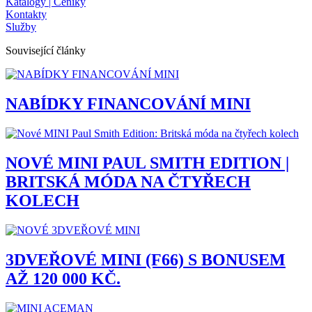
Katalogy | Ceníky
Kontakty
Služby
Související články
NABÍDKY FINANCOVÁNÍ MINI
NOVÉ MINI PAUL SMITH EDITION |
BRITSKÁ MÓDA NA ČTYŘECH
KOLECH
3DVEŘOVÉ MINI (F66) S BONUSEM
AŽ 120 000 KČ.