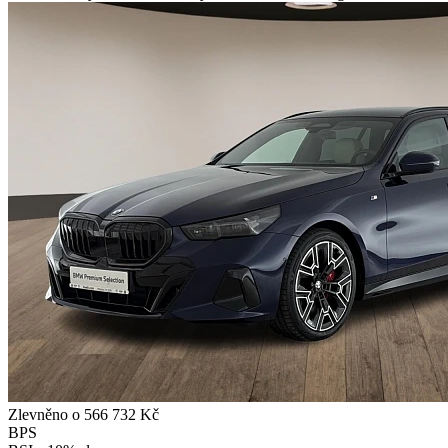
Zlevněno o 566 732 Kč
BPS