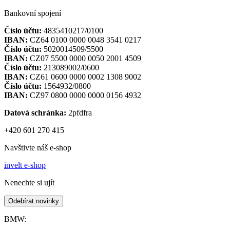
Bankovní spojení
Číslo účtu:
4835410217/0100
IBAN:
CZ64 0100 0000 0048 3541 0217
Číslo účtu:
5020014509/5500
IBAN:
CZ07 5500 0000 0050 2001 4509
Číslo účtu:
213089002/0600
IBAN:
CZ61 0600 0000 0002 1308 9002
Číslo účtu:
1564932/0800
IBAN:
CZ97 0800 0000 0000 0156 4932
Datová schránka:
2pfdfra
+420 601 270 415
Navštivte náš e-shop
invelt e-shop
Nenechte si ujít
Odebírat novinky
BMW: