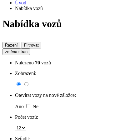
Úvod
Nabídka vozů
Nabídka vozů
Řazení
Filtrovat
změna stran
Nalezeno
70
vozů
Zobrazení:
Otevírat vozy na nové záložce:
Ano
Ne
Počet vozů:
Seřadit: