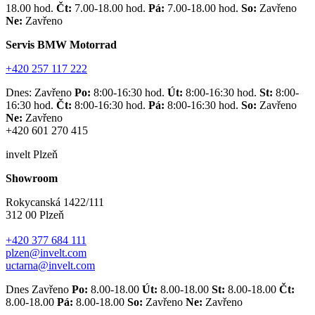
18.00 hod.
Čt:
7.00-18.00 hod.
Pá:
7.00-18.00 hod.
So:
Zavřeno
Ne:
Zavřeno
Servis BMW Motorrad
+420 257 117 222
Dnes: Zavřeno
Po:
8:00-16:30 hod.
Út:
8:00-16:30 hod.
St:
8:00-
16:30 hod.
Čt:
8:00-16:30 hod.
Pá:
8:00-16:30 hod.
So:
Zavřeno
Ne:
Zavřeno
+420 601 270 415
invelt Plzeň
Showroom
Rokycanská 1422/111
312 00 Plzeň
+420 377 684 111
plzen@invelt.com
uctarna@invelt.com
Dnes Zavřeno
Po:
8.00-18.00
Út:
8.00-18.00
St:
8.00-18.00
Čt:
8.00-18.00
Pá:
8.00-18.00
So:
Zavřeno
Ne:
Zavřeno