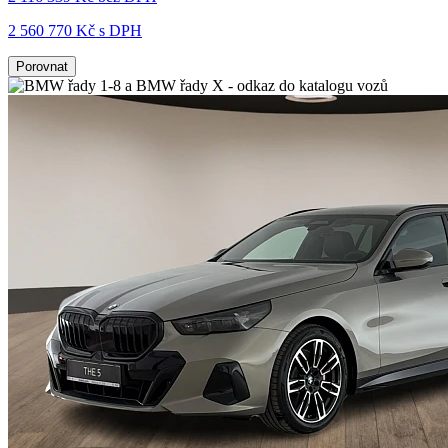
2 560 770 Kč s DPH
Porovnat