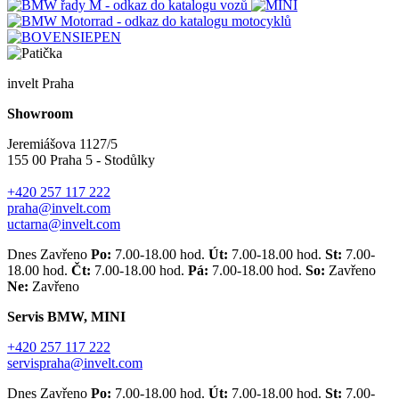
invelt Praha
Showroom
Jeremiášova 1127/5
155 00 Praha 5 - Stodůlky
+420 257 117 222
praha@invelt.com
uctarna@invelt.com
Dnes Zavřeno
Po:
7.00-18.00 hod.
Út:
7.00-18.00 hod.
St:
7.00-
18.00 hod.
Čt:
7.00-18.00 hod.
Pá:
7.00-18.00 hod.
So:
Zavřeno
Ne:
Zavřeno
Servis BMW, MINI
+420 257 117 222
servispraha@invelt.com
Dnes Zavřeno
Po:
7.00-18.00 hod.
Út:
7.00-18.00 hod.
St:
7.00-