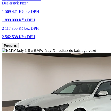
Dealerství:
Plzeň
1 569 421 Kč
bez DPH
1 899 000 Kč s DPH
2 117 800 Kč
bez DPH
2 562 538 Kč s DPH
Porovnat