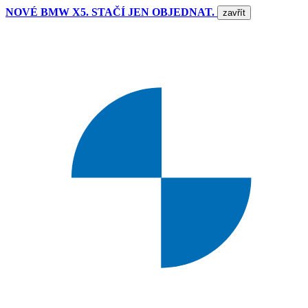
NOVÉ BMW X5. STAČÍ JEN OBJEDNAT.
zavřít