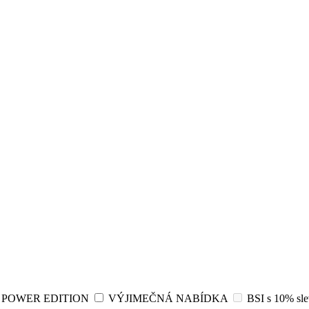
POWER EDITION
VÝJIMEČNÁ NABÍDKA
BSI s 10% sl