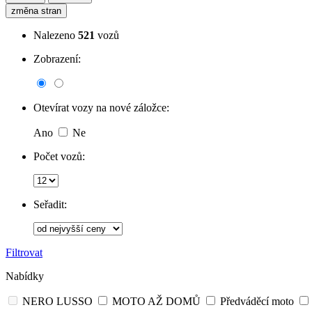
změna stran
Nalezeno
521
vozů
Zobrazení:
Otevírat vozy na nové záložce:
Ano
Ne
Počet vozů:
Seřadit:
Filtrovat
Nabídky
NERO LUSSO
MOTO AŽ DOMŮ
Předváděcí moto