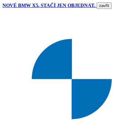
NOVÉ BMW X5. STAČÍ JEN OBJEDNAT.
zavřít