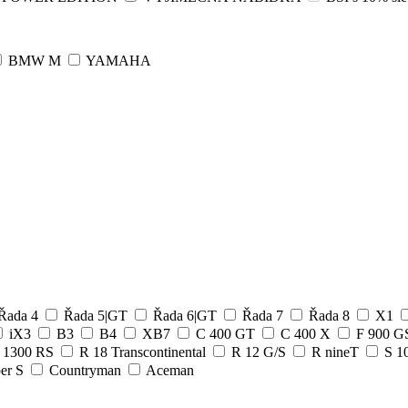
BMW M
YAMAHA
Řada 4
Řada 5|GT
Řada 6|GT
Řada 7
Řada 8
X1
iX3
B3
B4
XB7
C 400 GT
C 400 X
F 900 
 1300 RS
R 18 Transcontinental
R 12 G/S
R nineT
S 1
er S
Countryman
Aceman