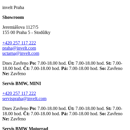
invelt Praha
Showroom
Jeremiášova 1127/5
155 00 Praha 5 - Stodůlky
+420 257 117 222
praha@invelt.com
uctarna@invelt.com
Dnes Zavřeno
Po:
7.00-18.00 hod.
Út:
7.00-18.00 hod.
St:
7.00-
18.00 hod.
Čt:
7.00-18.00 hod.
Pá:
7.00-18.00 hod.
So:
Zavřeno
Ne:
Zavřeno
Servis BMW, MINI
+420 257 117 222
servispraha@invelt.com
Dnes Zavřeno
Po:
7.00-18.00 hod.
Út:
7.00-18.00 hod.
St:
7.00-
18.00 hod.
Čt:
7.00-18.00 hod.
Pá:
7.00-18.00 hod.
So:
Zavřeno
Ne:
Zavřeno
Servis BMW Motorrad