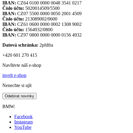
IBAN:
CZ64 0100 0000 0048 3541 0217
Číslo účtu:
5020014509/5500
IBAN:
CZ07 5500 0000 0050 2001 4509
Číslo účtu:
213089002/0600
IBAN:
CZ61 0600 0000 0002 1308 9002
Číslo účtu:
1564932/0800
IBAN:
CZ97 0800 0000 0000 0156 4932
Datová schránka:
2pfdfra
+420 601 270 415
Navštivte náš e-shop
invelt e-shop
Nenechte si ujít
Odebírat novinky
BMW:
Facebook
Instagram
YouTube