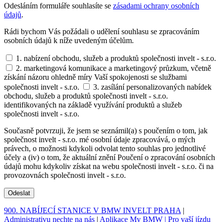
Odesláním formuláře souhlasíte se
zásadami ochrany osobních
údajů
.
Rádi bychom Vás požádali o udělení souhlasu se zpracováním
osobních údajů k níže uvedeným účelům.
1. nabízení obchodu, služeb a produktů společnosti invelt - s.r.o.
2. marketingová komunikace a marketingový průzkum, včetně
získání názoru ohledně míry Vaší spokojenosti se službami
společnosti invelt - s.r.o.
3. zasílání personalizovaných nabídek
obchodu, služeb a produktů společnosti invelt - s.r.o.
identifikovaných na základě využívání produktů a služeb
společnosti invelt - s.r.o.
Současně potvrzuji, že jsem se seznámil(a) s poučením o tom, jak
společnost invelt - s.r.o. mé osobní údaje zpracovává, o mých
právech, o možnosti kdykoli odvolat tento souhlas pro jednotlivé
účely a (iv) o tom, že aktuální znění Poučení o zpracování osobních
údajů mohu kdykoliv získat na webu společnosti invelt - s.r.o. či na
provozovnách společnosti invelt - s.r.o.
Odeslat
900. NABÍJECÍ STANICE V BMW INVELT PRAHA
|
Administrativu nechte na nás
|
Aplikace My BMW | Pro vaší jízdu