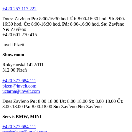
+420 257 117 222
Dnes: Zavřeno
Po:
8:00-16:30 hod.
Út:
8:00-16:30 hod.
St:
8:00-
16:30 hod.
Čt:
8:00-16:30 hod.
Pá:
8:00-16:30 hod.
So:
Zavřeno
Ne:
Zavřeno
+420 601 270 415
invelt Plzeň
Showroom
Rokycanská 1422/111
312 00 Plzeň
+420 377 684 111
plzen@invelt.com
uctarna@invelt.com
Dnes Zavřeno
Po:
8.00-18.00
Út:
8.00-18.00
St:
8.00-18.00
Čt:
8.00-18.00
Pá:
8.00-18.00
So:
Zavřeno
Ne:
Zavřeno
Servis BMW, MINI
+420 377 684 111
servisplzen@invelt.com