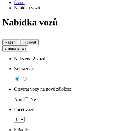
Úvod
Nabídka vozů
Nabídka vozů
Řazení
Filtrovat
změna stran
Nalezeno
2
vozů
Zobrazení:
Otevírat vozy na nové záložce:
Ano
Ne
Počet vozů:
Seřadit: