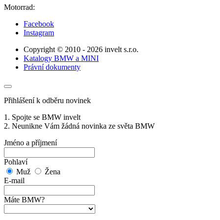
Motorrad:
Facebook
Instagram
Copyright © 2010 - 2026 invelt s.r.o.
Katalogy BMW a MINI
Právní dokumenty
Přihlášení k odběru novinek
1. Spojte se BMW invelt
2. Neunikne Vám žádná novinka ze světa BMW
Jméno a příjmení
Pohlaví
Muž
Žena
E-mail
Máte BMW?