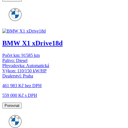
BMW X1 xDrive18d
Počet km:
91585 km
Palivo:
Diesel
Převodovka:
Automatická
Výkon:
110/150 kW/HP
Dealerství:
Praha
461 983 Kč
bez DPH
559 000 Kč s DPH
Porovnat