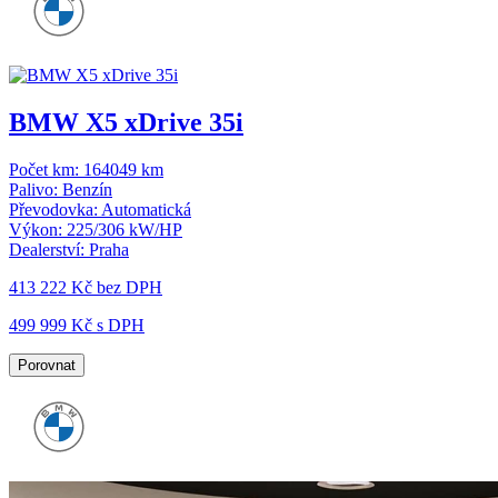
BMW X5 xDrive 35i
Počet km:
164049 km
Palivo:
Benzín
Převodovka:
Automatická
Výkon:
225/306 kW/HP
Dealerství:
Praha
413 222 Kč
bez DPH
499 999 Kč s DPH
Porovnat