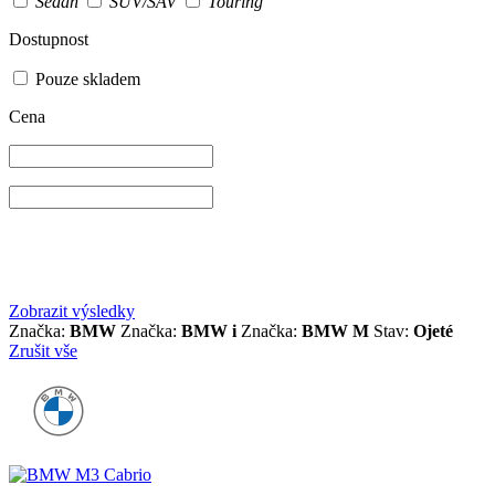
Sedan
SUV/SAV
Touring
Dostupnost
Pouze skladem
Cena
Zobrazit výsledky
Značka:
BMW
Značka:
BMW i
Značka:
BMW M
Stav:
Ojeté
Zrušit vše