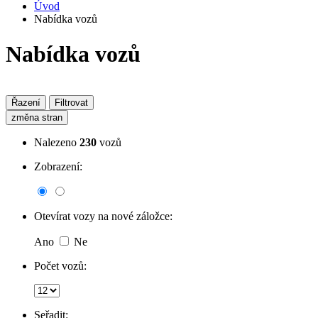
Úvod
Nabídka vozů
Nabídka vozů
Řazení
Filtrovat
změna stran
Nalezeno
230
vozů
Zobrazení:
Otevírat vozy na nové záložce:
Ano
Ne
Počet vozů:
Seřadit: