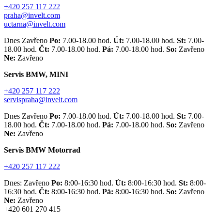
+420 257 117 222
praha@invelt.com
uctarna@invelt.com
Dnes Zavřeno
Po:
7.00-18.00 hod.
Út:
7.00-18.00 hod.
St:
7.00-
18.00 hod.
Čt:
7.00-18.00 hod.
Pá:
7.00-18.00 hod.
So:
Zavřeno
Ne:
Zavřeno
Servis BMW, MINI
+420 257 117 222
servispraha@invelt.com
Dnes Zavřeno
Po:
7.00-18.00 hod.
Út:
7.00-18.00 hod.
St:
7.00-
18.00 hod.
Čt:
7.00-18.00 hod.
Pá:
7.00-18.00 hod.
So:
Zavřeno
Ne:
Zavřeno
Servis BMW Motorrad
+420 257 117 222
Dnes: Zavřeno
Po:
8:00-16:30 hod.
Út:
8:00-16:30 hod.
St:
8:00-
16:30 hod.
Čt:
8:00-16:30 hod.
Pá:
8:00-16:30 hod.
So:
Zavřeno
Ne:
Zavřeno
+420 601 270 415