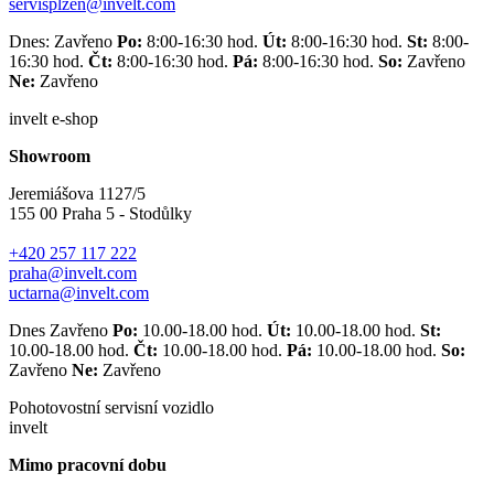
servisplzen@invelt.com
Dnes: Zavřeno
Po:
8:00-16:30 hod.
Út:
8:00-16:30 hod.
St:
8:00-
16:30 hod.
Čt:
8:00-16:30 hod.
Pá:
8:00-16:30 hod.
So:
Zavřeno
Ne:
Zavřeno
invelt e-shop
Showroom
Jeremiášova 1127/5
155 00 Praha 5 - Stodůlky
+420 257 117 222
praha@invelt.com
uctarna@invelt.com
Dnes Zavřeno
Po:
10.00-18.00 hod.
Út:
10.00-18.00 hod.
St:
10.00-18.00 hod.
Čt:
10.00-18.00 hod.
Pá:
10.00-18.00 hod.
So:
Zavřeno
Ne:
Zavřeno
Pohotovostní servisní vozidlo
invelt
Mimo pracovní dobu