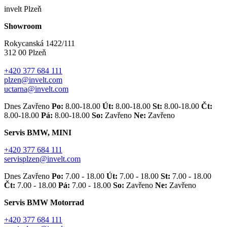
invelt Plzeň
Showroom
Rokycanská 1422/111
312 00 Plzeň
+420 377 684 111
plzen@invelt.com
uctarna@invelt.com
Dnes Zavřeno
Po:
8.00-18.00
Út:
8.00-18.00
St:
8.00-18.00
Čt:
8.00-18.00
Pá:
8.00-18.00
So:
Zavřeno
Ne:
Zavřeno
Servis BMW, MINI
+420 377 684 111
servisplzen@invelt.com
Dnes Zavřeno
Po:
7.00 - 18.00
Út:
7.00 - 18.00
St:
7.00 - 18.00
Čt:
7.00 - 18.00
Pá:
7.00 - 18.00
So:
Zavřeno
Ne:
Zavřeno
Servis BMW Motorrad
+420 377 684 111