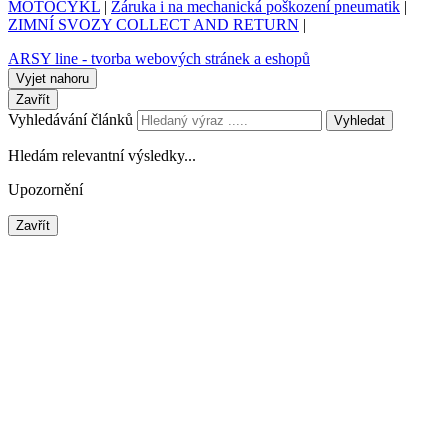
MOTOCYKL
|
Záruka i na mechanická poškození pneumatik
|
ZIMNÍ SVOZY COLLECT AND RETURN
|
ARSY line - tvorba webových stránek a eshopů
Vyjet nahoru
Zavřít
Vyhledávání článků
Vyhledat
Hledám relevantní výsledky...
Upozornění
Zavřít