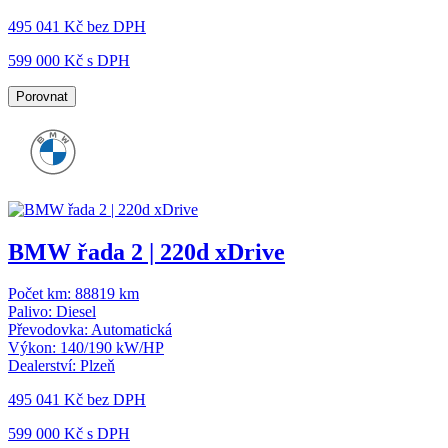
495 041 Kč
bez DPH
599 000 Kč s DPH
Porovnat
BMW řada 2 | 220d xDrive
Počet km:
88819 km
Palivo:
Diesel
Převodovka:
Automatická
Výkon:
140/190 kW/HP
Dealerství:
Plzeň
495 041 Kč
bez DPH
599 000 Kč s DPH