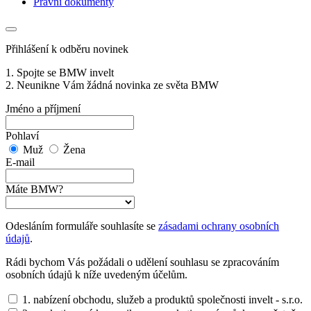
Právní dokumenty
Přihlášení k odběru novinek
1. Spojte se BMW invelt
2. Neunikne Vám žádná novinka ze světa BMW
Jméno a příjmení
Pohlaví
Muž
Žena
E-mail
Máte BMW?
Odesláním formuláře souhlasíte se
zásadami ochrany osobních
údajů
.
Rádi bychom Vás požádali o udělení souhlasu se zpracováním
osobních údajů k níže uvedeným účelům.
1. nabízení obchodu, služeb a produktů společnosti invelt - s.r.o.