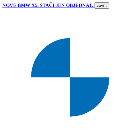
NOVÉ BMW X5. STAČÍ JEN OBJEDNAT.
zavřít