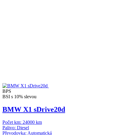
BPS
BSI s 10% slevou
BMW X1 sDrive20d
Počet km:
24000 km
Palivo:
Diesel
Převodovka:
Automatická