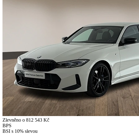
Zlevněno o 812 543 Kč
BPS
BSI s 10% slevou