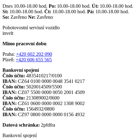
Dnes 10.00-18.00 hod.
Po:
10.00-18.00 hod.
Út:
10.00-18.00 hod.
St:
10.00-18.00 hod.
Čt:
10.00-18.00 hod.
Pá:
10.00-18.00 hod.
So:
Zavřeno
Ne:
Zavřeno
Pohotovostní servisní vozidlo
invelt
Mimo pracovní dobu
Praha:
+420 602 202 090
Plzeň:
+420 606 655 565
Bankovní spojení
Číslo účtu:
4835410217/0100
IBAN:
CZ64 0100 0000 0048 3541 0217
Číslo účtu:
5020014509/5500
IBAN:
CZ07 5500 0000 0050 2001 4509
Číslo účtu:
213089002/0600
IBAN:
CZ61 0600 0000 0002 1308 9002
Číslo účtu:
1564932/0800
IBAN:
CZ97 0800 0000 0000 0156 4932
Datová schránka:
2pfdfra
Bankovní spojení