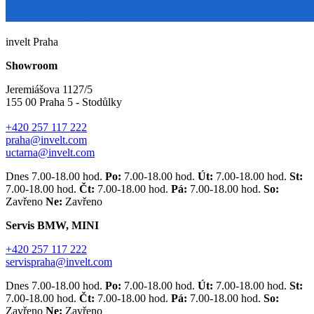
invelt Praha
Showroom
Jeremiášova 1127/5
155 00 Praha 5 - Stodůlky
+420 257 117 222
praha@invelt.com
uctarna@invelt.com
Dnes 7.00-18.00 hod.
Po:
7.00-18.00 hod.
Út:
7.00-18.00 hod.
St:
7.00-18.00 hod.
Čt:
7.00-18.00 hod.
Pá:
7.00-18.00 hod.
So:
Zavřeno
Ne:
Zavřeno
Servis BMW, MINI
+420 257 117 222
servispraha@invelt.com
Dnes 7.00-18.00 hod.
Po:
7.00-18.00 hod.
Út:
7.00-18.00 hod.
St:
7.00-18.00 hod.
Čt:
7.00-18.00 hod.
Pá:
7.00-18.00 hod.
So:
Zavřeno
Ne:
Zavřeno