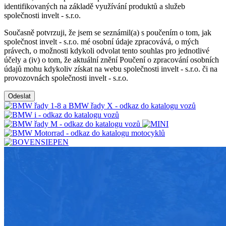
identifikovaných na základě využívání produktů a služeb
společnosti invelt - s.r.o.
Současně potvrzuji, že jsem se seznámil(a) s poučením o tom, jak
společnost invelt - s.r.o. mé osobní údaje zpracovává, o mých
právech, o možnosti kdykoli odvolat tento souhlas pro jednotlivé
účely a (iv) o tom, že aktuální znění Poučení o zpracování osobních
údajů mohu kdykoliv získat na webu společnosti invelt - s.r.o. či na
provozovnách společnosti invelt - s.r.o.
Odeslat