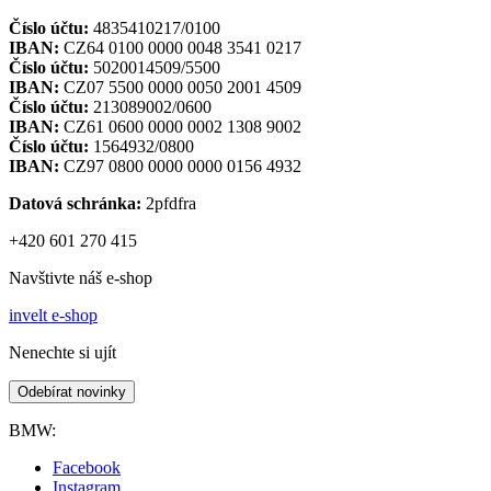
Číslo účtu:
4835410217/0100
IBAN:
CZ64 0100 0000 0048 3541 0217
Číslo účtu:
5020014509/5500
IBAN:
CZ07 5500 0000 0050 2001 4509
Číslo účtu:
213089002/0600
IBAN:
CZ61 0600 0000 0002 1308 9002
Číslo účtu:
1564932/0800
IBAN:
CZ97 0800 0000 0000 0156 4932
Datová schránka:
2pfdfra
+420 601 270 415
Navštivte náš e-shop
invelt e-shop
Nenechte si ujít
Odebírat novinky
BMW:
Facebook
Instagram