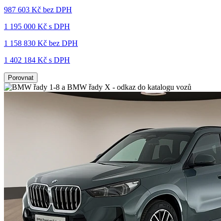
987 603 Kč
bez DPH
1 195 000 Kč s DPH
1 158 830 Kč
bez DPH
1 402 184 Kč s DPH
Porovnat