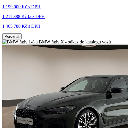
1 199 000 Kč s DPH
1 211 388 Kč
bez DPH
1 465 780 Kč s DPH
Porovnat