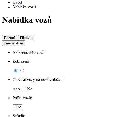
Úvod
Nabídka vozů
Nabídka vozů
Řazení
Filtrovat
změna stran
Nalezeno
340
vozů
Zobrazení:
Otevírat vozy na nové záložce:
Ano
Ne
Počet vozů:
Seřadit: