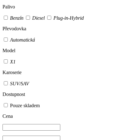
Palivo
Benzín
Diesel
Plug-in-Hybrid
Převodovka
Automatická
Model
X1
Karoserie
SUV/SAV
Dostupnost
Pouze skladem
Cena