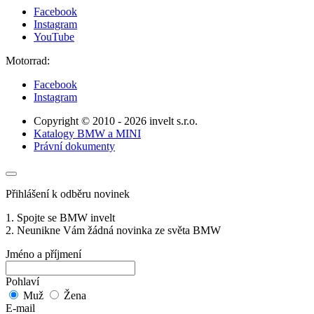
Facebook
Instagram
YouTube
Motorrad:
Facebook
Instagram
Copyright © 2010 - 2026 invelt s.r.o.
Katalogy BMW a MINI
Právní dokumenty
Přihlášení k odběru novinek
1. Spojte se BMW invelt
2. Neunikne Vám žádná novinka ze světa BMW
Jméno a příjmení
Pohlaví
Muž
Žena
E-mail