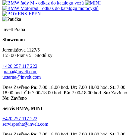
invelt Praha
Showroom
Jeremiášova 1127/5
155 00 Praha 5 - Stodůlky
+420 257 117 222
praha@invelt.com
uctarna@invelt.com
Dnes Zavřeno
Po:
7.00-18.00 hod.
Út:
7.00-18.00 hod.
St:
7.00-
18.00 hod.
Čt:
7.00-18.00 hod.
Pá:
7.00-18.00 hod.
So:
Zavřeno
Ne:
Zavřeno
Servis BMW, MINI
+420 257 117 222
servispraha@invelt.com
Dnes Zavřeno
Po:
7.00-18.00 hod.
Út:
7.00-18.00 hod.
St:
7.00-