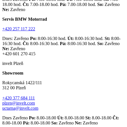
18.00 hod.
Čt:
7.00-18.00 hod.
Pá:
7.00-18.00 hod.
So:
Zavřeno
Ne:
Zavřeno
Servis BMW Motorrad
+420 257 117 222
Dnes: Zavřeno
Po:
8:00-16:30 hod.
Út:
8:00-16:30 hod.
St:
8:00-
16:30 hod.
Čt:
8:00-16:30 hod.
Pá:
8:00-16:30 hod.
So:
Zavřeno
Ne:
Zavřeno
+420 601 270 415
invelt Plzeň
Showroom
Rokycanská 1422/111
312 00 Plzeň
+420 377 684 111
plzen@invelt.com
uctarna@invelt.com
Dnes Zavřeno
Po:
8.00-18.00
Út:
8.00-18.00
St:
8.00-18.00
Čt:
8.00-18.00
Pá:
8.00-18.00
So:
Zavřeno
Ne:
Zavřeno