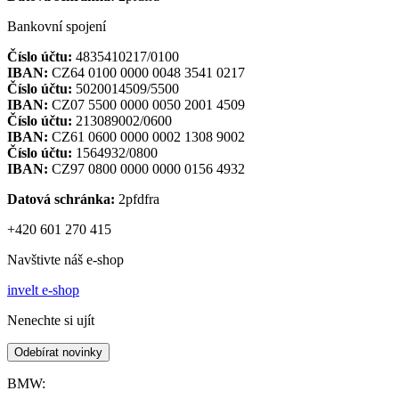
Bankovní spojení
Číslo účtu:
4835410217/0100
IBAN:
CZ64 0100 0000 0048 3541 0217
Číslo účtu:
5020014509/5500
IBAN:
CZ07 5500 0000 0050 2001 4509
Číslo účtu:
213089002/0600
IBAN:
CZ61 0600 0000 0002 1308 9002
Číslo účtu:
1564932/0800
IBAN:
CZ97 0800 0000 0000 0156 4932
Datová schránka:
2pfdfra
+420 601 270 415
Navštivte náš e-shop
invelt e-shop
Nenechte si ujít
Odebírat novinky
BMW: