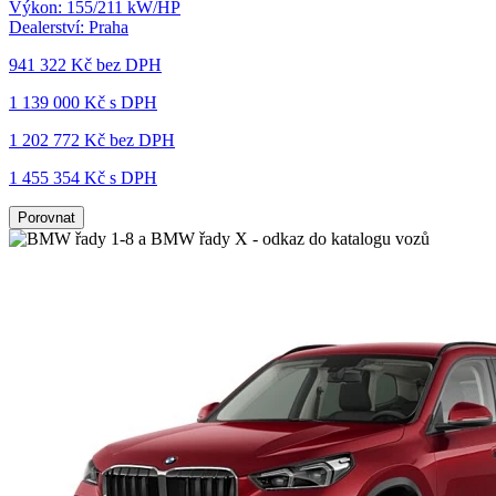
Výkon:
155/211 kW/HP
Dealerství:
Praha
941 322 Kč
bez DPH
1 139 000 Kč s DPH
1 202 772 Kč
bez DPH
1 455 354 Kč s DPH
Porovnat