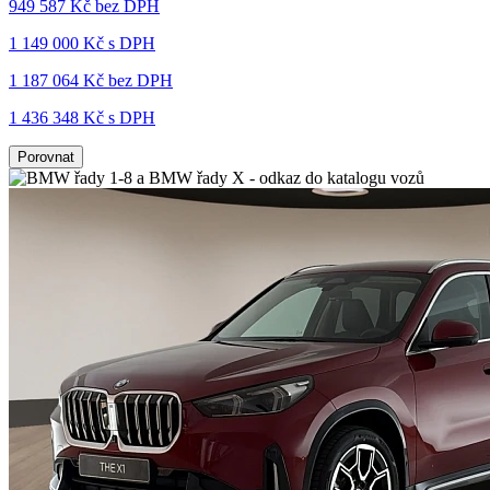
949 587 Kč
bez DPH
1 149 000 Kč s DPH
1 187 064 Kč
bez DPH
1 436 348 Kč s DPH
Porovnat