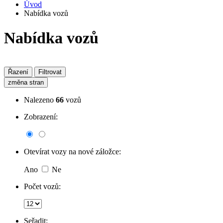
Úvod
Nabídka vozů
Nabídka vozů
Řazení
Filtrovat
změna stran
Nalezeno
66
vozů
Zobrazení:
Otevírat vozy na nové záložce:
Ano
Ne
Počet vozů:
Seřadit: