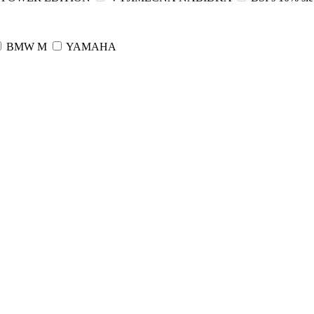
BMW M
YAMAHA