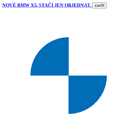
NOVÉ BMW X5. STAČÍ JEN OBJEDNAT.
zavřít