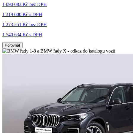
1 090 083 Kč
bez DPH
1 319 000 Kč s DPH
1 273 251 Kč
bez DPH
1 540 634 Kč s DPH
Porovnat