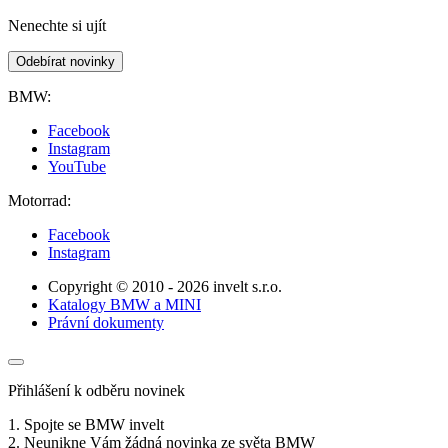
Nenechte si ujít
Odebírat novinky
BMW:
Facebook
Instagram
YouTube
Motorrad:
Facebook
Instagram
Copyright © 2010 - 2026 invelt s.r.o.
Katalogy BMW a MINI
Právní dokumenty
Přihlášení k odběru novinek
1. Spojte se BMW invelt
2. Neunikne Vám žádná novinka ze světa BMW