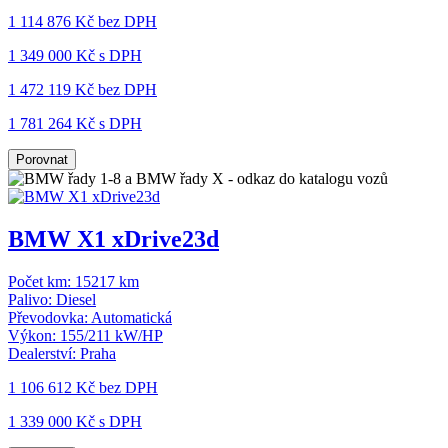
1 114 876 Kč
bez DPH
1 349 000 Kč s DPH
1 472 119 Kč
bez DPH
1 781 264 Kč s DPH
Porovnat
BMW X1 xDrive23d
Počet km:
15217 km
Palivo:
Diesel
Převodovka:
Automatická
Výkon:
155/211 kW/HP
Dealerství:
Praha
1 106 612 Kč
bez DPH
1 339 000 Kč s DPH