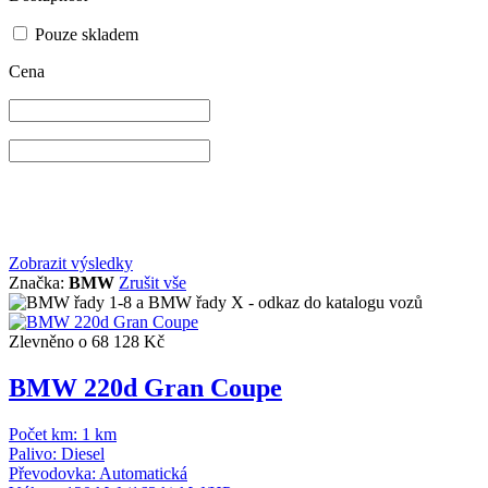
Pouze skladem
Cena
Zobrazit výsledky
Značka:
BMW
Zrušit vše
Zlevněno o 68 128 Kč
BMW 220d Gran Coupe
Počet km:
1 km
Palivo:
Diesel
Převodovka:
Automatická