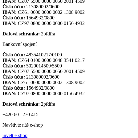
IBAN:
CZ07 5500 0000 0050 2001 4509
Číslo účtu:
213089002/0600
IBAN:
CZ61 0600 0000 0002 1308 9002
Číslo účtu:
1564932/0800
IBAN:
CZ97 0800 0000 0000 0156 4932
Datová schránka:
2pfdfra
Bankovní spojení
Číslo účtu:
4835410217/0100
IBAN:
CZ64 0100 0000 0048 3541 0217
Číslo účtu:
5020014509/5500
IBAN:
CZ07 5500 0000 0050 2001 4509
Číslo účtu:
213089002/0600
IBAN:
CZ61 0600 0000 0002 1308 9002
Číslo účtu:
1564932/0800
IBAN:
CZ97 0800 0000 0000 0156 4932
Datová schránka:
2pfdfra
+420 601 270 415
Navštivte náš e-shop
invelt e-shop