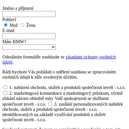
Jméno a příjmení
Pohlaví
Muž
Žena
E-mail
Máte BMW?
Odesláním formuláře souhlasíte se
zásadami ochrany osobních
údajů
.
Rádi bychom Vás požádali o udělení souhlasu se zpracováním
osobních údajů k níže uvedeným účelům.
1. nabízení obchodu, služeb a produktů společnosti invelt - s.r.o.
2. marketingová komunikace a marketingový průzkum, včetně
získání názoru ohledně míry Vaší spokojenosti se službami
společnosti invelt - s.r.o.
3. zasílání personalizovaných nabídek
obchodu, služeb a produktů společnosti invelt - s.r.o.
identifikovaných na základě využívání produktů a služeb
společnosti invelt - s.r.o.