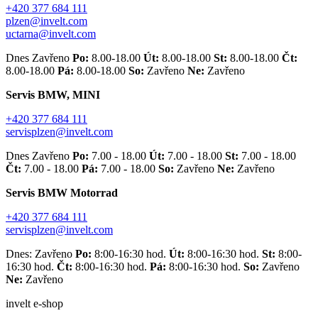
+420 377 684 111
plzen@invelt.com
uctarna@invelt.com
Dnes Zavřeno
Po:
8.00-18.00
Út:
8.00-18.00
St:
8.00-18.00
Čt:
8.00-18.00
Pá:
8.00-18.00
So:
Zavřeno
Ne:
Zavřeno
Servis BMW, MINI
+420 377 684 111
servisplzen@invelt.com
Dnes Zavřeno
Po:
7.00 - 18.00
Út:
7.00 - 18.00
St:
7.00 - 18.00
Čt:
7.00 - 18.00
Pá:
7.00 - 18.00
So:
Zavřeno
Ne:
Zavřeno
Servis BMW Motorrad
+420 377 684 111
servisplzen@invelt.com
Dnes: Zavřeno
Po:
8:00-16:30 hod.
Út:
8:00-16:30 hod.
St:
8:00-
16:30 hod.
Čt:
8:00-16:30 hod.
Pá:
8:00-16:30 hod.
So:
Zavřeno
Ne:
Zavřeno
invelt e-shop