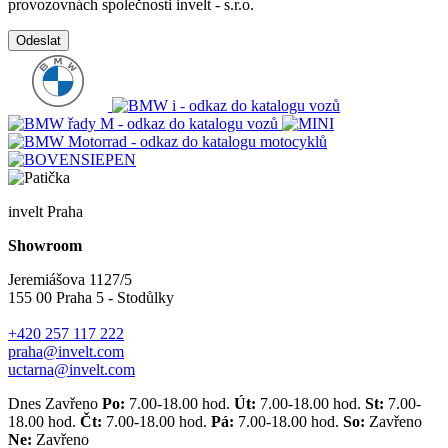
provozovnách společnosti invelt - s.r.o.
Odeslat
invelt Praha
Showroom
Jeremiášova 1127/5
155 00 Praha 5 - Stodůlky
+420 257 117 222
praha@invelt.com
uctarna@invelt.com
Dnes Zavřeno
Po:
7.00-18.00 hod.
Út:
7.00-18.00 hod.
St:
7.00-
18.00 hod.
Čt:
7.00-18.00 hod.
Pá:
7.00-18.00 hod.
So:
Zavřeno
Ne:
Zavřeno