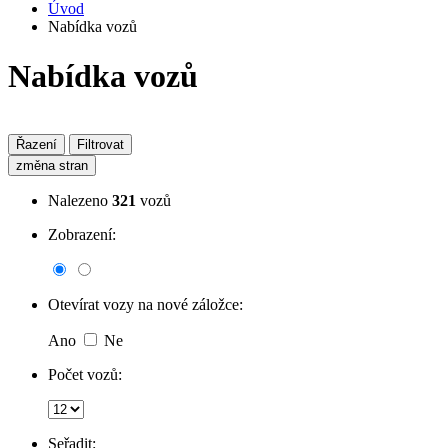
Úvod
Nabídka vozů
Nabídka vozů
Řazení
Filtrovat
změna stran
Nalezeno
321
vozů
Zobrazení:
Otevírat vozy na nové záložce:
Ano
Ne
Počet vozů:
Seřadit: