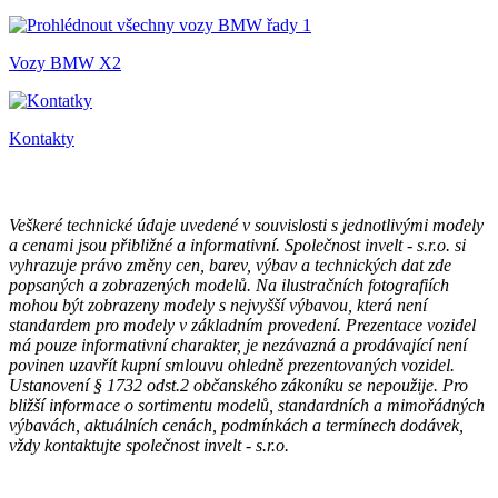
Vozy BMW X2
Kontakty
Veškeré technické údaje uvedené v souvislosti s jednotlivými modely
a cenami jsou přibližné a informativní. Společnost invelt - s.r.o. si
vyhrazuje právo změny cen, barev, výbav a technických dat zde
popsaných a zobrazených modelů. Na ilustračních fotografiích
mohou být zobrazeny modely s nejvyšší výbavou, která není
standardem pro modely v základním provedení. Prezentace vozidel
má pouze informativní charakter, je nezávazná a prodávající není
povinen uzavřít kupní smlouvu ohledně prezentovaných vozidel.
Ustanovení § 1732 odst.2 občanského zákoníku se nepoužije. Pro
bližší informace o sortimentu modelů, standardních a mimořádných
výbavách, aktuálních cenách, podmínkách a termínech dodávek,
vždy kontaktujte společnost invelt - s.r.o.