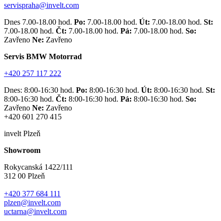
servispraha@invelt.com
Dnes 7.00-18.00 hod.
Po:
7.00-18.00 hod.
Út:
7.00-18.00 hod.
St:
7.00-18.00 hod.
Čt:
7.00-18.00 hod.
Pá:
7.00-18.00 hod.
So:
Zavřeno
Ne:
Zavřeno
Servis BMW Motorrad
+420 257 117 222
Dnes: 8:00-16:30 hod.
Po:
8:00-16:30 hod.
Út:
8:00-16:30 hod.
St:
8:00-16:30 hod.
Čt:
8:00-16:30 hod.
Pá:
8:00-16:30 hod.
So:
Zavřeno
Ne:
Zavřeno
+420 601 270 415
invelt Plzeň
Showroom
Rokycanská 1422/111
312 00 Plzeň
+420 377 684 111
plzen@invelt.com
uctarna@invelt.com