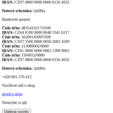
IBAN:
CZ97 0800 0000 0000 0156 4932
Datová schránka:
2pfdfra
Bankovní spojení
Číslo účtu:
4835410217/0100
IBAN:
CZ64 0100 0000 0048 3541 0217
Číslo účtu:
5020014509/5500
IBAN:
CZ07 5500 0000 0050 2001 4509
Číslo účtu:
213089002/0600
IBAN:
CZ61 0600 0000 0002 1308 9002
Číslo účtu:
1564932/0800
IBAN:
CZ97 0800 0000 0000 0156 4932
Datová schránka:
2pfdfra
+420 601 270 415
Navštivte náš e-shop
invelt e-shop
Nenechte si ujít
Odebírat novinky