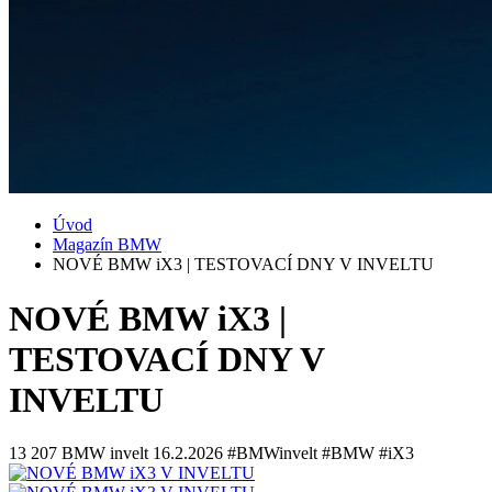
Úvod
Magazín BMW
NOVÉ BMW iX3 | TESTOVACÍ DNY V INVELTU
NOVÉ BMW iX3 |
TESTOVACÍ DNY V
INVELTU
13 207
BMW invelt
16.2.2026
#BMWinvelt #BMW #iX3