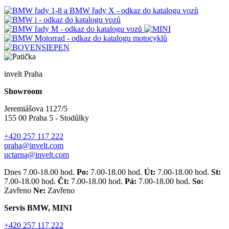
invelt Praha
Showroom
Jeremiášova 1127/5
155 00 Praha 5 - Stodůlky
+420 257 117 222
praha@invelt.com
uctarna@invelt.com
Dnes 7.00-18.00 hod.
Po:
7.00-18.00 hod.
Út:
7.00-18.00 hod.
St:
7.00-18.00 hod.
Čt:
7.00-18.00 hod.
Pá:
7.00-18.00 hod.
So:
Zavřeno
Ne:
Zavřeno
Servis BMW, MINI
+420 257 117 222