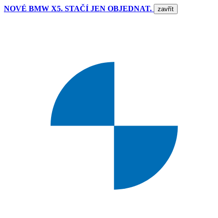
NOVÉ BMW X5. STAČÍ JEN OBJEDNAT.
zavřít