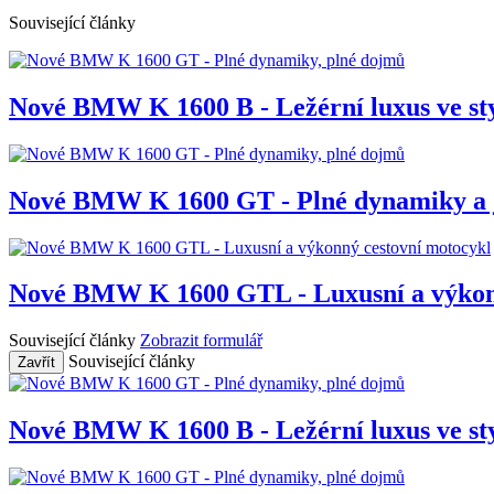
Související články
Nové BMW K 1600 B - Ležérní luxus ve st
Nové BMW K 1600 GT - Plné dynamiky a j
Nové BMW K 1600 GTL - Luxusní a výkonn
Související články
Zobrazit formulář
Související články
Zavřít
Nové BMW K 1600 B - Ležérní luxus ve st