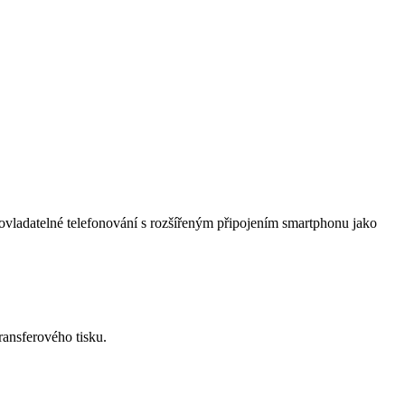
vladatelné telefonování s rozšířeným připojením smartphonu jako
ansferového tisku.