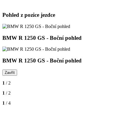
Pohled z pozice jezdce
BMW R 1250 GS - Boční pohled
BMW R 1250 GS - Boční pohled
Zavřít
1
/ 2
1
/ 2
1
/ 4