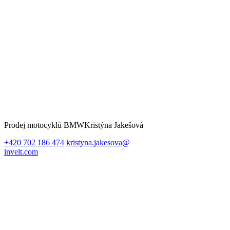
Prodej motocyklů BMW
Kristýna Jakešová
+420 702 186 474
kristyna.jakesova@
invelt.com