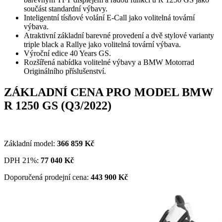
součást standardní výbavy.
Inteligentní tísňové volání E-Call jako volitelná tovární
výbava.
Atraktivní základní barevné provedení a dvě stylové varianty
triple black a Rallye jako volitelná tovární výbava.
Výroční edice 40 Years GS.
Rozšířená nabídka volitelné výbavy a BMW Motorrad
Originálního příslušenství.
ZÁKLADNÍ CENA PRO MODEL BMW
R 1250 GS (Q3/2022)
Základní model:
366 859
Kč
DPH 21%:
77 040
Kč
Doporučená prodejní cena:
443 900
Kč