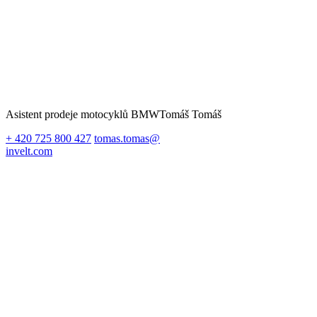
Asistent prodeje motocyklů BMW
Tomáš Tomáš
+ 420 725 800 427
tomas.tomas@
invelt.com