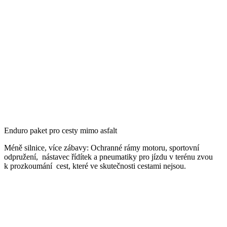
Enduro paket pro cesty mimo asfalt
Méně silnice, více zábavy: Ochranné rámy motoru, sportovní
odpružení, nástavec řídítek a pneumatiky pro jízdu v terénu zvou
k prozkoumání cest, které ve skutečnosti cestami nejsou.