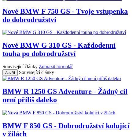
Nové BMW F 750 GS - Tvoje vstupenka
do dobrodružství
Nové BMW G 310 GS - Každodenní
touha po dobrodružství
Související články
Zobrazit formulář
Související články
Zavřít
BMW R 1250 GS Adventure - Žádný cíl
není příliš daleko
BMW F 850 GS - Dobrodružství kolující
v žilách