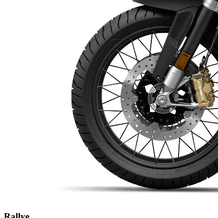
Rallye