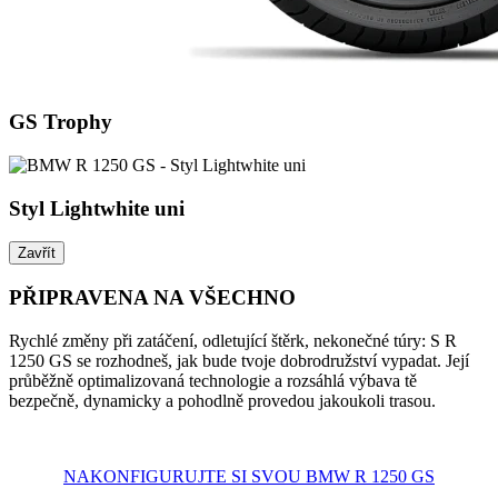
GS Trophy
Styl Lightwhite uni
Zavřít
PŘIPRAVENA NA VŠECHNO
Rychlé změny při zatáčení, odletující štěrk, nekonečné túry: S R
1250 GS se rozhodneš, jak bude tvoje dobrodružství vypadat. Její
průběžně optimalizovaná technologie a rozsáhlá výbava tě
bezpečně, dynamicky a pohodlně provedou jakoukoli trasou.
NAKONFIGURUJTE SI SVOU BMW R 1250 GS