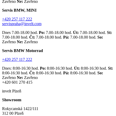
Zavřeno
Ne:
Zavřeno
Servis BMW, MINI
+420 257 117 222
servispraha@invelt.com
Dnes 7.00-18.00 hod.
Po:
7.00-18.00 hod.
Út:
7.00-18.00 hod.
St:
7.00-18.00 hod.
Čt:
7.00-18.00 hod.
Pá:
7.00-18.00 hod.
So:
Zavřeno
Ne:
Zavřeno
Servis BMW Motorrad
+420 257 117 222
Dnes: 8:00-16:30 hod.
Po:
8:00-16:30 hod.
Út:
8:00-16:30 hod.
St:
8:00-16:30 hod.
Čt:
8:00-16:30 hod.
Pá:
8:00-16:30 hod.
So:
Zavřeno
Ne:
Zavřeno
+420 601 270 415
invelt Plzeň
Showroom
Rokycanská 1422/111
312 00 Plzeň