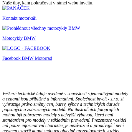
Naše tipy, kam pokračovat v rámci webu inveltu.
Kontakt motorkáři
Motocykly BMW
Facebook BMW Motorrad
Veškeré technické údaje uvedené v souvislosti s jednotlivými modely
a cenami jsou přibližné a informativní. Společnost invelt - s.r.o. si
vyhrazuje právo změny cen, barev, výbav a technických dat zde
popsaných a zobrazených modelů. Na ilustračních fotografiích
mohou být zobrazeny modely s nejvyšší výbavou, která není
standardem pro modely v základním provedení. Prezentace vozidel
má pouze informativní charakter, je nezávazná a prodávající není
povinen uzavřít kupní smlouvu ohledně prezentovaných vozidel.