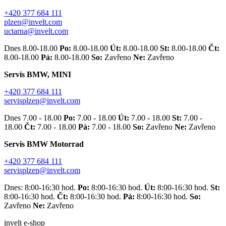
+420 377 684 111
plzen@invelt.com
uctarna@invelt.com
Dnes 8.00-18.00
Po:
8.00-18.00
Út:
8.00-18.00
St:
8.00-18.00
Čt:
8.00-18.00
Pá:
8.00-18.00
So:
Zavřeno
Ne:
Zavřeno
Servis BMW, MINI
+420 377 684 111
servisplzen@invelt.com
Dnes 7.00 - 18.00
Po:
7.00 - 18.00
Út:
7.00 - 18.00
St:
7.00 -
18.00
Čt:
7.00 - 18.00
Pá:
7.00 - 18.00
So:
Zavřeno
Ne:
Zavřeno
Servis BMW Motorrad
+420 377 684 111
servisplzen@invelt.com
Dnes: 8:00-16:30 hod.
Po:
8:00-16:30 hod.
Út:
8:00-16:30 hod.
St:
8:00-16:30 hod.
Čt:
8:00-16:30 hod.
Pá:
8:00-16:30 hod.
So:
Zavřeno
Ne:
Zavřeno
invelt e-shop