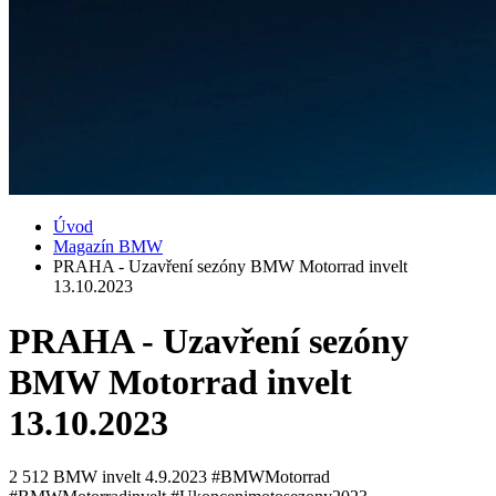
Úvod
Magazín BMW
PRAHA - Uzavření sezóny BMW Motorrad invelt
13.10.2023
PRAHA - Uzavření sezóny
BMW Motorrad invelt
13.10.2023
2 512
BMW invelt
4.9.2023
#BMWMotorrad