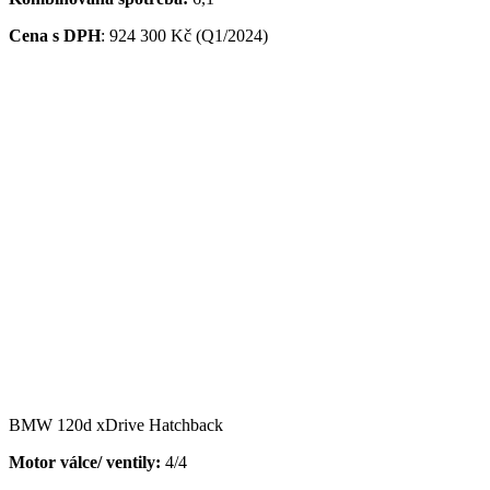
Cena s DPH
:
924 300 Kč (Q1/2024)
BMW 120d xDrive Hatchback
Motor válce/ ventily:
4/4