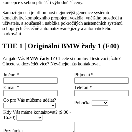
koncepce s sebou přináší i výhodnější ceny.
Samozřejmostí je přítomnost nejnovější generace systémů
konektivity, komplexního propojení vozidla, vnějšího prostředí a
uživatele, a současně i nabídka pokročilých asistenčních systémů
schopných částečně automatizované jízdy a automatického
parkování.
THE 1 | Originální BMW řady 1 (F40)
Zaujalo Vás
BMW řady 1
? Chcete si domluvit testovací jízdu?
Chcete se dozvědět více? Neváhejte nás kontaktovat.
Jméno
*
Příjmení
*
E-mail
*
Telefon
*
Co pro Vás můžeme udělat?
Pobočka
Kdy Vás máme kontaktovat? (9:00 -
16:30)
Poznámka