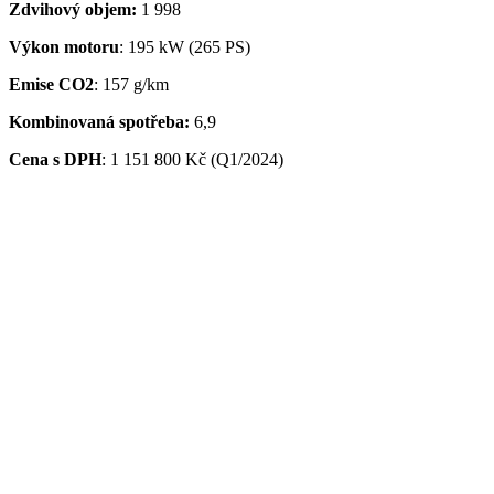
Zdvihový objem:
1 998
Výkon motoru
: 195 kW (265 PS)
Emise CO2
: 157 g/km
Kombinovaná spotřeba:
6,9
Cena s DPH
:
1 151 800 Kč (Q1/2024)