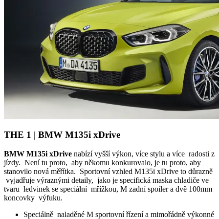
THE 1 | BMW M135i xDrive
BMW M135i xDrive
nabízí vyšší výkon, více stylu a více radosti z
jízdy. Není tu proto, aby někomu konkurovalo, je tu proto, aby
stanovilo nová měřítka. Sportovní vzhled M135i xDrive to důrazně
vyjadřuje výraznými detaily, jako je specifická maska chladiče ve
tvaru ledvinek se speciální mřížkou, M zadní spoiler a dvě 100mm
koncovky výfuku.
Speciálně naladěné M sportovní řízení a mimořádně výkonné