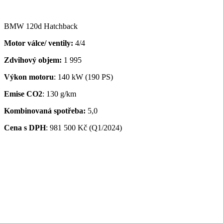
BMW 120d Hatchback
Motor válce/ ventily:
4/4
Zdvihový objem:
1 995
Výkon motoru
: 140 kW (190 PS)
Emise CO2
: 130 g/km
Kombinovaná spotřeba:
5,0
Cena s DPH
:
981 500 Kč (Q1/2024)