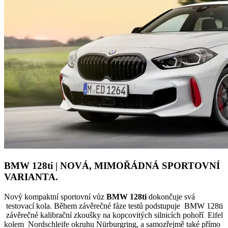
BMW 128ti
|
NOVÁ, MIMOŘÁDNÁ SPORTOVNÍ
VARIANTA.
Nový kompaktní sportovní vůz
BMW 128ti
dokončuje svá
testovací kola. Během závěrečné fáze testů podstupuje BMW 128ti
závěrečné kalibrační zkoušky na kopcovitých silnicích pohoří Eifel
kolem Nordschleife okruhu Nürburgring, a samozřejmě také přímo