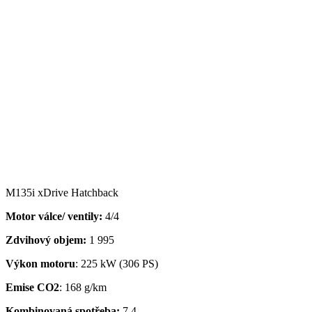
M135i xDrive Hatchback
Motor válce/ ventily:
4/4
Zdvihový objem:
1 995
Výkon motoru
: 225 kW (306 PS)
Emise CO2
: 168 g/km
Kombinovaná spotřeba:
7,4