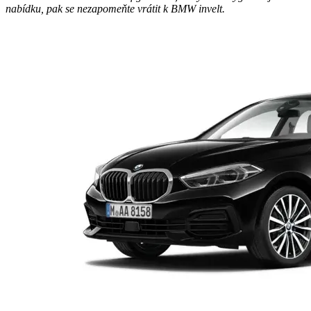
nabídku, pak se nezapomeňte vrátit k BMW invelt.