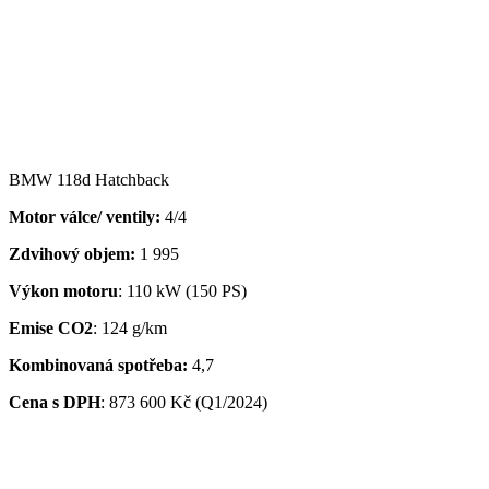
BMW 118d Hatchback
Motor válce/ ventily:
4/4
Zdvihový objem:
1 995
Výkon motoru
: 110 kW (150 PS)
Emise CO2
: 124 g/km
Kombinovaná spotřeba:
4,7
Cena s DPH
:
873 600 Kč (Q1/2024)