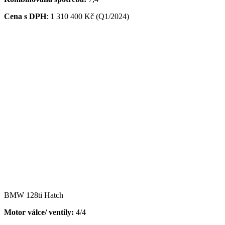
Cena s DPH
:
1 310 400 Kč (Q1/2024)
BMW 128ti Hatch
Motor válce/ ventily:
4/4