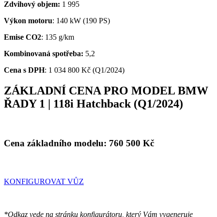
Zdvihový objem:
1 995
Výkon motoru
: 140 kW (190 PS)
Emise CO2
: 135 g/km
Kombinovaná spotřeba:
5,2
Cena s DPH
:
1 034 800 Kč (Q1/2024)
ZÁKLADNÍ CENA PRO MODEL BMW
ŘADY 1 |
118i Hatchback
(Q1/2024)
Cena základního modelu:
760 500
Kč
KONFIGUROVAT VŮZ
*Odkaz vede na stránku konfigurátoru, který Vám vygeneruje