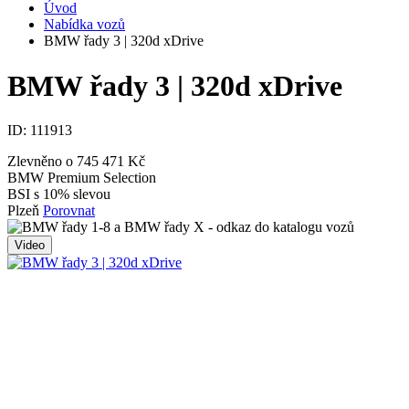
Úvod
Nabídka vozů
BMW řady 3 | 320d xDrive
BMW řady 3 | 320d xDrive
ID:
111913
Zlevněno o 745 471 Kč
BMW Premium Selection
BSI s 10% slevou
Plzeň
Porovnat
Video