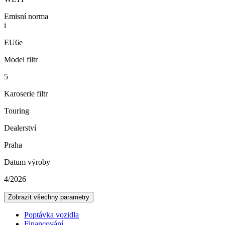
Emisní norma
i
EU6e
Model filtr
5
Karoserie filtr
Touring
Dealerství
Praha
Datum výroby
4/2026
Zobrazit všechny parametry
Poptávka vozidla
Financování