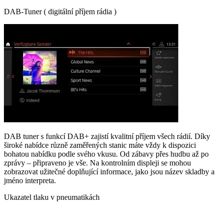
DAB-Tuner ( digitální příjem rádia )
DAB tuner s funkcí DAB+ zajistí kvalitní příjem všech rádií. Díky
široké nabídce různě zaměřených stanic máte vždy k dispozici
bohatou nabídku podle svého vkusu. Od zábavy přes hudbu až po
zprávy – připraveno je vše. Na kontrolním displeji se mohou
zobrazovat užitečné doplňující informace, jako jsou název skladby a
jméno interpreta.
Ukazatel tlaku v pneumatikách