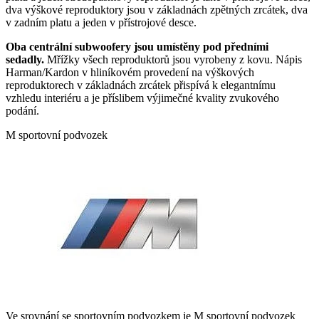
dva výškové reproduktory jsou v základnách zpětných zrcátek, dva
v zadním platu a jeden v přístrojové desce.
Oba centrální subwoofery jsou umístěny pod předními
sedadly.
Mřížky všech reproduktorů jsou vyrobeny z kovu. Nápis
Harman/Kardon v hliníkovém provedení na výškových
reproduktorech v základnách zrcátek přispívá k elegantnímu
vzhledu interiéru a je příslibem výjimečné kvality zvukového
podání.
M sportovní podvozek
Ve srovnání se sportovním podvozkem je M sportovní podvozek