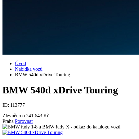
Úvod
Nabídka vozů
BMW 540d xDrive Touring
BMW 540d xDrive Touring
ID:
113777
Zlevněno o 241 643 Kč
Praha
Porovnat