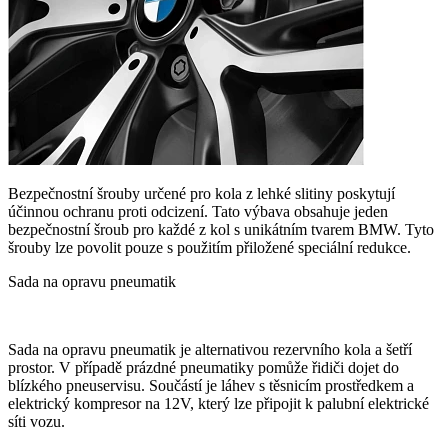
Bezpečnostní šrouby určené pro kola z lehké slitiny poskytují
účinnou ochranu proti odcizení. Tato výbava obsahuje jeden
bezpečnostní šroub pro každé z kol s unikátním tvarem BMW. Tyto
šrouby lze povolit pouze s použitím přiložené speciální redukce.
Sada na opravu pneumatik
Sada na opravu pneumatik je alternativou rezervního kola a šetří
prostor. V případě prázdné pneumatiky pomůže řidiči dojet do
blízkého pneuservisu. Součástí je láhev s těsnicím prostředkem a
elektrický kompresor na 12V, který lze připojit k palubní elektrické
síti vozu.