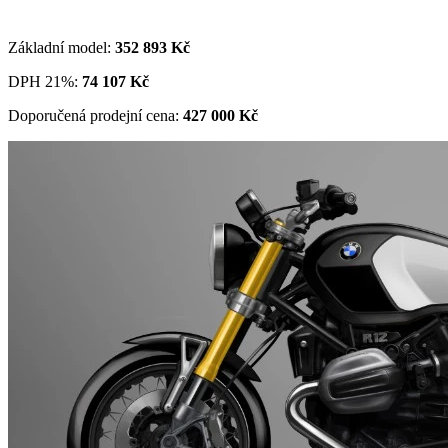
Základní model:
352 893
Kč
DPH 21%:
74 107
Kč
Doporučená prodejní cena:
427 000 Kč