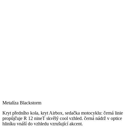
Metalíza Blackstorm
Kryt předního kola, kryt Airbox, sedačka motocyklu: černá linie
propůjčuje R 12 nineT skvělý cool vzhled. černá nádrž v optice
hliníku vnáší do vzhledu vzrušující akcent.