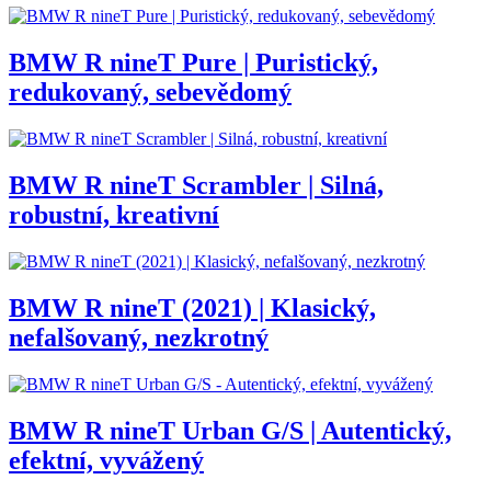
BMW R nineT Pure | Puristický,
redukovaný, sebevědomý
BMW R nineT Scrambler | Silná,
robustní, kreativní
BMW R nineT (2021) | Klasický,
nefalšovaný, nezkrotný
BMW R nineT Urban G/S | Autentický,
efektní, vyvážený