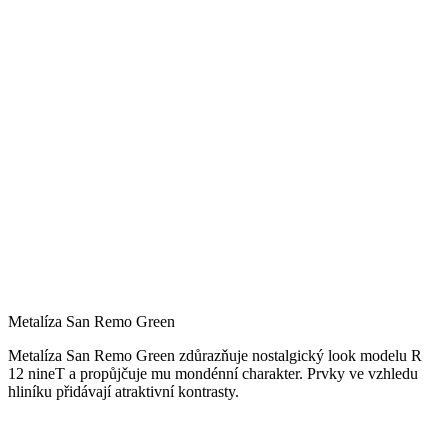
Metalíza San Remo Green
Metalíza San Remo Green zdůrazňuje nostalgický look modelu R
12 nineT a propůjčuje mu mondénní charakter. Prvky ve vzhledu
hliníku přidávají atraktivní kontrasty.