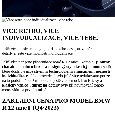
VÍCE RETRO, VÍCE
INDIVUDUALIZACE, VÍCE TEBE.
Ještě více klasického stylu, puristického designu, zaměření na
detaily a ještě více možností individualizace.
Ještě více než jeho předchůdce nové R 12 nineT kombinuje
hutný
charakter motoru boxer a designový styl klasických motocyklů
,
které doplňuje
inovativními technologiemi
a
maximem možností
individualizace
. Jeho provedení bylo ještě více redukováno pouze
na to podstatné, což mu dodalo ještě více emocí.
Puristický a
klasický vzhled
i
důraz na detaily
byly při navrhování tohoto
motocyklu na prvním místě.
ZÁKLADNÍ CENA PRO MODEL BMW
R 12 nineT (Q4/2023)