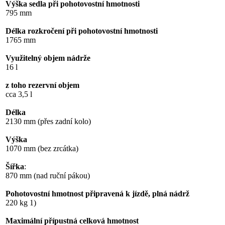
Výška sedla při pohotovostní hmotnosti
795 mm
Délka rozkročení při pohotovostní hmotnosti
1765 mm
Využitelný objem nádrže
16 l
z toho rezervní objem
cca 3,5 l
Délka
2130 mm (přes zadní kolo)
Výška
1070 mm (bez zrcátka)
Šířka
:
870 mm (nad ruční pákou)
Pohotovostní hmotnost připravená k jízdě, plná nádrž
220 kg 1)
Maximální přípustná celková hmotnost