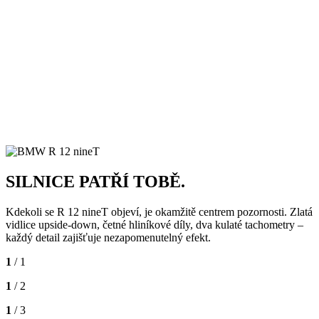
SILNICE PATŘÍ TOBĚ.
Kdekoli se R 12 nineT objeví, je okamžitě centrem pozornosti. Zlatá
vidlice upside-down, četné hliníkové díly, dva kulaté tachometry –
každý detail zajišťuje nezapomenutelný efekt.
1
/ 1
1
/ 2
1
/ 3