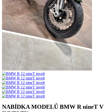
NABÍDKA MODELŮ BMW R nineT V