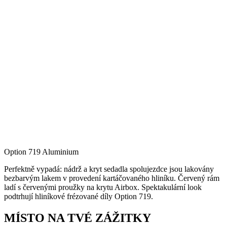
Option 719 Aluminium
Perfektně vypadá: nádrž a kryt sedadla spolujezdce jsou lakovány
bezbarvým lakem v provedení kartáčovaného hliníku. Červený rám
ladí s červenými proužky na krytu Airbox. Spektakulární look
podtrhují hliníkové frézované díly Option 719.
MÍSTO NA TVÉ ZÁŽITKY