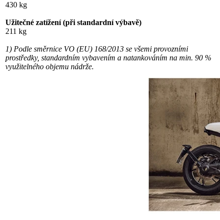
430 kg
Užitečné zatížení (při standardní výbavě)
211 kg
1) Podle směrnice VO (EU) 168/2013 se všemi provozními
prostředky, standardním vybavením a natankováním na min. 90 %
využitelného objemu nádrže.