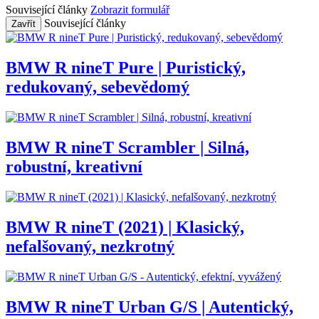
Související články
Zobrazit formulář
Související články
Zavřít
BMW R nineT Pure | Puristický,
redukovaný, sebevědomý
BMW R nineT Scrambler | Silná,
robustní, kreativní
BMW R nineT (2021) | Klasický,
nefalšovaný, nezkrotný
BMW R nineT Urban G/S | Autentický,