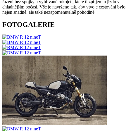
řazení bez spojky a vyhřívané rukojeti, které ti zpříjemní jízdu v
chladnějším počasí. Vše je navrženo tak, aby vtvoje cestování bylo
nejen snadné, ale také nezapomenutelně pohodlné.
FOTOGALERIE