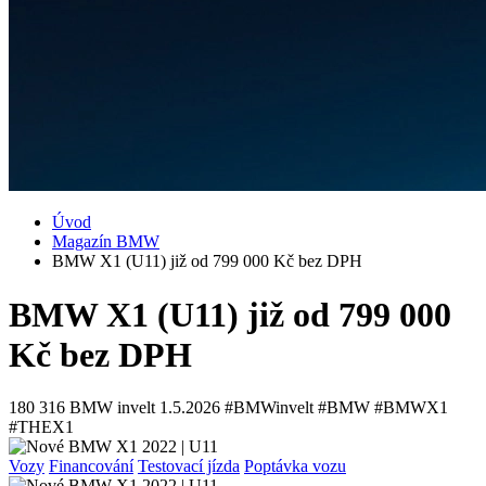
Úvod
Magazín BMW
BMW X1 (U11) již od 799 000 Kč bez DPH
BMW X1 (U11) již od 799 000
Kč bez DPH
180 316
BMW invelt
1.5.2026
#BMWinvelt #BMW #BMWX1
#THEX1
Vozy
Financování
Testovací jízda
Poptávka vozu