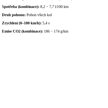
Spotřeba (kombinace):
8,2 − 7,7 l/100 km
Druh pohonu:
Pohon všech kol
Zrychlení (0–100 km/h):
5,4 s
Emise CO2 (kombinace):
186 − 174 g/km