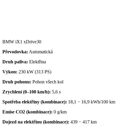
BMW iX1 xDrive30
Převodovka:
Automatická
Druh paliva:
Elektřina
Výkon:
230 kW (313 PS)
Druh pohonu:
Pohon všech kol
Zrychlení (0–100 km/h):
5,6 s
Spotřeba elektřiny (kombinace):
18,1 − 16,9 kWh/100 km
Emise CO2 (kombinace):
0 g/km
Dojezd na elektřinu (kombinace):
439 − 417 km