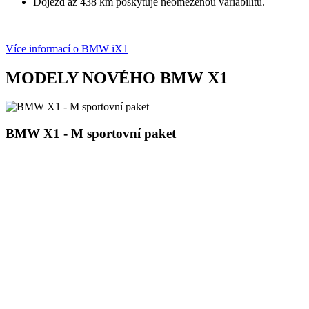
Dojezd až 438 km poskytuje neomezenou variabilitu.
Více informací o BMW iX1
MODELY NOVÉHO BMW X1
BMW X1 - M sportovní paket