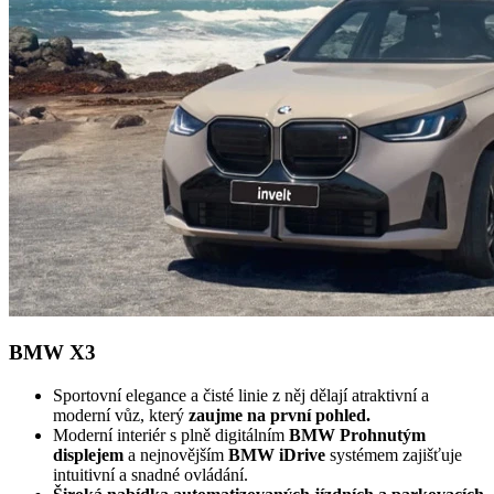
BMW X3
Sportovní elegance a čisté linie z něj dělají atraktivní a
moderní vůz, který
zaujme na první pohled.
Moderní interiér s plně digitálním
BMW Prohnutým
displejem
a nejnovějším
BMW iDrive
systémem zajišťuje
intuitivní a snadné ovládání.