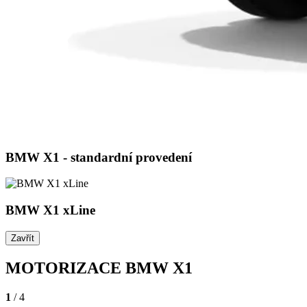
BMW X1 - standardní provedení
BMW X1 xLine
Zavřít
MOTORIZACE BMW X1
1
/ 4