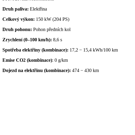
Druh paliva:
Elektřina
Celkový výkon:
150 kW (204 PS)
Druh pohonu:
Pohon předních kol
Zrychlení (0–100 km/h):
8,6 s
Spotřeba elektřiny (kombinace):
17,2 − 15,4 kWh/100 km
Emise CO2 (kombinace)
:
0 g/km
Dojezd na elektřinu (kombinace):
474 − 430 km