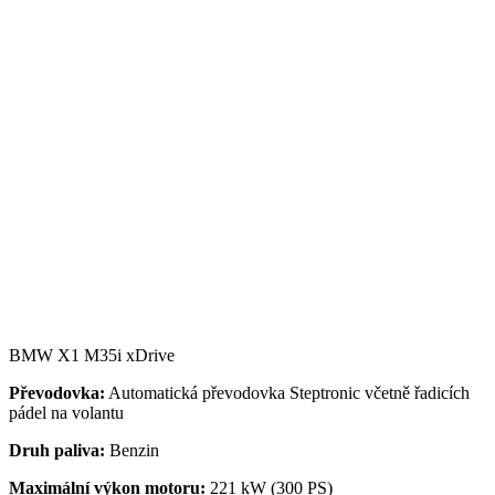
BMW X1 M35i xDrive
Převodovka:
Automatická převodovka Steptronic včetně řadicích
pádel na volantu
Druh paliva:
Benzin
Maximální výkon motoru:
221 kW (300 PS)