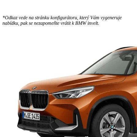
*Odkaz vede na stránku konfigurátoru, který Vám vygeneruje
nabídku, pak se nezapomeňte vrátit k BMW invelt.