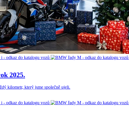
ok 2025.
ý kilometr, který jsme společně ujeli.