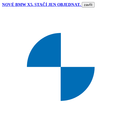
NOVÉ BMW X5. STAČÍ JEN OBJEDNAT.
zavřít