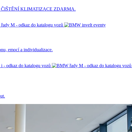
 ČIŠTĚNÍ KLIMATIZACE ZDARMA.
onu, emocí a individualizace.
ut.