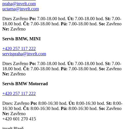
praha@invelt.com
uctarna@invelt.com
Dnes Zavřeno
Po:
7.00-18.00 hod.
Út:
7.00-18.00 hod.
St:
7.00-
18.00 hod.
Čt:
7.00-18.00 hod.
Pá:
7.00-18.00 hod.
So:
Zavřeno
Ne:
Zavřeno
Servis BMW, MINI
+420 257 117 222
servispraha@invelt.com
Dnes Zavřeno
Po:
7.00-18.00 hod.
Út:
7.00-18.00 hod.
St:
7.00-
18.00 hod.
Čt:
7.00-18.00 hod.
Pá:
7.00-18.00 hod.
So:
Zavřeno
Ne:
Zavřeno
Servis BMW Motorrad
+420 257 117 222
Dnes: Zavřeno
Po:
8:00-16:30 hod.
Út:
8:00-16:30 hod.
St:
8:00-
16:30 hod.
Čt:
8:00-16:30 hod.
Pá:
8:00-16:30 hod.
So:
Zavřeno
Ne:
Zavřeno
+420 601 270 415
invelt Plzeň