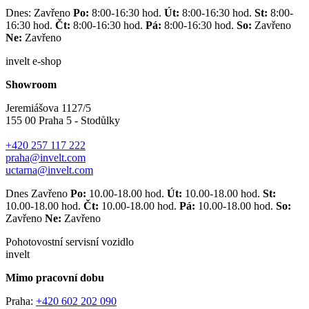
Dnes: Zavřeno
Po:
8:00-16:30 hod.
Út:
8:00-16:30 hod.
St:
8:00-
16:30 hod.
Čt:
8:00-16:30 hod.
Pá:
8:00-16:30 hod.
So:
Zavřeno
Ne:
Zavřeno
invelt e-shop
Showroom
Jeremiášova 1127/5
155 00 Praha 5 - Stodůlky
+420 257 117 222
praha@invelt.com
uctarna@invelt.com
Dnes Zavřeno
Po:
10.00-18.00 hod.
Út:
10.00-18.00 hod.
St:
10.00-18.00 hod.
Čt:
10.00-18.00 hod.
Pá:
10.00-18.00 hod.
So:
Zavřeno
Ne:
Zavřeno
Pohotovostní servisní vozidlo
invelt
Mimo pracovní dobu
Praha:
+420 602 202 090