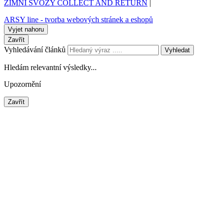
ZIMNÍ SVOZY COLLECT AND RETURN
|
ARSY line - tvorba webových stránek a eshopů
Vyjet nahoru
Zavřít
Vyhledávání článků
Vyhledat
Hledám relevantní výsledky...
Upozornění
Zavřít