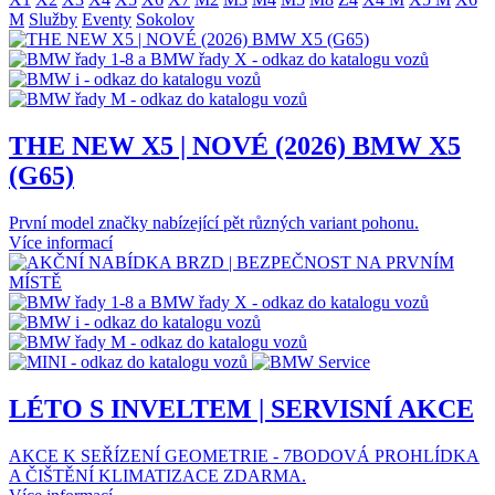
M
Služby
Eventy
Sokolov
THE NEW X5 | NOVÉ (2026) BMW X5
(G65)
První model značky nabízející pět různých variant pohonu.
Více informací
LÉTO S INVELTEM | SERVISNÍ AKCE
AKCE K SEŘÍZENÍ GEOMETRIE - 7BODOVÁ PROHLÍDKA
A ČIŠTĚNÍ KLIMATIZACE ZDARMA.