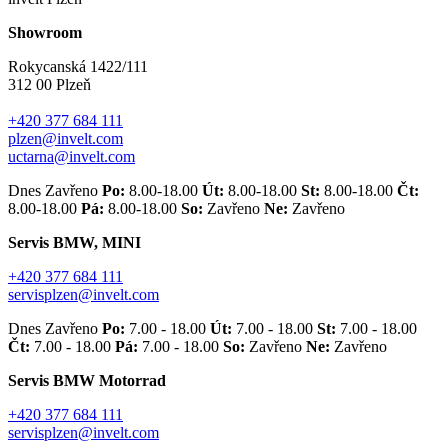
Showroom
Rokycanská 1422/111
312 00 Plzeň
+420 377 684 111
plzen@invelt.com
uctarna@invelt.com
Dnes Zavřeno
Po:
8.00-18.00
Út:
8.00-18.00
St:
8.00-18.00
Čt:
8.00-18.00
Pá:
8.00-18.00
So:
Zavřeno
Ne:
Zavřeno
Servis BMW, MINI
+420 377 684 111
servisplzen@invelt.com
Dnes Zavřeno
Po:
7.00 - 18.00
Út:
7.00 - 18.00
St:
7.00 - 18.00
Čt:
7.00 - 18.00
Pá:
7.00 - 18.00
So:
Zavřeno
Ne:
Zavřeno
Servis BMW Motorrad
+420 377 684 111
servisplzen@invelt.com