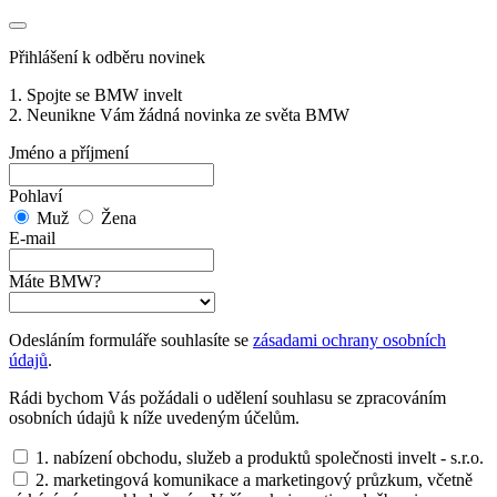
Přihlášení k odběru novinek
1. Spojte se BMW invelt
2. Neunikne Vám žádná novinka ze světa BMW
Jméno a příjmení
Pohlaví
Muž
Žena
E-mail
Máte BMW?
Odesláním formuláře souhlasíte se
zásadami ochrany osobních
údajů
.
Rádi bychom Vás požádali o udělení souhlasu se zpracováním
osobních údajů k níže uvedeným účelům.
1. nabízení obchodu, služeb a produktů společnosti invelt - s.r.o.
2. marketingová komunikace a marketingový průzkum, včetně