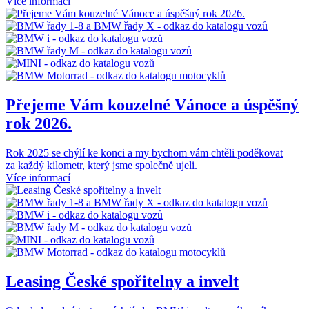
Více informací
Přejeme Vám kouzelné Vánoce a úspěšný
rok 2026.
Rok 2025 se chýlí ke konci a my bychom vám chtěli poděkovat
za každý kilometr, který jsme společně ujeli.
Více informací
Leasing České spořitelny a invelt