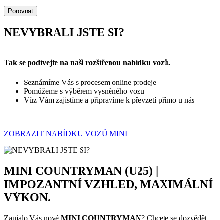
Porovnat
NEVYBRALI JSTE SI?
Tak se podívejte na naši rozšířenou nabídku vozů.
Seznámíme Vás s procesem online prodeje
Pomůžeme s výběrem vysněného vozu
Vůz Vám zajistíme a připravíme k převzetí přímo u nás
ZOBRAZIT NABÍDKU VOZŮ MINI
MINI COUNTRYMAN (U25) |
IMPOZANTNÍ VZHLED, MAXIMÁLNÍ
VÝKON.
Zaujalo Vás nové
MINI COUNTRYMAN
? Chcete se dozvědět