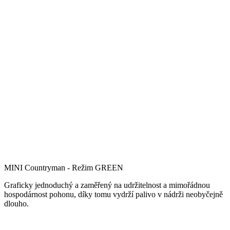
MINI Countryman - Režim GREEN
Graficky jednoduchý a zaměřený na udržitelnost a mimořádnou
hospodárnost pohonu, díky tomu vydrží palivo v nádrži neobyčejně
dlouho.