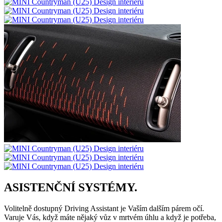
ASISTENČNÍ SYSTÉMY.
Volitelně dostupný Driving Assistant je Vaším dalším párem očí.
Varuje Vás, když máte nějaký vůz v mrtvém úhlu a když je potřeba,