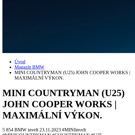
Úvod
Magazín BMW
MINI COUNTRYMAN (U25) JOHN COOPER WORKS |
MAXIMÁLNÍ VÝKON.
MINI COUNTRYMAN (U25)
JOHN COOPER WORKS |
MAXIMÁLNÍ VÝKON.
5 854
BMW invelt
23.11.2023
#MINIinvelt