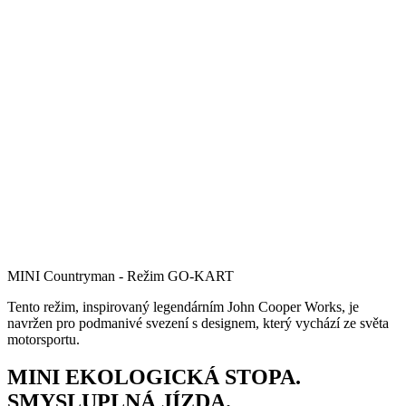
MINI Countryman - Režim GO-KART
Tento režim, inspirovaný legendárním John Cooper Works, je
navržen pro podmanivé svezení s designem, který vychází ze světa
motorsportu.
MINI EKOLOGICKÁ STOPA.
SMYSLUPLNÁ JÍZDA.