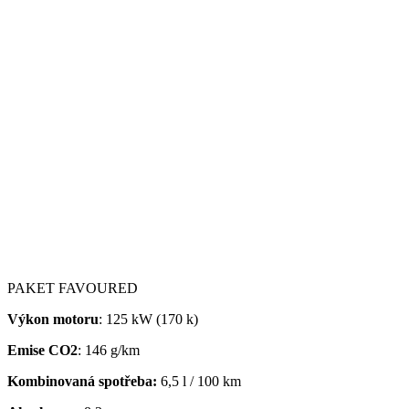
PAKET FAVOURED
Výkon motoru
: 125 kW (170 k)
Emise CO2
: 146 g/km
Kombinovaná spotřeba:
6,5 l / 100 km