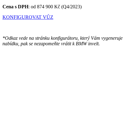
Cena s DPH
:
od 874 900 Kč (Q4/2023)
KONFIGUROVAT VŮZ
*Odkaz vede na stránku konfigurátoru, který Vám vygeneruje
nabídku, pak se nezapomeňte vrátit k BMW invelt.