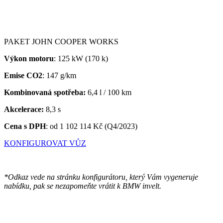
PAKET JOHN COOPER WORKS
Výkon motoru
: 125 kW (170 k)
Emise CO2
: 147 g/km
Kombinovaná spotřeba:
6,4 l / 100 km
Akcelerace:
8,3 s
Cena s DPH
:
od 1 102 114 Kč (Q4/2023)
KONFIGUROVAT VŮZ
*Odkaz vede na stránku konfigurátoru, který Vám vygeneruje
nabídku, pak se nezapomeňte vrátit k BMW invelt.