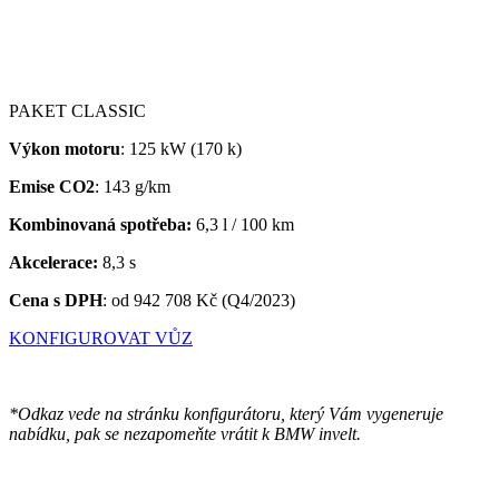
PAKET CLASSIC
Výkon motoru
: 125 kW (170 k)
Emise CO2
: 143 g/km
Kombinovaná spotřeba:
6,3 l / 100 km
Akcelerace:
8,3 s
Cena s DPH
:
od 942 708 Kč (Q4/2023)
KONFIGUROVAT VŮZ
*Odkaz vede na stránku konfigurátoru, který Vám vygeneruje
nabídku, pak se nezapomeňte vrátit k BMW invelt.