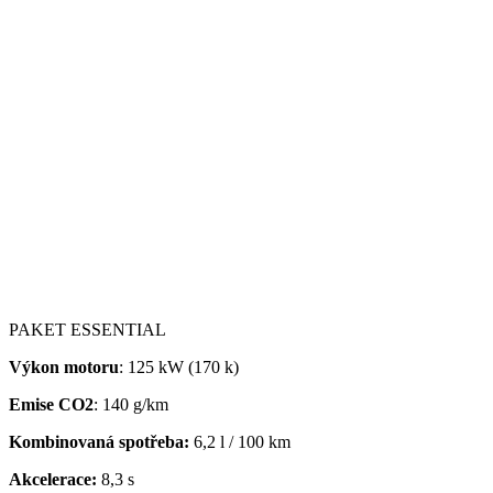
PAKET ESSENTIAL
Výkon motoru
: 125 kW (170 k)
Emise CO2
: 140 g/km
Kombinovaná spotřeba:
6,2 l / 100 km
Akcelerace:
8,3 s