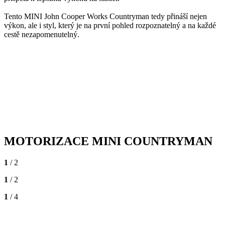
Tento MINI John Cooper Works Countryman tedy přináší nejen
výkon, ale i styl, který je na první pohled rozpoznatelný a na každé
cestě nezapomenutelný.
MOTORIZACE MINI COUNTRYMAN
1
/ 2
1
/ 2
1
/ 4