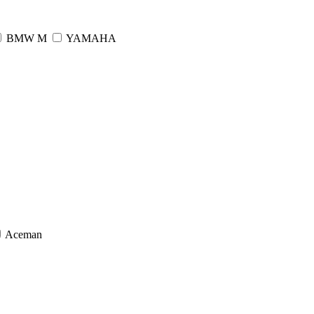
BMW M
YAMAHA
Aceman