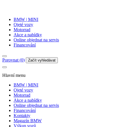
BMW | MINI
Ojeté vozy
Motorrad
Akce a nabídky
Online objednat na servis
Financování
Porovnat (0)
Začít vyhledávat
Hlavní menu
BMW | MINI
Ojeté vozy
Motorrad
Akce a nabídky
Online objednat na servis
Financování
Kontakty
Magazín BMW
Výkup vozů