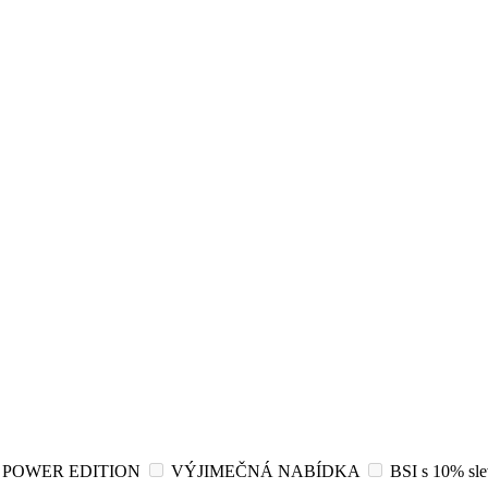
POWER EDITION
VÝJIMEČNÁ NABÍDKA
BSI s 10% sl