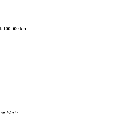
ak 100 000 km
per Works