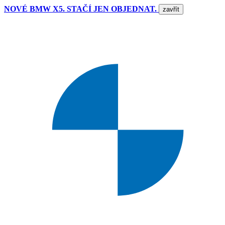
NOVÉ BMW X5. STAČÍ JEN OBJEDNAT.
zavřít