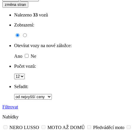
změna stran
Nalezeno
33
vozů
Zobrazení:
Otevírat vozy na nové záložce:
Ano
Ne
Počet vozů:
Seřadit:
Filtrovat
Nabídky
NERO LUSSO
MOTO AŽ DOMŮ
Předváděcí moto