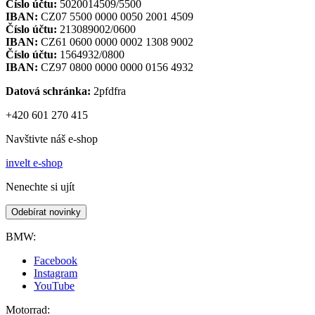
Číslo účtu:
5020014509/5500
IBAN:
CZ07 5500 0000 0050 2001 4509
Číslo účtu:
213089002/0600
IBAN:
CZ61 0600 0000 0002 1308 9002
Číslo účtu:
1564932/0800
IBAN:
CZ97 0800 0000 0000 0156 4932
Datová schránka:
2pfdfra
+420 601 270 415
Navštivte náš e-shop
invelt e-shop
Nenechte si ujít
Odebírat novinky
BMW:
Facebook
Instagram
YouTube
Motorrad: