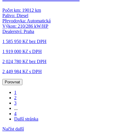
Počet km:
19012 km
Palivo:
Diesel
Převodovka:
Automatická
Výkon:
210/286 kW/HP
Dealerství:
Praha
1 585 950 Kč
bez DPH
1 919 000 Kč s DPH
2 024 780 Kč
bez DPH
2 449 984 Kč s DPH
Porovnat
1
2
3
...
4
Další stránka
Načíst další