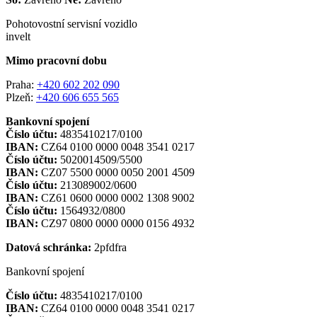
Pohotovostní servisní vozidlo
invelt
Mimo pracovní dobu
Praha:
+420 602 202 090
Plzeň:
+420 606 655 565
Bankovní spojení
Číslo účtu:
4835410217/0100
IBAN:
CZ64 0100 0000 0048 3541 0217
Číslo účtu:
5020014509/5500
IBAN:
CZ07 5500 0000 0050 2001 4509
Číslo účtu:
213089002/0600
IBAN:
CZ61 0600 0000 0002 1308 9002
Číslo účtu:
1564932/0800
IBAN:
CZ97 0800 0000 0000 0156 4932
Datová schránka:
2pfdfra
Bankovní spojení
Číslo účtu:
4835410217/0100
IBAN:
CZ64 0100 0000 0048 3541 0217