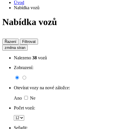
Úvod
Nabídka vozů
Nabídka vozů
Řazení
Filtrovat
změna stran
Nalezeno
38
vozů
Zobrazení:
Otevírat vozy na nové záložce:
Ano
Ne
Počet vozů:
Seřadit: