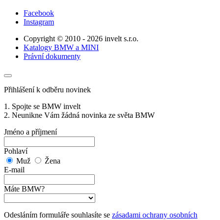
Facebook
Instagram
Copyright © 2010 - 2026 invelt s.r.o.
Katalogy BMW a MINI
Právní dokumenty
Přihlášení k odběru novinek
1. Spojte se BMW invelt
2. Neunikne Vám žádná novinka ze světa BMW
Jméno a příjmení
Pohlaví
Muž
Žena
E-mail
Máte BMW?
Odesláním formuláře souhlasíte se
zásadami ochrany osobních