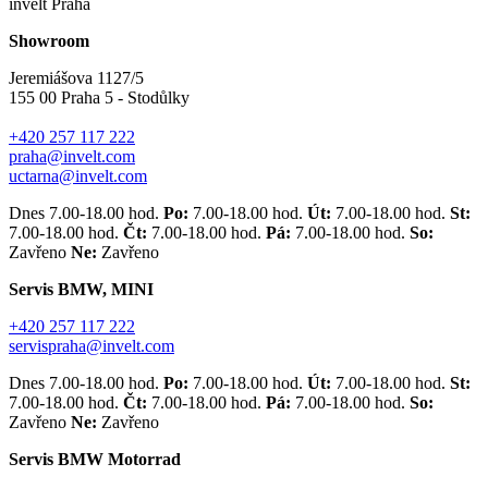
invelt Praha
Showroom
Jeremiášova 1127/5
155 00 Praha 5 - Stodůlky
+420 257 117 222
praha@invelt.com
uctarna@invelt.com
Dnes 7.00-18.00 hod.
Po:
7.00-18.00 hod.
Út:
7.00-18.00 hod.
St:
7.00-18.00 hod.
Čt:
7.00-18.00 hod.
Pá:
7.00-18.00 hod.
So:
Zavřeno
Ne:
Zavřeno
Servis BMW, MINI
+420 257 117 222
servispraha@invelt.com
Dnes 7.00-18.00 hod.
Po:
7.00-18.00 hod.
Út:
7.00-18.00 hod.
St:
7.00-18.00 hod.
Čt:
7.00-18.00 hod.
Pá:
7.00-18.00 hod.
So:
Zavřeno
Ne:
Zavřeno
Servis BMW Motorrad