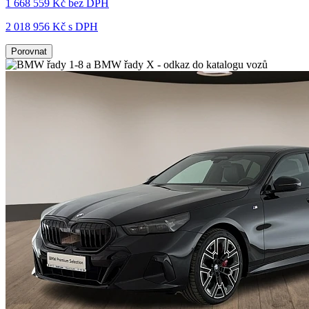
1 668 559 Kč
bez DPH
2 018 956 Kč s DPH
Porovnat