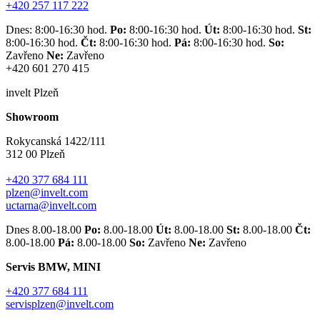
+420 257 117 222
Dnes: 8:00-16:30 hod.
Po:
8:00-16:30 hod.
Út:
8:00-16:30 hod.
St:
8:00-16:30 hod.
Čt:
8:00-16:30 hod.
Pá:
8:00-16:30 hod.
So:
Zavřeno
Ne:
Zavřeno
+420 601 270 415
invelt Plzeň
Showroom
Rokycanská 1422/111
312 00 Plzeň
+420 377 684 111
plzen@invelt.com
uctarna@invelt.com
Dnes 8.00-18.00
Po:
8.00-18.00
Út:
8.00-18.00
St:
8.00-18.00
Čt:
8.00-18.00
Pá:
8.00-18.00
So:
Zavřeno
Ne:
Zavřeno
Servis BMW, MINI
+420 377 684 111
servisplzen@invelt.com