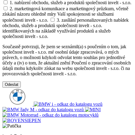
1. nabízení obchodu, služeb a produktů společnosti invelt - s.r.o.
2. marketingová komunikace a marketingový průzkum, včetně
získání názoru ohledně míry Vaší spokojenosti se službami
společnosti invelt - s.r.o.
3. zasílání personalizovaných nabídek
obchodu, služeb a produktů společnosti invelt - s.r.o.
identifikovaných na základě využívání produktů a služeb
společnosti invelt - s.r.o.
Současně potvrzuji, že jsem se seznámil(a) s poučením o tom, jak
společnost invelt - s.r.o. mé osobní údaje zpracovává, o mých
právech, o možnosti kdykoli odvolat tento souhlas pro jednotlivé
účely a (iv) o tom, že aktuální znění Poučení o zpracování osobních
údajů mohu kdykoliv získat na webu společnosti invelt - s.r.o. či na
provozovnách společnosti invelt - s.r.o.
Odeslat