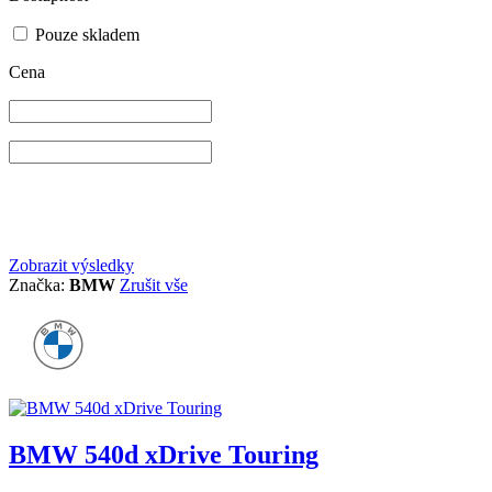
Pouze skladem
Cena
Zobrazit výsledky
Značka:
BMW
Zrušit vše
BMW 540d xDrive Touring