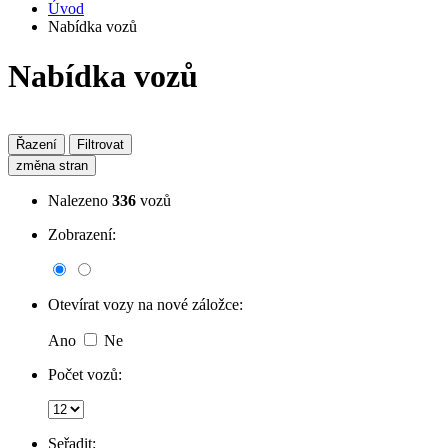
Úvod
Nabídka vozů
Nabídka vozů
Řazení
Filtrovat
změna stran
Nalezeno
336
vozů
Zobrazení:
Otevírat vozy na nové záložce:
Ano
Ne
Počet vozů:
Seřadit: