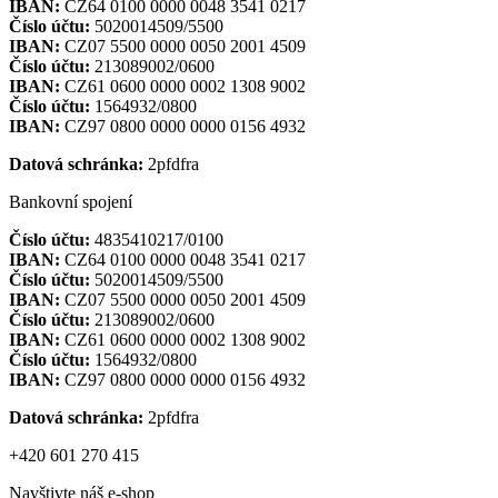
IBAN:
CZ64 0100 0000 0048 3541 0217
Číslo účtu:
5020014509/5500
IBAN:
CZ07 5500 0000 0050 2001 4509
Číslo účtu:
213089002/0600
IBAN:
CZ61 0600 0000 0002 1308 9002
Číslo účtu:
1564932/0800
IBAN:
CZ97 0800 0000 0000 0156 4932
Datová schránka:
2pfdfra
Bankovní spojení
Číslo účtu:
4835410217/0100
IBAN:
CZ64 0100 0000 0048 3541 0217
Číslo účtu:
5020014509/5500
IBAN:
CZ07 5500 0000 0050 2001 4509
Číslo účtu:
213089002/0600
IBAN:
CZ61 0600 0000 0002 1308 9002
Číslo účtu:
1564932/0800
IBAN:
CZ97 0800 0000 0000 0156 4932
Datová schránka:
2pfdfra
+420 601 270 415
Navštivte náš e-shop