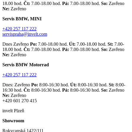
18.00 hod.
Čt:
7.00-18.00 hod.
Pá:
7.00-18.00 hod.
So:
Zavřeno
Ne:
Zavřeno
Servis BMW, MINI
+420 257 117 222
servispraha@invelt.com
Dnes Zavřeno
Po:
7.00-18.00 hod.
Út:
7.00-18.00 hod.
St:
7.00-
18.00 hod.
Čt:
7.00-18.00 hod.
Pá:
7.00-18.00 hod.
So:
Zavřeno
Ne:
Zavřeno
Servis BMW Motorrad
+420 257 117 222
Dnes: Zavřeno
Po:
8:00-16:30 hod.
Út:
8:00-16:30 hod.
St:
8:00-
16:30 hod.
Čt:
8:00-16:30 hod.
Pá:
8:00-16:30 hod.
So:
Zavřeno
Ne:
Zavřeno
+420 601 270 415
invelt Plzeň
Showroom
Rokycanská 1422/111