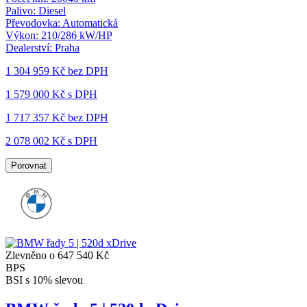
Palivo:
Diesel
Převodovka:
Automatická
Výkon:
210/286 kW/HP
Dealerství:
Praha
1 304 959 Kč
bez DPH
1 579 000 Kč s DPH
1 717 357 Kč
bez DPH
2 078 002 Kč s DPH
Porovnat
Zlevněno o 647 540 Kč
BPS
BSI s 10% slevou