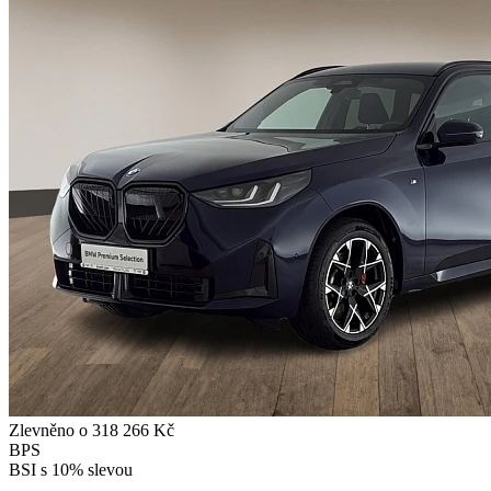
Zlevněno o 318 266 Kč
BPS
BSI s 10% slevou