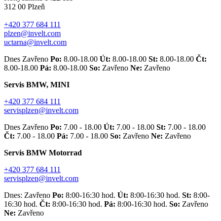
312 00 Plzeň
+420 377 684 111
plzen@invelt.com
uctarna@invelt.com
Dnes Zavřeno
Po:
8.00-18.00
Út:
8.00-18.00
St:
8.00-18.00
Čt:
8.00-18.00
Pá:
8.00-18.00
So:
Zavřeno
Ne:
Zavřeno
Servis BMW, MINI
+420 377 684 111
servisplzen@invelt.com
Dnes Zavřeno
Po:
7.00 - 18.00
Út:
7.00 - 18.00
St:
7.00 - 18.00
Čt:
7.00 - 18.00
Pá:
7.00 - 18.00
So:
Zavřeno
Ne:
Zavřeno
Servis BMW Motorrad
+420 377 684 111
servisplzen@invelt.com
Dnes: Zavřeno
Po:
8:00-16:30 hod.
Út:
8:00-16:30 hod.
St:
8:00-
16:30 hod.
Čt:
8:00-16:30 hod.
Pá:
8:00-16:30 hod.
So:
Zavřeno
Ne:
Zavřeno