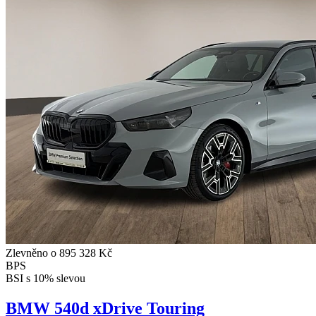
Zlevněno o 895 328 Kč
BPS
BSI s 10% slevou
BMW 540d xDrive Touring