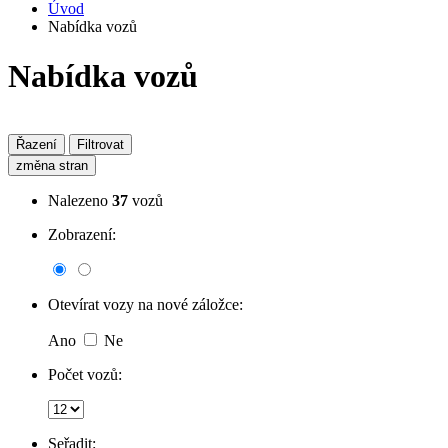
Úvod
Nabídka vozů
Nabídka vozů
Řazení
Filtrovat
změna stran
Nalezeno
37
vozů
Zobrazení:
Otevírat vozy na nové záložce:
Ano
Ne
Počet vozů:
Seřadit: