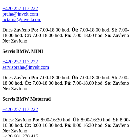
+420 257 117 222
praha@invelt.com
uctarna@invelt.com
Dnes Zavřeno
Po:
7.00-18.00 hod.
Út:
7.00-18.00 hod.
St:
7.00-
18.00 hod.
Čt:
7.00-18.00 hod.
Pá:
7.00-18.00 hod.
So:
Zavřeno
Ne:
Zavřeno
Servis BMW, MINI
+420 257 117 222
servispraha@invelt.com
Dnes Zavřeno
Po:
7.00-18.00 hod.
Út:
7.00-18.00 hod.
St:
7.00-
18.00 hod.
Čt:
7.00-18.00 hod.
Pá:
7.00-18.00 hod.
So:
Zavřeno
Ne:
Zavřeno
Servis BMW Motorrad
+420 257 117 222
Dnes: Zavřeno
Po:
8:00-16:30 hod.
Út:
8:00-16:30 hod.
St:
8:00-
16:30 hod.
Čt:
8:00-16:30 hod.
Pá:
8:00-16:30 hod.
So:
Zavřeno
Ne:
Zavřeno
+420 601 270 415