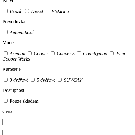
Palivo
Benzín
Diesel
Elektřina
Převodovka
Automatická
Model
Aceman
Cooper
Cooper S
Countryman
John
Cooper Works
Karoserie
3 dvéřové
5 dvéřové
SUV/SAV
Dostupnost
Pouze skladem
Cena