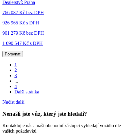
Dealerství:
Praha
766 087 Kč
bez DPH
926 965 Kč s DPH
901 279 Kč
bez DPH
1 090 547 Kč s DPH
Porovnat
1
2
3
...
4
Další stránka
Načíst další
Nenašli jste vůz, který jste hledali?
Kontaktujte nás a naši obchodní zástupci vyhledají vozidlo dle
vašich požadavků