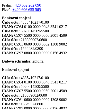
Praha:
+420 602 202 090
Plzeň:
+420 606 655 565
Bankovní spojení
Číslo účtu:
4835410217/0100
IBAN:
CZ64 0100 0000 0048 3541 0217
Číslo účtu:
5020014509/5500
IBAN:
CZ07 5500 0000 0050 2001 4509
Číslo účtu:
213089002/0600
IBAN:
CZ61 0600 0000 0002 1308 9002
Číslo účtu:
1564932/0800
IBAN:
CZ97 0800 0000 0000 0156 4932
Datová schránka:
2pfdfra
Bankovní spojení
Číslo účtu:
4835410217/0100
IBAN:
CZ64 0100 0000 0048 3541 0217
Číslo účtu:
5020014509/5500
IBAN:
CZ07 5500 0000 0050 2001 4509
Číslo účtu:
213089002/0600
IBAN:
CZ61 0600 0000 0002 1308 9002
Číslo účtu:
1564932/0800
IBAN:
CZ97 0800 0000 0000 0156 4932