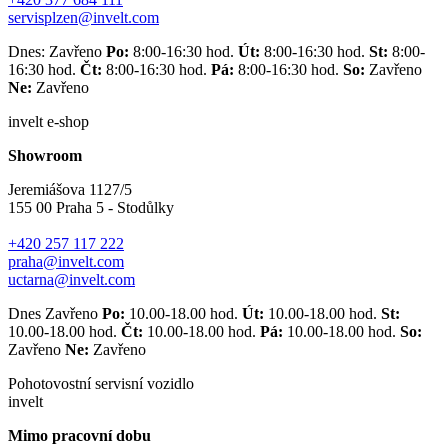
servisplzen@invelt.com
Dnes: Zavřeno
Po:
8:00-16:30 hod.
Út:
8:00-16:30 hod.
St:
8:00-
16:30 hod.
Čt:
8:00-16:30 hod.
Pá:
8:00-16:30 hod.
So:
Zavřeno
Ne:
Zavřeno
invelt e-shop
Showroom
Jeremiášova 1127/5
155 00 Praha 5 - Stodůlky
+420 257 117 222
praha@invelt.com
uctarna@invelt.com
Dnes Zavřeno
Po:
10.00-18.00 hod.
Út:
10.00-18.00 hod.
St:
10.00-18.00 hod.
Čt:
10.00-18.00 hod.
Pá:
10.00-18.00 hod.
So:
Zavřeno
Ne:
Zavřeno
Pohotovostní servisní vozidlo
invelt
Mimo pracovní dobu