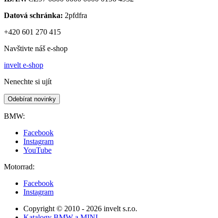
Datová schránka:
2pfdfra
+420 601 270 415
Navštivte náš e-shop
invelt e-shop
Nenechte si ujít
Odebírat novinky
BMW:
Facebook
Instagram
YouTube
Motorrad:
Facebook
Instagram
Copyright © 2010 - 2026 invelt s.r.o.
Katalogy BMW a MINI