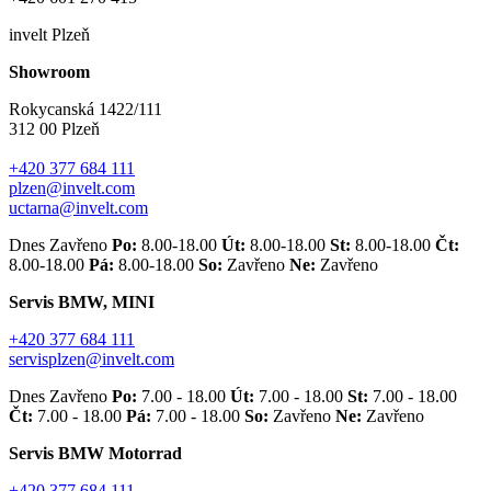
invelt Plzeň
Showroom
Rokycanská 1422/111
312 00 Plzeň
+420 377 684 111
plzen@invelt.com
uctarna@invelt.com
Dnes Zavřeno
Po:
8.00-18.00
Út:
8.00-18.00
St:
8.00-18.00
Čt:
8.00-18.00
Pá:
8.00-18.00
So:
Zavřeno
Ne:
Zavřeno
Servis BMW, MINI
+420 377 684 111
servisplzen@invelt.com
Dnes Zavřeno
Po:
7.00 - 18.00
Út:
7.00 - 18.00
St:
7.00 - 18.00
Čt:
7.00 - 18.00
Pá:
7.00 - 18.00
So:
Zavřeno
Ne:
Zavřeno
Servis BMW Motorrad
+420 377 684 111