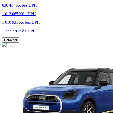
836 417 Kč
bez DPH
1 012 065 Kč s DPH
1 010 931 Kč
bez DPH
1 223 226 Kč s DPH
Porovnat