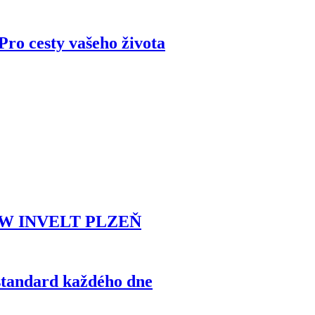
ro cesty vašeho života
MW INVELT PLZEŇ
standard každého dne