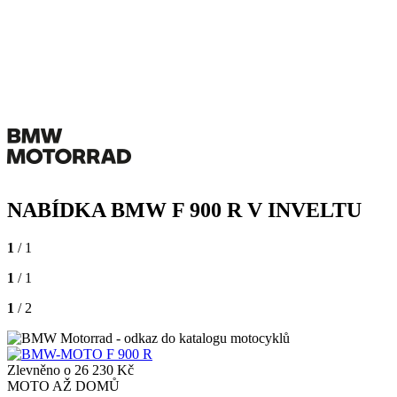
NABÍDKA BMW F 900 R V INVELTU
1
/ 1
1
/ 1
1
/ 2
Zlevněno o 26 230 Kč
MOTO AŽ DOMŮ