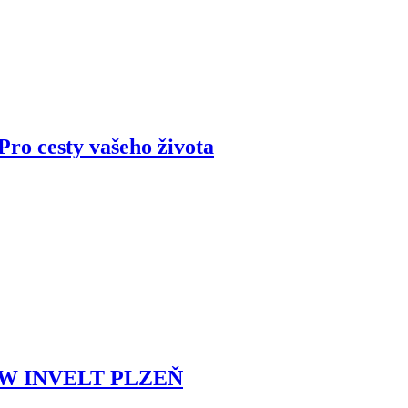
ro cesty vašeho života
MW INVELT PLZEŇ