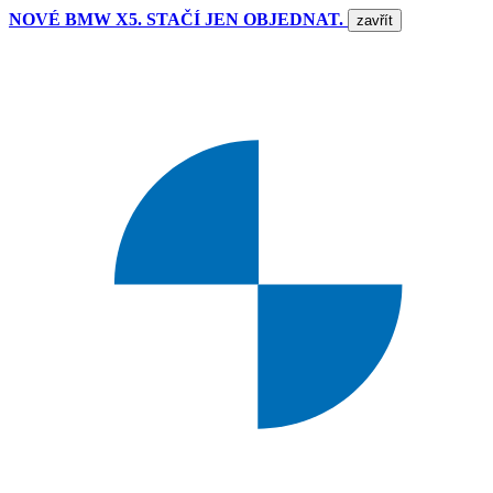
NOVÉ BMW X5. STAČÍ JEN OBJEDNAT.
zavřít