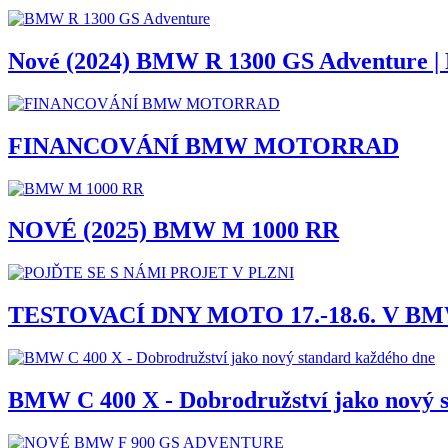
Nové (2024) BMW R 1300 GS Adventure | P
FINANCOVÁNÍ BMW MOTORRAD
NOVÉ (2025) BMW M 1000 RR
TESTOVACÍ DNY MOTO 17.-18.6. V B
BMW C 400 X - Dobrodružství jako nový 