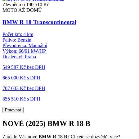
Zlevněno o 190 510 Kč
MOTO AŽ DOMŮ
BMW R 18 Transcontinental
Počet km:
4 km
Palivo:
Benzín
Převodovka:
Manuální
Výkon:
66/91 kW/HP
Dealerství:
Praha
549 587 Kč
bez DPH
665 000 Kč s DPH
707 033 Kč
bez DPH
855 510 Kč s DPH
Porovnat
NOVÉ (2025) BMW R 18 B
Zaujalo Vás nové
BMW R 18 B
? Chcete se dozvědět více?