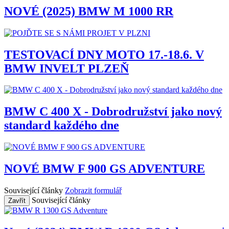
NOVÉ (2025) BMW M 1000 RR
TESTOVACÍ DNY MOTO 17.-18.6. V
BMW INVELT PLZEŇ
BMW C 400 X - Dobrodružství jako nový
standard každého dne
NOVÉ BMW F 900 GS ADVENTURE
Související články
Zobrazit formulář
Související články
Zavřít