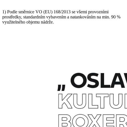
1) Podle směrnice VO (EU) 168/2013 se všemi provozními
prostředky, standardním vybavením a natankováním na min. 90 %
využitelného objemu nádrže.