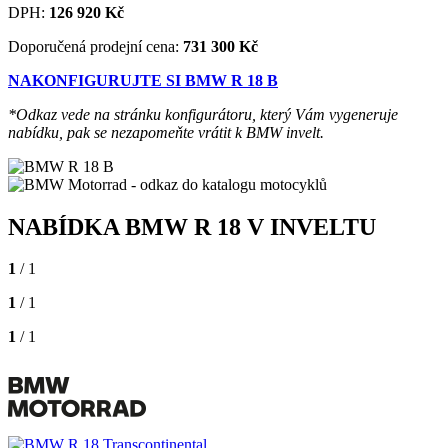
DPH:
126 920
Kč
Doporučená prodejní cena:
731 300 Kč
NAKONFIGURUJTE SI BMW R 18 B
*Odkaz vede na stránku konfigurátoru, který Vám vygeneruje
nabídku, pak se nezapomeňte vrátit k BMW invelt.
NABÍDKA BMW R 18 V INVELTU
1
/ 1
1
/ 1
1
/ 1