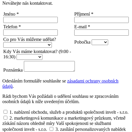
Neváhejte nás kontaktovat.
Jméno
*
Příjmení
*
Telefon
*
E-mail
*
Co pro Vás můžeme udělat?
Pobočka
Kdy Vás máme kontaktovat? (9:00 -
16:30)
Poznámka
Odesláním formuláře souhlasíte se
zásadami ochrany osobních
údajů
.
Rádi bychom Vás požádali o udělení souhlasu se zpracováním
osobních údajů k níže uvedeným účelům.
1. nabízení obchodu, služeb a produktů společnosti invelt - s.r.o.
2. marketingová komunikace a marketingový průzkum, včetně
získání názoru ohledně míry Vaší spokojenosti se službami
společnosti invelt - s.r.o.
3. zasílání personalizovaných nabídek