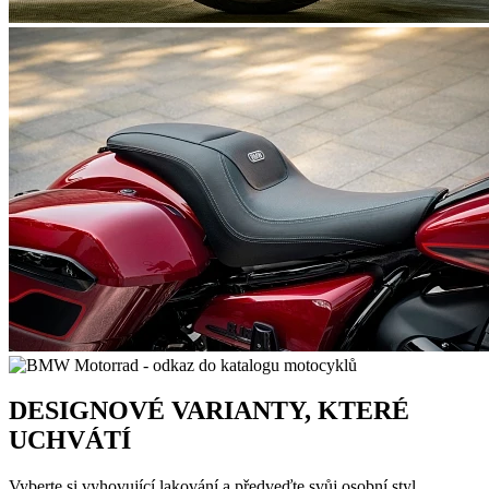
DESIGNOVÉ VARIANTY, KTERÉ
UCHVÁTÍ
Vyberte si vyhovující lakování a předveďte svůj osobní styl.