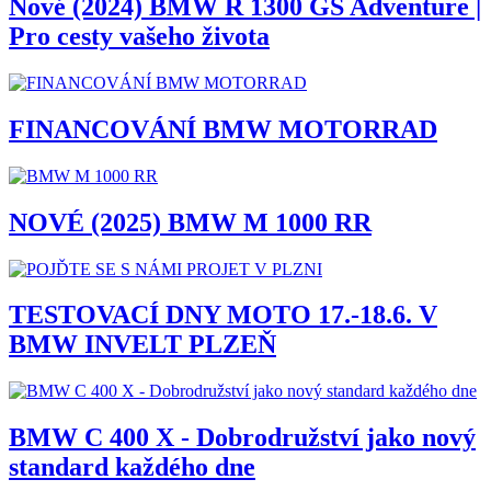
Nové (2024) BMW R 1300 GS Adventure |
Pro cesty vašeho života
FINANCOVÁNÍ BMW MOTORRAD
NOVÉ (2025) BMW M 1000 RR
TESTOVACÍ DNY MOTO 17.-18.6. V
BMW INVELT PLZEŇ
BMW C 400 X - Dobrodružství jako nový
standard každého dne