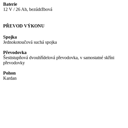
Baterie
12 V / 26 Ah, bezúdržbová
PŘEVOD VÝKONU
Spojka
Jednokotoučová suchá spojka
Převodovka
Šestistupňová dvouhřídelová převodovka, v samostatné skříni
převodovky
Pohon
Kardan