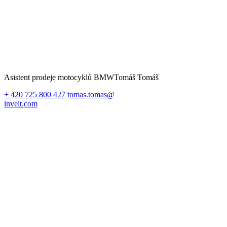
Asistent prodeje motocyklů BMW
Tomáš Tomáš
+ 420 725 800 427
tomas.tomas@
invelt.com