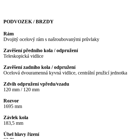
PODVOZEK / BRZDY
Rám
Dvojitý ocelový rám s našroubovanými průvlaky
Zavěšení předního kola / odpružení
Teleskopická vidlice
Zavěšení zadního kola / odpružení
Ocelová dvouramenná kyvná vidlice, centrální pružicí jednotka
Zdvih odpružení vpředu/vzadu
120 mm / 120 mm
Rozvor
1695 mm
Závlek kola
183,5 mm
Úhel hlavy řízení