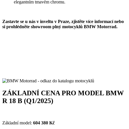
elegantním tmavém chromu.
Zastavte se u nás v inveltu v Praze, zjistěte více informací nebo
si prohlédněte showroom plný motocyklů BMW Motorrad.
ZÁKLADNÍ CENA PRO MODEL BMW
R 18 B (Q1/2025)
Základní model:
604 380
Kč