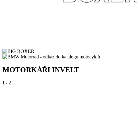
MOTORKÁŘI INVELT
1
/ 2