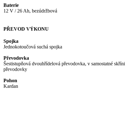
Baterie
12 V / 26 Ah, bezúdržbová
PŘEVOD VÝKONU
Spojka
Jednokotoučová suchá spojka
Převodovka
Šestistupňová dvouhřídelová převodovka, v samostatné skříni
převodovky
Pohon
Kardan