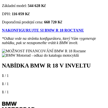
Základní model:
544 628
Kč
DPH:
116 059
Kč
Doporučená prodejní cena:
668 720 Kč
NAKONFIGURUJTE SI BMW R 18 ROCTANE
*Odkaz vede na stránku konfigurátoru, který Vám vygeneruje
nabídku, pak se nezapomeňte vrátit k BMW invelt.
NABÍDKA BMW R 18 V INVELTU
1
/ 1
1
/ 1
1
/ 1