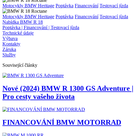
Motocykly BMW Heritage
Poptávka
Financování
Testovací jízda
Motocykly BMW Heritage
Poptávka
Financování
Testovací jízda
Nabídka BMW R 18
Poptávka | Financování | Testovací jízda
Technické údaje
Výbava
Kontakty
Záruka
Služby
Související články
Nové (2024) BMW R 1300 GS Adventure |
Pro cesty vašeho života
FINANCOVÁNÍ BMW MOTORRAD