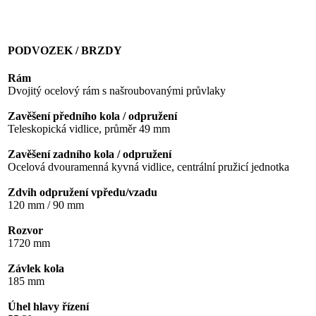
PODVOZEK / BRZDY
Rám
Dvojitý ocelový rám s našroubovanými průvlaky
Zavěšení předního kola / odpružení
Teleskopická vidlice, průměr 49 mm
Zavěšení zadního kola / odpružení
Ocelová dvouramenná kyvná vidlice, centrální pružicí jednotka
Zdvih odpružení vpředu/vzadu
120 mm / 90 mm
Rozvor
1720 mm
Závlek kola
185 mm
Úhel hlavy řízení