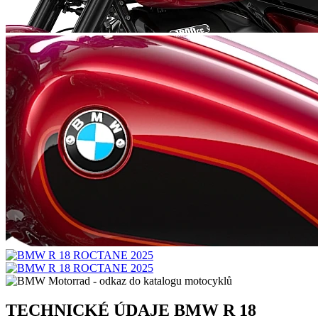
TECHNICKÉ ÚDAJE BMW R 18