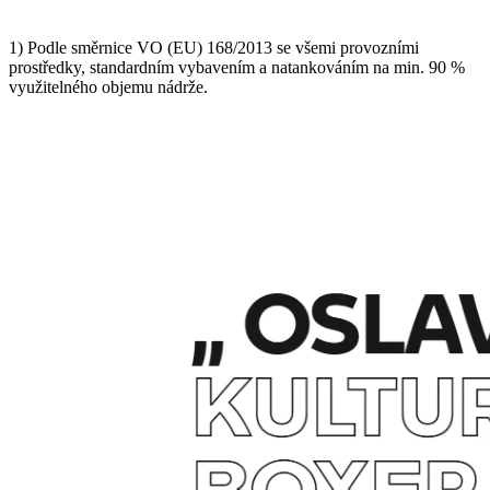
1) Podle směrnice VO (EU) 168/2013 se všemi provozními
prostředky, standardním vybavením a natankováním na min. 90 %
využitelného objemu nádrže.