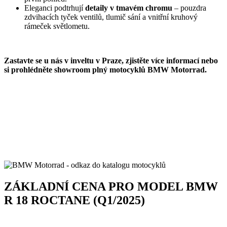
Eleganci podtrhují
detaily v tmavém chromu
– pouzdra
zdvihacích tyček ventilů, tlumič sání a vnitřní kruhový
rámeček světlometu.
Zastavte se u nás v inveltu v Praze, zjistěte více informací nebo
si prohlédněte showroom plný motocyklů BMW Motorrad.
ZÁKLADNÍ CENA PRO MODEL BMW
R 18 ROCTANE (Q1/2025)