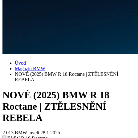
Úvod
Magazín BMW
NOVÉ (2025) BMW R 18 Roctane | ZTĚLESNĚNÍ
REBELA
NOVÉ (2025) BMW R 18
Roctane | ZTĚLESNĚNÍ
REBELA
2 013
BMW invelt
28.1.2025