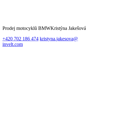
Prodej motocyklů BMW
Kristýna Jakešová
+420 702 186 474
kristyna.jakesova@
invelt.com