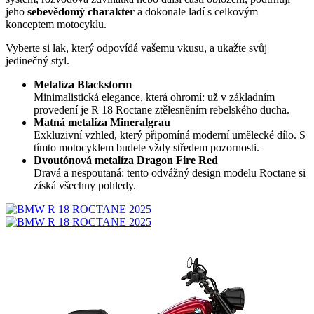
jeho
sebevědomý charakter
a dokonale ladí s celkovým
konceptem motocyklu.
Vyberte si lak, který odpovídá vašemu vkusu, a ukažte svůj
jedinečný styl.
Metalíza Blackstorm
Minimalistická elegance, která ohromí: už v základním
provedení je R 18 Roctane ztělesněním rebelského ducha.
Matná metalíza Mineralgrau
Exkluzivní vzhled, který připomíná moderní umělecké dílo. S
tímto motocyklem budete vždy středem pozornosti.
Dvoutónová metalíza Dragon Fire Red
Dravá a nespoutaná: tento odvážný design modelu Roctane si
získá všechny pohledy.