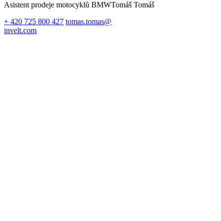
Asistent prodeje motocyklů BMW
Tomáš Tomáš
+ 420 725 800 427
tomas.tomas@
invelt.com