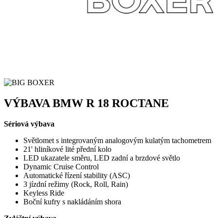
VÝBAVA BMW R 18 ROCTANE
Sériová výbava
Světlomet s integrovaným analogovým kulatým tachometrem
21' hliníkové lité přední kolo
LED ukazatele směru, LED zadní a brzdové světlo
Dynamic Cruise Control
Automatické řízení stability (ASC)
3 jízdní režimy (Rock, Roll, Rain)
Keyless Ride
Boční kufry s nakládáním shora