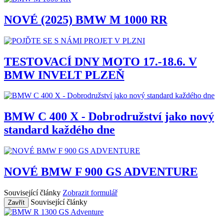
NOVÉ (2025) BMW M 1000 RR
TESTOVACÍ DNY MOTO 17.-18.6. V
BMW INVELT PLZEŇ
BMW C 400 X - Dobrodružství jako nový
standard každého dne
NOVÉ BMW F 900 GS ADVENTURE
Související články
Zobrazit formulář
Související články
Zavřít