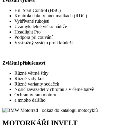
Zvláštní výbava
Hill Start Control (HSC)
Kontrola tlaku v pneumatikách (RDC)
Vyhřívané rukojeti
Uzamykatelné víčko nádrže
Headlight Pro
Podpora při couvání
Výstražný systém proti krádeži
Zvláštní příslušenství
Různé větrné štíty
Různé sady kol
Různé varianty sedaček
Nosič zavazadel v chromu a v černé barvě
Ochranný rám motoru
a mnoho dalšího
MOTORKÁŘI INVELT