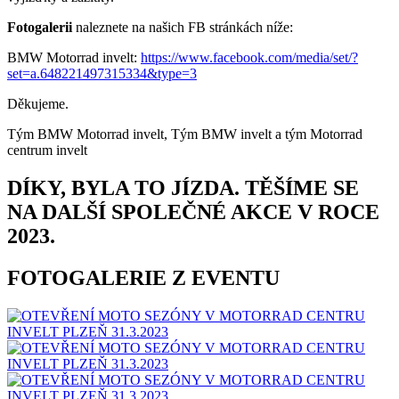
Fotogalerii
naleznete na našich FB stránkách níže:
BMW Motorrad invelt:
https://www.facebook.com/media/set/?
set=a.648221497315334&type=3
Děkujeme.
Tým BMW Motorrad invelt, Tým BMW invelt a tým Motorrad
centrum invelt
DÍKY, BYLA TO JÍZDA. TĚŠÍME SE
NA DALŠÍ SPOLEČNÉ AKCE V ROCE
2023.
FOTOGALERIE Z EVENTU