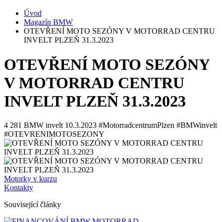
Úvod
Magazín BMW
OTEVŘENÍ MOTO SEZÓNY V MOTORRAD CENTRU
INVELT PLZEŇ 31.3.2023
OTEVŘENÍ MOTO SEZÓNY
V MOTORRAD CENTRU
INVELT PLZEŇ 31.3.2023
4 281
BMW invelt
10.3.2023
#MotorradcentrumPlzen #BMWinvelt
#OTEVRENIMOTOSEZONY
Motorky v kurzu
Kontakty
Související články