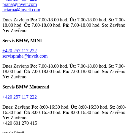
praha@invelt.com
uctarna@invelt.com
Dnes Zavřeno
Po:
7.00-18.00 hod.
Út:
7.00-18.00 hod.
St:
7.00-
18.00 hod.
Čt:
7.00-18.00 hod.
Pá:
7.00-18.00 hod.
So:
Zavřeno
Ne:
Zavřeno
Servis BMW, MINI
+420 257 117 222
servispraha@invelt.com
Dnes Zavřeno
Po:
7.00-18.00 hod.
Út:
7.00-18.00 hod.
St:
7.00-
18.00 hod.
Čt:
7.00-18.00 hod.
Pá:
7.00-18.00 hod.
So:
Zavřeno
Ne:
Zavřeno
Servis BMW Motorrad
+420 257 117 222
Dnes: Zavřeno
Po:
8:00-16:30 hod.
Út:
8:00-16:30 hod.
St:
8:00-
16:30 hod.
Čt:
8:00-16:30 hod.
Pá:
8:00-16:30 hod.
So:
Zavřeno
Ne:
Zavřeno
+420 601 270 415