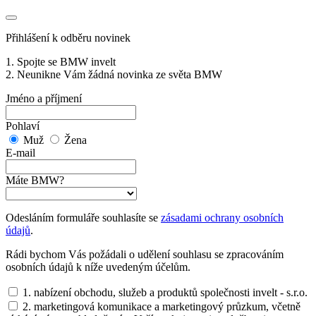
Přihlášení k odběru novinek
1. Spojte se BMW invelt
2. Neunikne Vám žádná novinka ze světa BMW
Jméno a příjmení
Pohlaví
Muž
Žena
E-mail
Máte BMW?
Odesláním formuláře souhlasíte se
zásadami ochrany osobních
údajů
.
Rádi bychom Vás požádali o udělení souhlasu se zpracováním
osobních údajů k níže uvedeným účelům.
1. nabízení obchodu, služeb a produktů společnosti invelt - s.r.o.
2. marketingová komunikace a marketingový průzkum, včetně