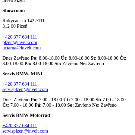
invelt Plzeň
Showroom
Rokycanská 1422/111
312 00 Plzeň
+420 377 684 111
plzen@invelt.com
uctarna@invelt.com
Dnes Zavřeno
Po:
8.00-18.00
Út:
8.00-18.00
St:
8.00-18.00
Čt:
8.00-18.00
Pá:
8.00-18.00
So:
Zavřeno
Ne:
Zavřeno
Servis BMW, MINI
+420 377 684 111
servisplzen@invelt.com
Dnes Zavřeno
Po:
7.00 - 18.00
Út:
7.00 - 18.00
St:
7.00 - 18.00
Čt:
7.00 - 18.00
Pá:
7.00 - 18.00
So:
Zavřeno
Ne:
Zavřeno
Servis BMW Motorrad
+420 377 684 111
servisplzen@invelt.com