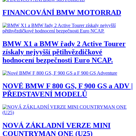
FINANCOVÁNÍ BMW MOTORRAD
BMW X1 a BMW řady 2 Active Tourer
získaly nejvyšší pětihvězdičkové
hodnocení bezpečnosti Euro NCAP.
NOVÉ BMW F 800 GS, F 900 GS a ADV |
PŘEDSTAVENÍ MODELŮ
NOVÁ ZÁKLADNÍ VERZE MINI
COUNTRYMAN ONE (U25)