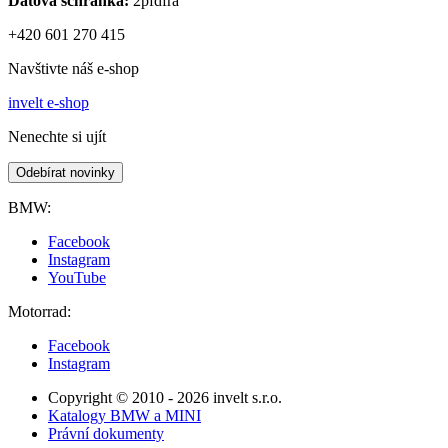
Datová schránka:
2pfdfra
+420 601 270 415
Navštivte náš e-shop
invelt e-shop
Nenechte si ujít
Odebírat novinky
BMW:
Facebook
Instagram
YouTube
Motorrad:
Facebook
Instagram
Copyright © 2010 - 2026 invelt s.r.o.
Katalogy BMW a MINI
Právní dokumenty