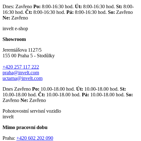
Dnes: Zavřeno
Po:
8:00-16:30 hod.
Út:
8:00-16:30 hod.
St:
8:00-
16:30 hod.
Čt:
8:00-16:30 hod.
Pá:
8:00-16:30 hod.
So:
Zavřeno
Ne:
Zavřeno
invelt e-shop
Showroom
Jeremiášova 1127/5
155 00 Praha 5 - Stodůlky
+420 257 117 222
praha@invelt.com
uctarna@invelt.com
Dnes Zavřeno
Po:
10.00-18.00 hod.
Út:
10.00-18.00 hod.
St:
10.00-18.00 hod.
Čt:
10.00-18.00 hod.
Pá:
10.00-18.00 hod.
So:
Zavřeno
Ne:
Zavřeno
Pohotovostní servisní vozidlo
invelt
Mimo pracovní dobu
Praha:
+420 602 202 090