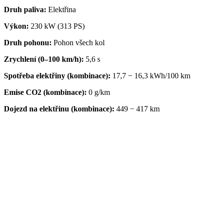
Druh paliva:
Elektřina
Výkon:
230 kW (313 PS)
Druh pohonu:
Pohon všech kol
Zrychlení
(0–100 km/h):
5,6 s
Spotřeba elektřiny (kombinace):
17,7 − 16,3 kWh/100 km
Emise CO2 (kombinace):
0 g/km
Dojezd na elektřinu (kombinace):
449 − 417 km