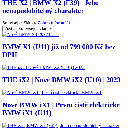
THE X2 | BMW X2 (F39) | Jeho
nenapodobitelný charakter
Související články
Zobrazit formulář
Související články
Zavřít
BMW X1 (U11) již od 799 000 Kč bez
DPH
THE iX2 | Nové BMW iX2 (U10) | 2023
Nové BMW iX1 | První čistě elektrické
BMW iX1 (U11)