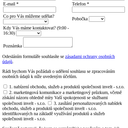
E-mail
*
Telefon
*
Co pro Vás můžeme udělat?
Pobočka
Kdy Vás máme kontaktovat? (9:00 -
16:30)
Poznámka
Odesláním formuláře souhlasíte se
zásadami ochrany osobních
údajů
.
Rádi bychom Vás požádali o udělení souhlasu se zpracováním
osobních údajů k níže uvedeným účelům.
1. nabízení obchodu, služeb a produktů společnosti invelt - s.r.o.
2. marketingová komunikace a marketingový průzkum, včetně
získání názoru ohledně míry Vaší spokojenosti se službami
společnosti invelt - s.r.o.
3. zasílání personalizovaných nabídek
obchodu, služeb a produktů společnosti invelt - s.r.o.
identifikovaných na základě využívání produktů a služeb
společnosti invelt - s.r.o.