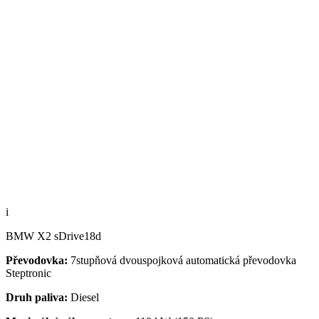
i
BMW X2 sDrive18d
Převodovka:
7stupňová dvouspojková automatická převodovka
Steptronic
Druh paliva:
Diesel