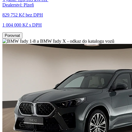
Dealerství:
Plzeň
829 752 Kč
bez DPH
1 004 000 Kč s DPH
Porovnat