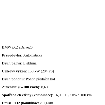
BMW iX2 eDrive20
Převodovka:
Automatická
Druh paliva:
Elektřina
Celkový výkon:
150 kW (204 PS)
Druh pohonu:
Pohon předních kol
Zrychlení (0–100 km/h):
8,6 s
Spotřeba elektřiny (kombinace):
16,9 − 15,3 kWh/100 km
Emise CO2 (kombinace):
0 g/km