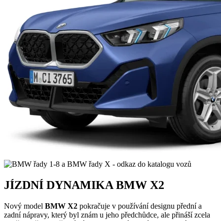
JÍZDNÍ DYNAMIKA BMW X2
Nový model
BMW X2
pokračuje v používání designu přední a
zadní nápravy, který byl znám u jeho předchůdce, ale přináší zcela