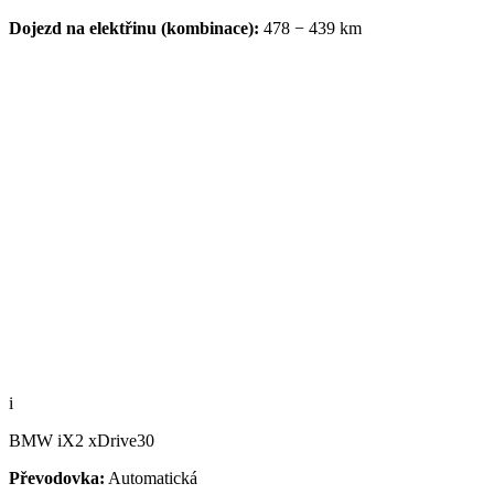
Dojezd na elektřinu (kombinace):
478 − 439 km
i
BMW iX2 xDrive30
Převodovka:
Automatická