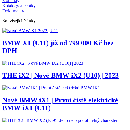
Kontakty
Katalogy a ceníky
Dokumenty
Související články
BMW X1 (U11) již od 799 000 Kč bez
DPH
THE iX2 | Nové BMW iX2 (U10) | 2023
Nové BMW iX1 | První čistě elektrické
BMW iX1 (U11)