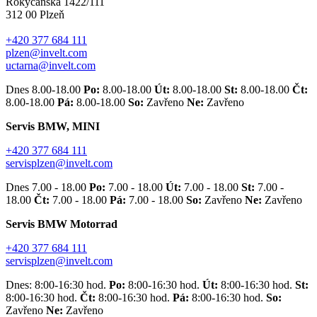
Rokycanská 1422/111
312 00 Plzeň
+420 377 684 111
plzen@invelt.com
uctarna@invelt.com
Dnes 8.00-18.00
Po:
8.00-18.00
Út:
8.00-18.00
St:
8.00-18.00
Čt:
8.00-18.00
Pá:
8.00-18.00
So:
Zavřeno
Ne:
Zavřeno
Servis BMW, MINI
+420 377 684 111
servisplzen@invelt.com
Dnes 7.00 - 18.00
Po:
7.00 - 18.00
Út:
7.00 - 18.00
St:
7.00 -
18.00
Čt:
7.00 - 18.00
Pá:
7.00 - 18.00
So:
Zavřeno
Ne:
Zavřeno
Servis BMW Motorrad
+420 377 684 111
servisplzen@invelt.com
Dnes: 8:00-16:30 hod.
Po:
8:00-16:30 hod.
Út:
8:00-16:30 hod.
St:
8:00-16:30 hod.
Čt:
8:00-16:30 hod.
Pá:
8:00-16:30 hod.
So:
Zavřeno
Ne:
Zavřeno