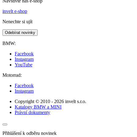
Navštivte náš e-shop
invelt e-shop
Nenechte si ujít
Odebírat novinky
BMW:
Facebook
Instagram
YouTube
Motorrad:
Facebook
Instagram
Copyright © 2010 - 2026 invelt s.r.o.
Katalogy BMW a MINI
Právní dokumenty
Přihlášení k odběru novinek