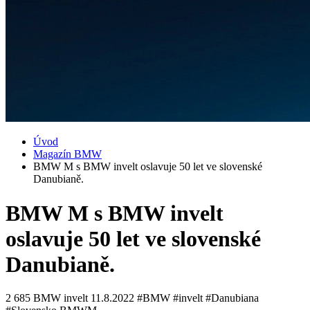
Úvod
Magazín BMW
BMW M s BMW invelt oslavuje 50 let ve slovenské
Danubianě.
BMW M s BMW invelt
oslavuje 50 let ve slovenské
Danubianě.
2 685
BMW invelt
11.8.2022
#BMW #invelt #Danubiana