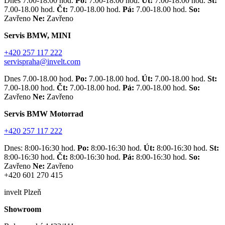
Dnes 7.00-18.00 hod.
Po:
7.00-18.00 hod.
Út:
7.00-18.00 hod.
St:
7.00-18.00 hod.
Čt:
7.00-18.00 hod.
Pá:
7.00-18.00 hod.
So:
Zavřeno
Ne:
Zavřeno
Servis BMW, MINI
+420 257 117 222
servispraha@invelt.com
Dnes 7.00-18.00 hod.
Po:
7.00-18.00 hod.
Út:
7.00-18.00 hod.
St:
7.00-18.00 hod.
Čt:
7.00-18.00 hod.
Pá:
7.00-18.00 hod.
So:
Zavřeno
Ne:
Zavřeno
Servis BMW Motorrad
+420 257 117 222
Dnes: 8:00-16:30 hod.
Po:
8:00-16:30 hod.
Út:
8:00-16:30 hod.
St:
8:00-16:30 hod.
Čt:
8:00-16:30 hod.
Pá:
8:00-16:30 hod.
So:
Zavřeno
Ne:
Zavřeno
+420 601 270 415
invelt Plzeň
Showroom