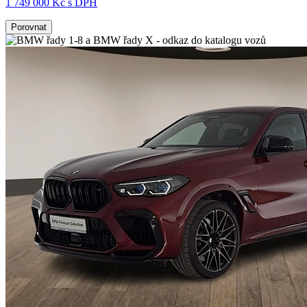
1 749 000 Kč s DPH
Porovnat