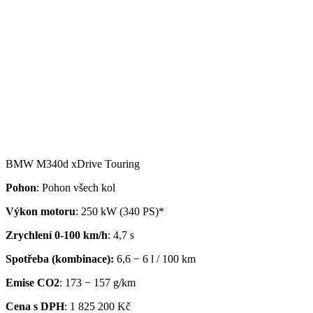
BMW M340d xDrive Touring
Pohon
: Pohon všech kol
Výkon motoru
: 250 kW (340 PS)*
Zrychlení 0-100 km/h
: 4,7 s
Spotřeba (kombinace):
6,6 − 6 l / 100 km
Emise CO2
: 173 − 157 g/km
Cena s DPH
: 1 825 200 Kč