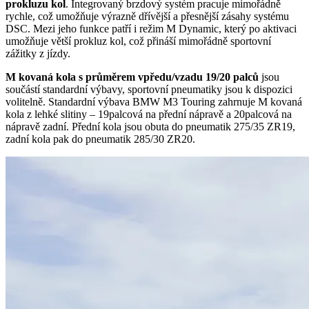
prokluzu kol
. Integrovaný brzdový systém pracuje mimořádně
rychle, což umožňuje výrazně dřívější a přesnější zásahy systému
DSC. Mezi jeho funkce patří i režim M Dynamic, který po aktivaci
umožňuje větší prokluz kol, což přináší mimořádně sportovní
zážitky z jízdy.
M kovaná kola s průměrem vpředu/vzadu 19/20 palců
jsou
součástí standardní výbavy, sportovní pneumatiky jsou k dispozici
volitelně. Standardní výbava BMW M3 Touring zahrnuje M kovaná
kola z lehké slitiny – 19palcová na přední nápravě a 20palcová na
nápravě zadní. Přední kola jsou obuta do pneumatik 275/35 ZR19,
zadní kola pak do pneumatik 285/30 ZR20.