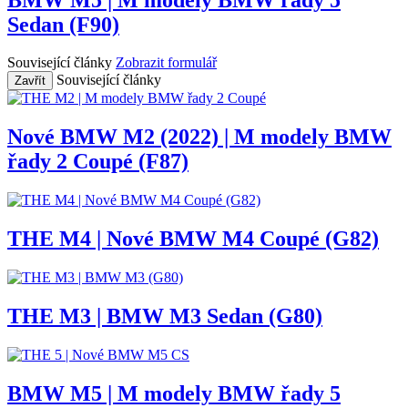
Sedan (F90)
Související články
Zobrazit formulář
Související články
Zavřít
Nové BMW M2 (2022) | M modely BMW
řady 2 Coupé (F87)
THE M4 | Nové BMW M4 Coupé (G82)
THE M3 | BMW M3 Sedan (G80)
BMW M5 | M modely BMW řady 5