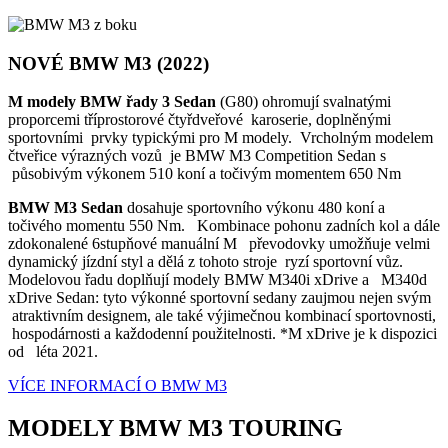
NOVÉ BMW M3 (2022)
M modely BMW řady 3 Sedan
(G80) ohromují svalnatými
proporcemi tříprostorové čtyřdveřové karoserie, doplněnými
sportovními prvky typickými pro M modely. Vrcholným modelem
čtveřice výrazných vozů je BMW M3 Competition Sedan s
působivým výkonem 510 koní a točivým momentem 650 Nm
BMW M3 Sedan
dosahuje sportovního výkonu 480 koní a
točivého momentu 550 Nm. Kombinace pohonu zadních kol a dále
zdokonalené 6stupňové manuální M převodovky umožňuje velmi
dynamický jízdní styl a dělá z tohoto stroje ryzí sportovní vůz.
Modelovou řadu doplňují modely BMW M340i xDrive a M340d
xDrive Sedan: tyto výkonné sportovní sedany zaujmou nejen svým
atraktivním designem, ale také výjimečnou kombinací sportovnosti,
hospodárnosti a každodenní použitelnosti. *M xDrive je k dispozici
od léta 2021.
VÍCE INFORMACÍ O BMW M3
MODELY BMW M3 TOURING