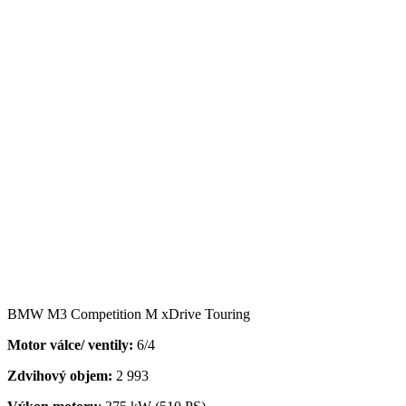
BMW M3 Competition M xDrive Touring
Motor válce/ ventily:
6/4
Zdvihový objem:
2 993