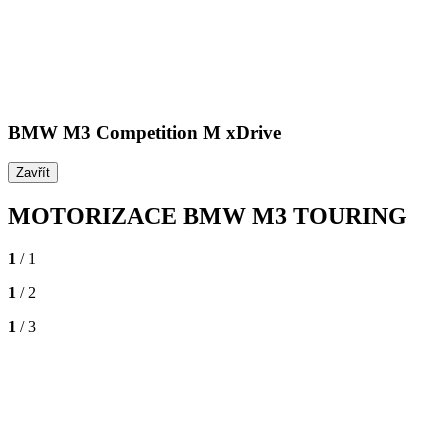
BMW M3 Competition M xDrive
Zavřít
MOTORIZACE BMW M3 TOURING
1
/ 1
1
/ 2
1
/ 3