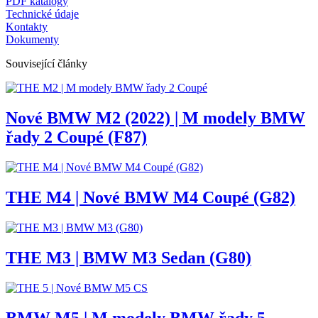
PDF katalogy
Technické údaje
Kontakty
Dokumenty
Související články
Nové BMW M2 (2022) | M modely BMW
řady 2 Coupé (F87)
THE M4 | Nové BMW M4 Coupé (G82)
THE M3 | BMW M3 Sedan (G80)
BMW M5 | M modely BMW řady 5