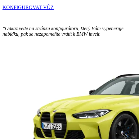
KONFIGUROVAT VŮZ
*Odkaz vede na stránku konfigurátoru, který Vám vygeneruje
nabídku, pak se nezapomeňte vrátit k BMW invelt.