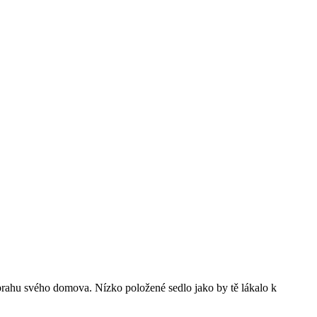
 prahu svého domova. Nízko položené sedlo jako by tě lákalo k