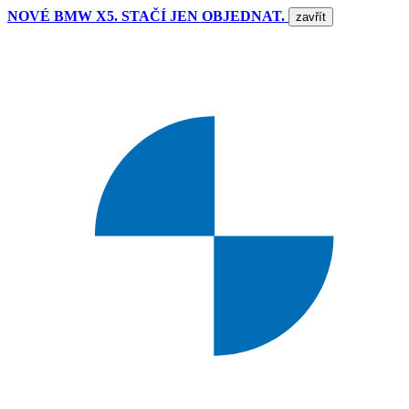
NOVÉ BMW X5. STAČÍ JEN OBJEDNAT.
zavřít