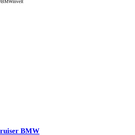
BMWinvelt
 cruiser BMW