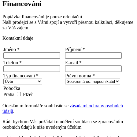
Financování
Poptávka financování je pouze orientační.
Naši prodejci se s Vámi spojí a vytvoří přesnou kalkulaci, děkujeme
za Váš zájem.
Kontaktní údaje
Jméno *
Příjmení *
Telefon *
E-mail *
Typ financování *
Právní norma *
Pobočka
Praha
Plzeň
Odesláním formuláře souhlasíte se
zásadami ochrany osobních
údajů
.
Rádi bychom Vás požádali o udělení souhlasu se zpracováním
osobních údajů k níže uvedeným účelům.