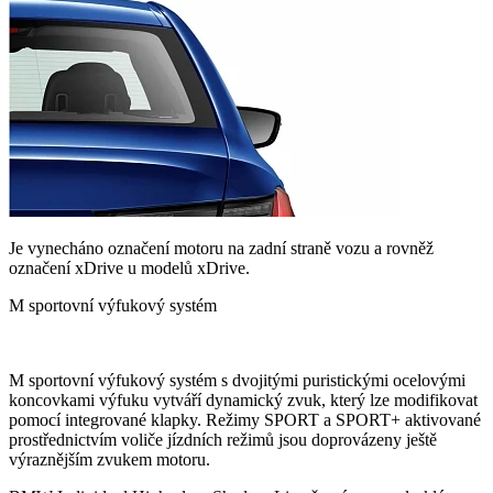
Je vynecháno označení motoru na zadní straně vozu a rovněž
označení xDrive u modelů xDrive.
M sportovní výfukový systém
M sportovní výfukový systém s dvojitými puristickými ocelovými
koncovkami výfuku vytváří dynamický zvuk, který lze modifikovat
pomocí integrované klapky. Režimy SPORT a SPORT+ aktivované
prostřednictvím voliče jízdních režimů jsou doprovázeny ještě
výraznějším zvukem motoru.