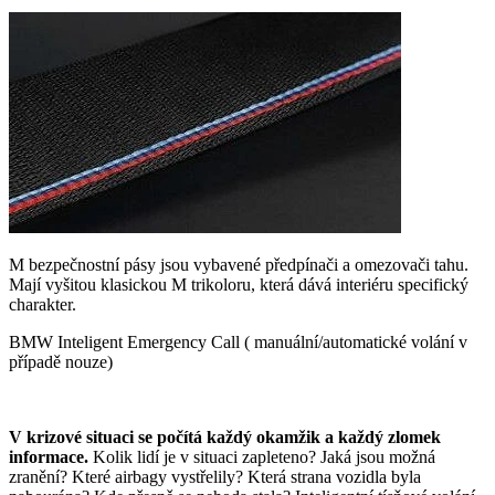
M bezpečnostní pásy jsou vybavené předpínači a omezovači tahu.
Mají vyšitou klasickou M trikoloru, která dává interiéru specifický
charakter.
BMW Inteligent Emergency Call ( manuální/automatické volání v
případě nouze)
V krizové situaci se počítá každý okamžik a každý zlomek
informace.
Kolik lidí je v situaci zapleteno? Jaká jsou možná
zranění? Které airbagy vystřelily? Která strana vozidla byla