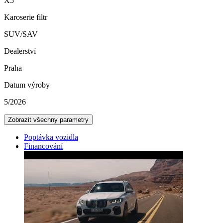
X5
Karoserie filtr
SUV/SAV
Dealerství
Praha
Datum výroby
5/2026
Zobrazit všechny parametry
Poptávka vozidla
Financování