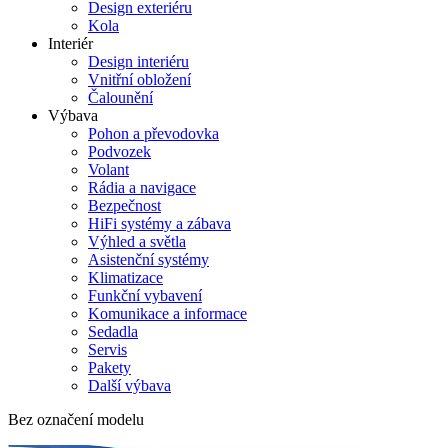
Design exteriéru
Kola
Interiér
Design interiéru
Vnitřní obložení
Čalounění
Výbava
Pohon a převodovka
Podvozek
Volant
Rádia a navigace
Bezpečnost
HiFi systémy a zábava
Výhled a světla
Asistenční systémy
Klimatizace
Funkční vybavení
Komunikace a informace
Sedadla
Servis
Pakety
Další výbava
Bez označení modelu