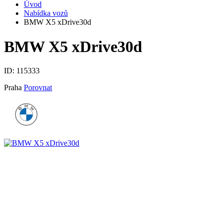
Úvod
Nabídka vozů
BMW X5 xDrive30d
BMW X5 xDrive30d
ID:
115333
Praha
Porovnat