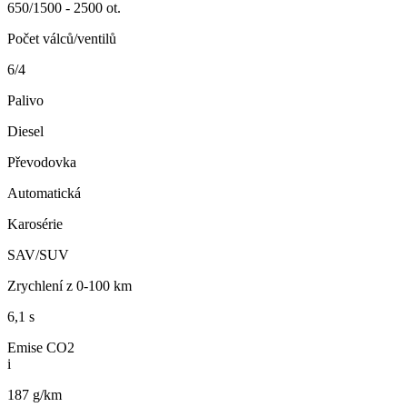
650/1500 - 2500 ot.
Počet válců/ventilů
6/4
Palivo
Diesel
Převodovka
Automatická
Karosérie
SAV/SUV
Zrychlení z 0-100 km
6,1 s
Emise CO2
i
187 g/km