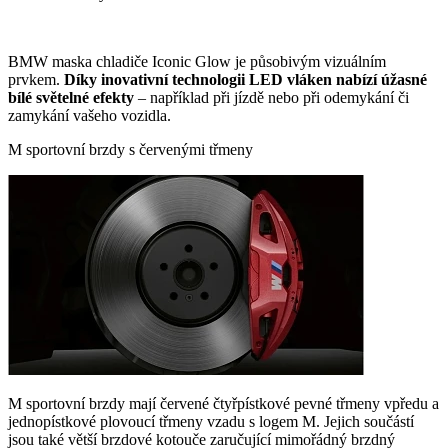
BMW maska chladiče Iconic Glow je působivým vizuálním
prvkem.
Díky inovativní technologii LED vláken nabízí úžasné
bílé světelné efekty
– například při jízdě nebo při odemykání či
zamykání vašeho vozidla.
M sportovní brzdy s červenými třmeny
M sportovní brzdy mají červené čtyřpístkové pevné třmeny vpředu a
jednopístkové plovoucí třmeny vzadu s logem M. Jejich součástí
jsou také větší brzdové kotouče zaručující mimořádný brzdný