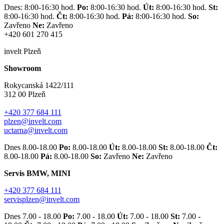
Dnes: 8:00-16:30 hod.
Po:
8:00-16:30 hod.
Út:
8:00-16:30 hod.
St:
8:00-16:30 hod.
Čt:
8:00-16:30 hod.
Pá:
8:00-16:30 hod.
So:
Zavřeno
Ne:
Zavřeno
+420 601 270 415
invelt Plzeň
Showroom
Rokycanská 1422/111
312 00 Plzeň
+420 377 684 111
plzen@invelt.com
uctarna@invelt.com
Dnes 8.00-18.00
Po:
8.00-18.00
Út:
8.00-18.00
St:
8.00-18.00
Čt:
8.00-18.00
Pá:
8.00-18.00
So:
Zavřeno
Ne:
Zavřeno
Servis BMW, MINI
+420 377 684 111
servisplzen@invelt.com
Dnes 7.00 - 18.00
Po:
7.00 - 18.00
Út:
7.00 - 18.00
St:
7.00 -