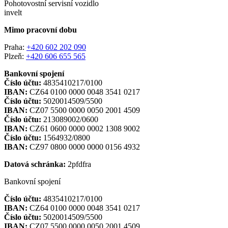
Pohotovostní servisní vozidlo
invelt
Mimo pracovní dobu
Praha:
+420 602 202 090
Plzeň:
+420 606 655 565
Bankovní spojení
Číslo účtu:
4835410217/0100
IBAN:
CZ64 0100 0000 0048 3541 0217
Číslo účtu:
5020014509/5500
IBAN:
CZ07 5500 0000 0050 2001 4509
Číslo účtu:
213089002/0600
IBAN:
CZ61 0600 0000 0002 1308 9002
Číslo účtu:
1564932/0800
IBAN:
CZ97 0800 0000 0000 0156 4932
Datová schránka:
2pfdfra
Bankovní spojení
Číslo účtu:
4835410217/0100
IBAN:
CZ64 0100 0000 0048 3541 0217
Číslo účtu:
5020014509/5500
IBAN:
CZ07 5500 0000 0050 2001 4509