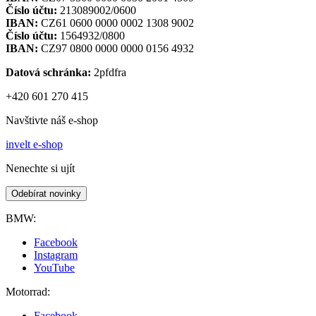
Číslo účtu:
213089002/0600
IBAN:
CZ61 0600 0000 0002 1308 9002
Číslo účtu:
1564932/0800
IBAN:
CZ97 0800 0000 0000 0156 4932
Datová schránka:
2pfdfra
+420 601 270 415
Navštivte náš e-shop
invelt e-shop
Nenechte si ujít
Odebírat novinky
BMW:
Facebook
Instagram
YouTube
Motorrad:
Facebook