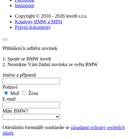
Instagram
Copyright © 2010 - 2026 invelt s.r.o.
Katalogy BMW a MINI
Právní dokumenty
Přihlášení k odběru novinek
1. Spojte se BMW invelt
2. Neunikne Vám žádná novinka ze světa BMW
Jméno a příjmení
Pohlaví
Muž
Žena
E-mail
Máte BMW?
Odesláním formuláře souhlasíte se
zásadami ochrany osobních
údajů
.