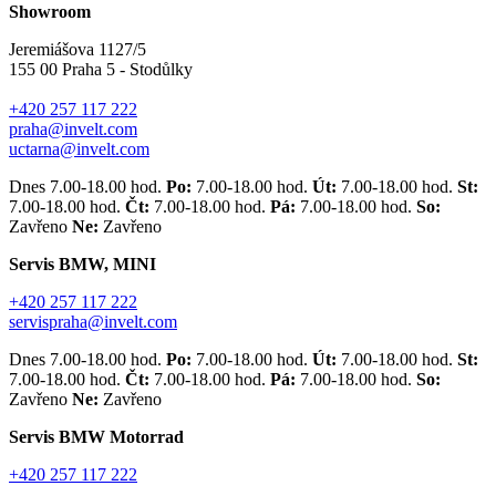
Showroom
Jeremiášova 1127/5
155 00 Praha 5 - Stodůlky
+420 257 117 222
praha@invelt.com
uctarna@invelt.com
Dnes 7.00-18.00 hod.
Po:
7.00-18.00 hod.
Út:
7.00-18.00 hod.
St:
7.00-18.00 hod.
Čt:
7.00-18.00 hod.
Pá:
7.00-18.00 hod.
So:
Zavřeno
Ne:
Zavřeno
Servis BMW, MINI
+420 257 117 222
servispraha@invelt.com
Dnes 7.00-18.00 hod.
Po:
7.00-18.00 hod.
Út:
7.00-18.00 hod.
St:
7.00-18.00 hod.
Čt:
7.00-18.00 hod.
Pá:
7.00-18.00 hod.
So:
Zavřeno
Ne:
Zavřeno
Servis BMW Motorrad
+420 257 117 222