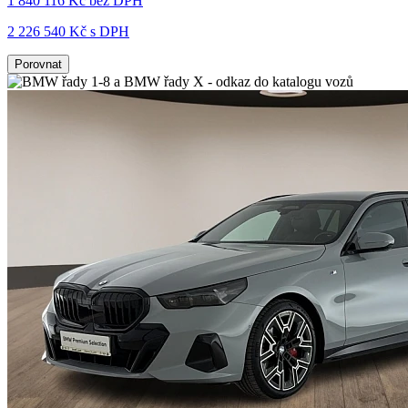
1 840 116 Kč
bez DPH
2 226 540 Kč s DPH
Porovnat