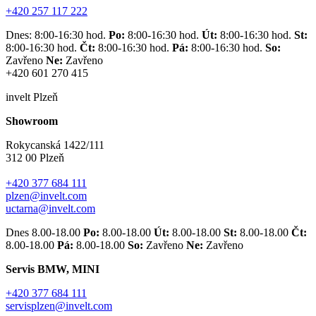
+420 257 117 222
Dnes: 8:00-16:30 hod.
Po:
8:00-16:30 hod.
Út:
8:00-16:30 hod.
St:
8:00-16:30 hod.
Čt:
8:00-16:30 hod.
Pá:
8:00-16:30 hod.
So:
Zavřeno
Ne:
Zavřeno
+420 601 270 415
invelt Plzeň
Showroom
Rokycanská 1422/111
312 00 Plzeň
+420 377 684 111
plzen@invelt.com
uctarna@invelt.com
Dnes 8.00-18.00
Po:
8.00-18.00
Út:
8.00-18.00
St:
8.00-18.00
Čt:
8.00-18.00
Pá:
8.00-18.00
So:
Zavřeno
Ne:
Zavřeno
Servis BMW, MINI
+420 377 684 111
servisplzen@invelt.com