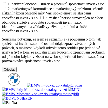
1. nabízení obchodu, služeb a produktů společnosti invelt - s.r.o.
2. marketingová komunikace a marketingový průzkum, včetně
získání názoru ohledně míry Vaší spokojenosti se službami
společnosti invelt - s.r.o.
3. zasílání personalizovaných nabídek
obchodu, služeb a produktů společnosti invelt - s.r.o.
identifikovaných na základě využívání produktů a služeb
společnosti invelt - s.r.o.
Současně potvrzuji, že jsem se seznámil(a) s poučením o tom, jak
společnost invelt - s.r.o. mé osobní údaje zpracovává, o mých
právech, o možnosti kdykoli odvolat tento souhlas pro jednotlivé
účely a (iv) o tom, že aktuální znění Poučení o zpracování osobních
údajů mohu kdykoliv získat na webu společnosti invelt - s.r.o. či na
provozovnách společnosti invelt - s.r.o.
Odeslat