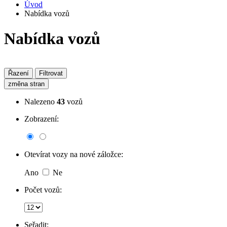
Úvod
Nabídka vozů
Nabídka vozů
Řazení
Filtrovat
změna stran
Nalezeno
43
vozů
Zobrazení:
Otevírat vozy na nové záložce:
Ano
Ne
Počet vozů:
Seřadit: