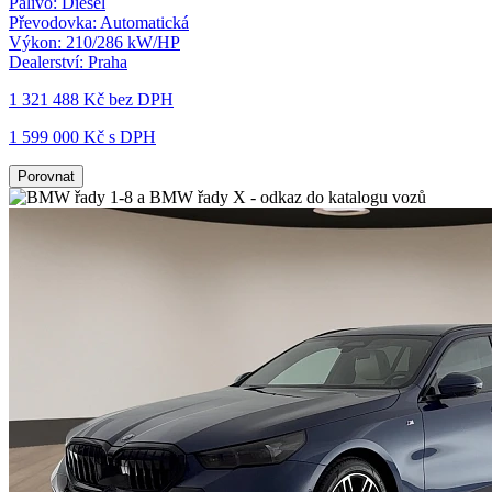
Palivo:
Diesel
Převodovka:
Automatická
Výkon:
210/286 kW/HP
Dealerství:
Praha
1 321 488 Kč
bez DPH
1 599 000 Kč s DPH
Porovnat