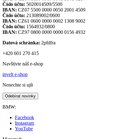
Číslo účtu:
5020014509/5500
IBAN:
CZ07 5500 0000 0050 2001 4509
Číslo účtu:
213089002/0600
IBAN:
CZ61 0600 0000 0002 1308 9002
Číslo účtu:
1564932/0800
IBAN:
CZ97 0800 0000 0000 0156 4932
Datová schránka:
2pfdfra
+420 601 270 415
Navštivte náš e-shop
invelt e-shop
Nenechte si ujít
Odebírat novinky
BMW:
Facebook
Instagram
YouTube