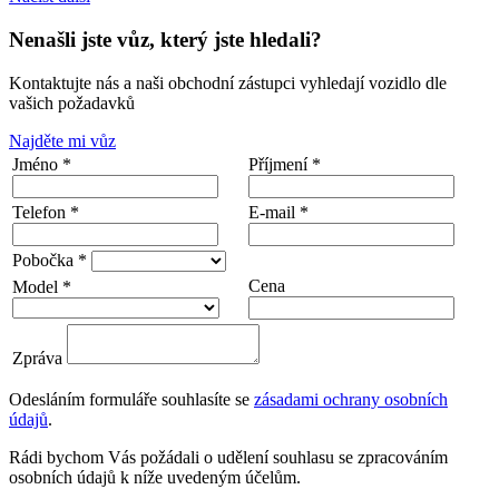
Nenašli jste vůz, který jste hledali?
Kontaktujte nás a naši obchodní zástupci vyhledají vozidlo dle
vašich požadavků
Najděte mi vůz
Jméno *
Příjmení *
Telefon *
E-mail *
Pobočka *
Cena
Model *
Zpráva
Odesláním formuláře souhlasíte se
zásadami ochrany osobních
údajů
.
Rádi bychom Vás požádali o udělení souhlasu se zpracováním
osobních údajů k níže uvedeným účelům.