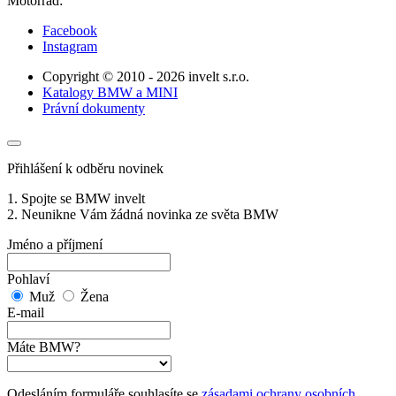
Motorrad:
Facebook
Instagram
Copyright © 2010 - 2026 invelt s.r.o.
Katalogy BMW a MINI
Právní dokumenty
Přihlášení k odběru novinek
1. Spojte se BMW invelt
2. Neunikne Vám žádná novinka ze světa BMW
Jméno a příjmení
Pohlaví
Muž
Žena
E-mail
Máte BMW?
Odesláním formuláře souhlasíte se
zásadami ochrany osobních