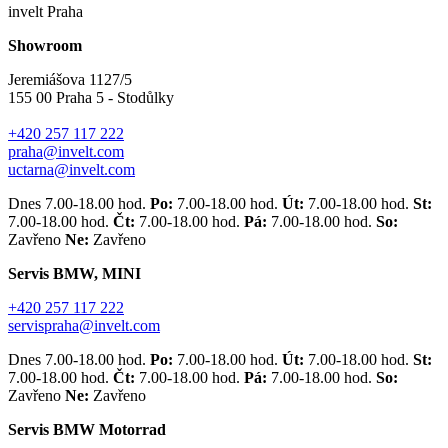
invelt Praha
Showroom
Jeremiášova 1127/5
155 00 Praha 5 - Stodůlky
+420 257 117 222
praha@invelt.com
uctarna@invelt.com
Dnes 7.00-18.00 hod.
Po:
7.00-18.00 hod.
Út:
7.00-18.00 hod.
St:
7.00-18.00 hod.
Čt:
7.00-18.00 hod.
Pá:
7.00-18.00 hod.
So:
Zavřeno
Ne:
Zavřeno
Servis BMW, MINI
+420 257 117 222
servispraha@invelt.com
Dnes 7.00-18.00 hod.
Po:
7.00-18.00 hod.
Út:
7.00-18.00 hod.
St:
7.00-18.00 hod.
Čt:
7.00-18.00 hod.
Pá:
7.00-18.00 hod.
So:
Zavřeno
Ne:
Zavřeno
Servis BMW Motorrad