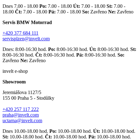
Dnes 7.00 - 18.00
Po:
7.00 - 18.00
Út:
7.00 - 18.00
St:
7.00 -
18.00
Čt:
7.00 - 18.00
Pá:
7.00 - 18.00
So:
Zavřeno
Ne:
Zavřeno
Servis BMW Motorrad
+420 377 684 111
servisplzen@invelt.com
Dnes: 8:00-16:30 hod.
Po:
8:00-16:30 hod.
Út:
8:00-16:30 hod.
St:
8:00-16:30 hod.
Čt:
8:00-16:30 hod.
Pá:
8:00-16:30 hod.
So:
Zavřeno
Ne:
Zavřeno
invelt e-shop
Showroom
Jeremiášova 1127/5
155 00 Praha 5 - Stodůlky
+420 257 117 222
praha@invelt.com
uctarna@invelt.com
Dnes 10.00-18.00 hod.
Po:
10.00-18.00 hod.
Út:
10.00-18.00 hod.
St:
10.00-18.00 hod.
Čt:
10.00-18.00 hod.
Pá:
10.00-18.00 hod.