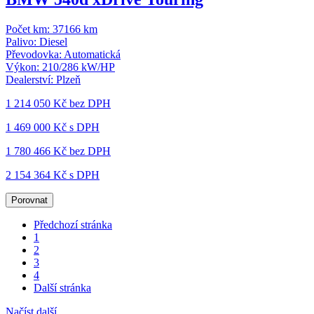
Počet km:
37166 km
Palivo:
Diesel
Převodovka:
Automatická
Výkon:
210/286 kW/HP
Dealerství:
Plzeň
1 214 050 Kč
bez DPH
1 469 000 Kč s DPH
1 780 466 Kč
bez DPH
2 154 364 Kč s DPH
Porovnat
Předchozí stránka
1
2
3
4
Další stránka
Načíst další