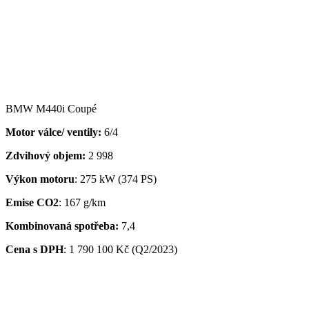
BMW M440i Coupé
Motor válce/ ventily:
6/4
Zdvihový objem:
2 998
Výkon motoru
: 275 kW (374 PS)
Emise CO2
: 167 g/km
Kombinovaná spotřeba:
7,4
Cena s DPH
:
1 790 100 Kč (Q2/2023)