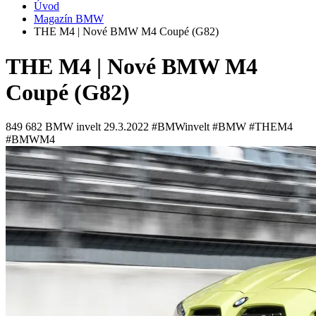
Úvod
Magazín BMW
THE M4 | Nové BMW M4 Coupé (G82)
THE M4 | Nové BMW M4
Coupé (G82)
849 682
BMW invelt
29.3.2022
#BMWinvelt #BMW #THEM4
#BMWM4