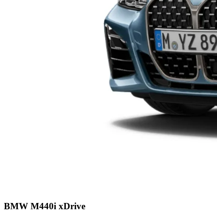
BMW M440i xDrive