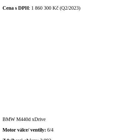
Cena s DPH
:
1 860 300 Kč (Q2/2023)
BMW M440d xDrive
Motor válce/ ventily:
6/4