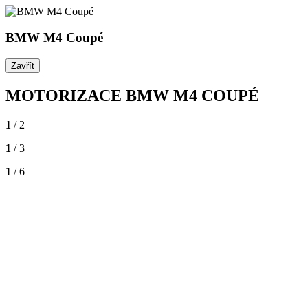
BMW M4 Coupé
Zavřít
MOTORIZACE BMW M4 COUPÉ
1
/ 2
1
/ 3
1
/ 6