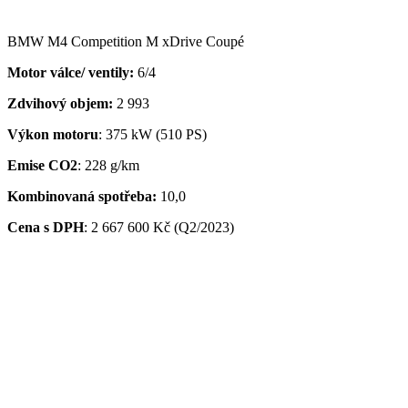
BMW M4 Competition M xDrive Coupé
Motor válce/ ventily:
6/4
Zdvihový objem:
2 993
Výkon motoru
: 375 kW (510 PS)
Emise CO2
: 228 g/km
Kombinovaná spotřeba:
10,0
Cena s DPH
:
2 667 600 Kč (Q2/2023)