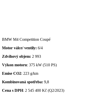
BMW M4 Competition Coupé
Motor válce/ ventily:
6/4
Zdvihový objem:
2 993
Výkon motoru
: 375 kW (510 PS)
Emise CO2
: 223 g/km
Kombinovaná spotřeba:
9,8
Cena s DPH
:
2 545 400 Kč (Q2/2023)