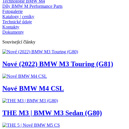
Technologie BMW M4
Díly BMW M Performance Parts
Fotogalerie
Katalogy | ceníky
Technické údaje
Kontakty
Dokumenty
Související články
Nové (2022) BMW M3 Touring (G81)
Nové BMW M4 CSL
THE M3 | BMW M3 Sedan (G80)