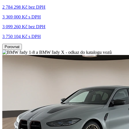
2 784 298 Kč
bez DPH
3 369 000 Kč s DPH
3 099 260 Kč
bez DPH
3 750 104 Kč s DPH
Porovnat