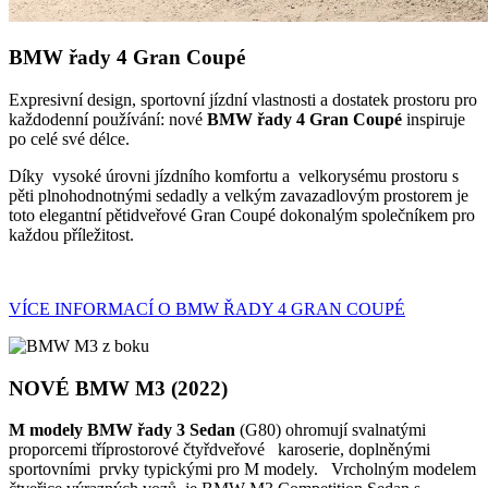
BMW řady 4 Gran Coupé
Expresivní design, sportovní jízdní vlastnosti a dostatek prostoru pro
každodenní používání: nové
BMW řady 4 Gran Coupé
inspiruje
po celé své délce.
Díky vysoké úrovni jízdního komfortu a velkorysému prostoru s
pěti plnohodnotnými sedadly a velkým zavazadlovým prostorem je
toto elegantní pětidveřové Gran Coupé dokonalým společníkem pro
každou příležitost.
VÍCE INFORMACÍ O BMW ŘADY 4 GRAN COUPÉ
NOVÉ BMW M3 (2022)
M modely BMW řady 3 Sedan
(G80) ohromují svalnatými
proporcemi tříprostorové čtyřdveřové karoserie, doplněnými
sportovními prvky typickými pro M modely. Vrcholným modelem