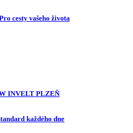
ro cesty vašeho života
MW INVELT PLZEŇ
standard každého dne