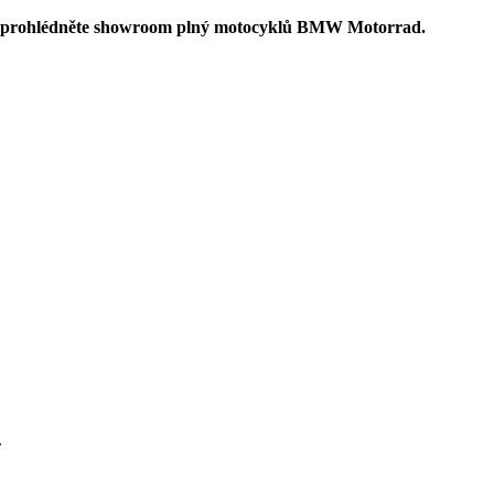
ebo si prohlédněte showroom plný motocyklů BMW Motorrad.
.