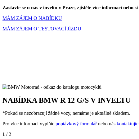
Zastavte se u nás v inveltu v Praze, zjistěte více informací n
MÁM ZÁJEM O NABÍDKU
MÁM ZÁJEM O TESTOVACÍ JÍZDU
NABÍDKA BMW R 12 G/S V INVELTU
*Pokud se nezobrazují žádné vozy, nemáme je aktuálně skladem.
Pro více informaci vyplňte
poptávkový formulář
nebo nás
kontaktujte
1
/ 2