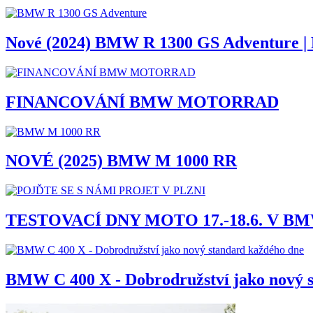
Nové (2024) BMW R 1300 GS Adventure | P
FINANCOVÁNÍ BMW MOTORRAD
NOVÉ (2025) BMW M 1000 RR
TESTOVACÍ DNY MOTO 17.-18.6. V B
BMW C 400 X - Dobrodružství jako nový 