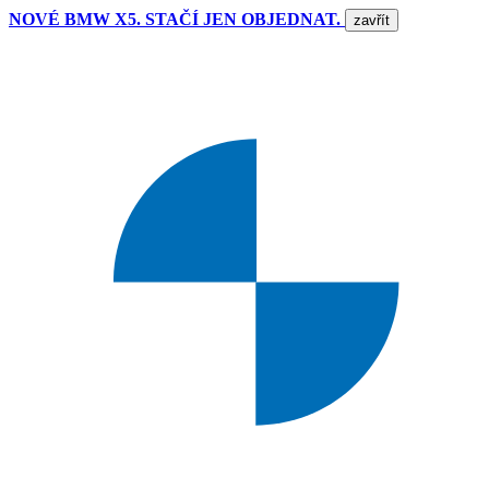
NOVÉ BMW X5. STAČÍ JEN OBJEDNAT.
zavřít