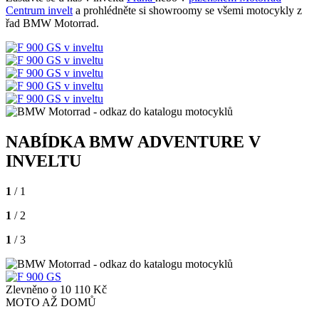
Centrum invelt
a prohlédněte si showroomy se všemi motocykly z
řad BMW Motorrad.
NABÍDKA BMW ADVENTURE V
INVELTU
1
/ 1
1
/ 2
1
/ 3
Zlevněno o 10 110 Kč
MOTO AŽ DOMŮ