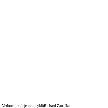
Vedoucí prodeje motocyklů
Richard Zanáška