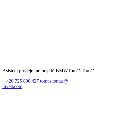
Asistent prodeje motocyklů BMW
Tomáš Tomáš
+ 420 725 800 427
tomas.tomas@
invelt.com