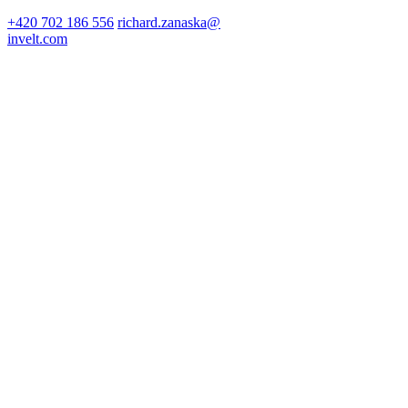
+420 702 186 556
richard.zanaska@
invelt.com