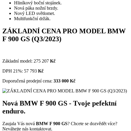
Hliníkový boční stojánek.
Nová páka nožní brzdy.
Nový LED světlomet.
Multifunkční držák.
ZÁKLADNÍ CENA PRO MODEL BMW
F 900 GS (Q3/2023)
Základní model:
275 207
Kč
DPH 21%:
57 793
Kč
Doporučená prodejní cena:
333
000
Kč
Nová BMW F 900 GS - Tvoje pefektní
enduro.
Zaujala Vás nová
BMW F 900 GS
? Chcete se dozvědět více?
Neváhejte nás kontaktovat.