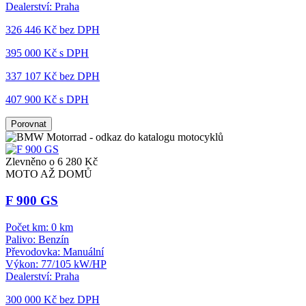
Dealerství:
Praha
326 446 Kč
bez DPH
395 000 Kč s DPH
337 107 Kč
bez DPH
407 900 Kč s DPH
Porovnat
Zlevněno o 6 280 Kč
MOTO AŽ DOMŮ
F 900 GS
Počet km:
0 km
Palivo:
Benzín
Převodovka:
Manuální
Výkon:
77/105 kW/HP
Dealerství:
Praha
300 000 Kč
bez DPH