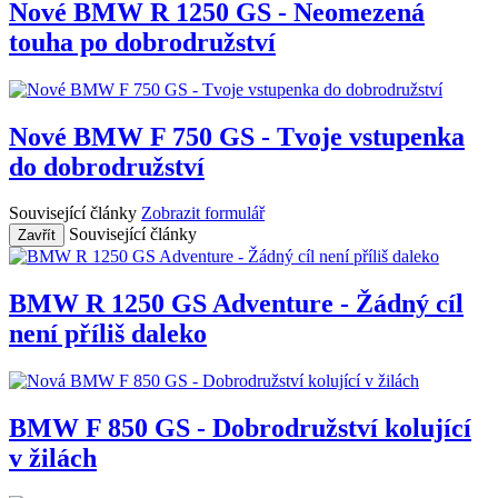
Nové BMW R 1250 GS - Neomezená
touha po dobrodružství
Nové BMW F 750 GS - Tvoje vstupenka
do dobrodružství
Související články
Zobrazit formulář
Související články
Zavřít
BMW R 1250 GS Adventure - Žádný cíl
není příliš daleko
BMW F 850 GS - Dobrodružství kolující
v žilách