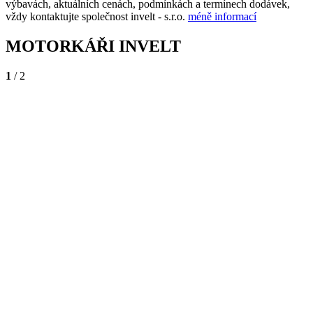
výbavách, aktuálních cenách, podmínkách a termínech dodávek,
vždy kontaktujte společnost invelt - s.r.o.
méně informací
MOTORKÁŘI INVELT
1
/ 2