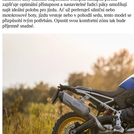
zajišťuje optimální přístupnost a nastavitelné řadicí páky umožňují
najít ideální polohu pro jízdu. Ať už preferuješ silniční nebo
motokrosové boty, jízdu vestoje nebo v pohodlí sedu, tento model se
přizpůsobí tvým potřebám. Opustit svou komfortní zónu tak bude
příjemně snadné.