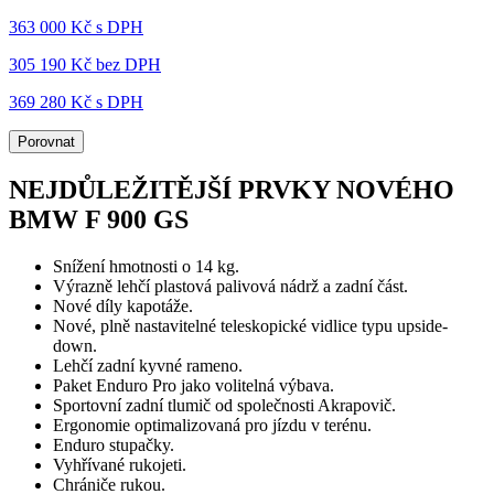
363 000 Kč s DPH
305 190 Kč
bez DPH
369 280 Kč s DPH
Porovnat
NEJDŮLEŽITĚJŠÍ PRVKY NOVÉHO
BMW F 900 GS
Snížení hmotnosti o 14 kg.
Výrazně lehčí plastová palivová nádrž a zadní část.
Nové díly kapotáže.
Nové, plně nastavitelné teleskopické vidlice typu upside-
down.
Lehčí zadní kyvné rameno.
Paket Enduro Pro jako volitelná výbava.
Sportovní zadní tlumič od společnosti Akrapovič.
Ergonomie optimalizovaná pro jízdu v terénu.
Enduro stupačky.
Vyhřívané rukojeti.
Chrániče rukou.