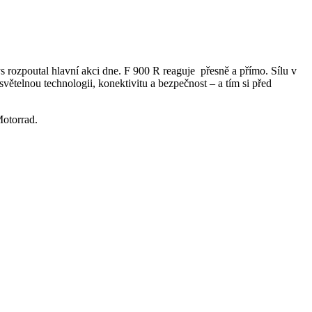
ozpoutal hlavní akci dne. F 900 R reaguje přesně a přímo. Sílu v
větelnou technologii, konektivitu a bezpečnost – a tím si před
otorrad.