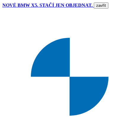
NOVÉ BMW X5. STAČÍ JEN OBJEDNAT.
zavřít