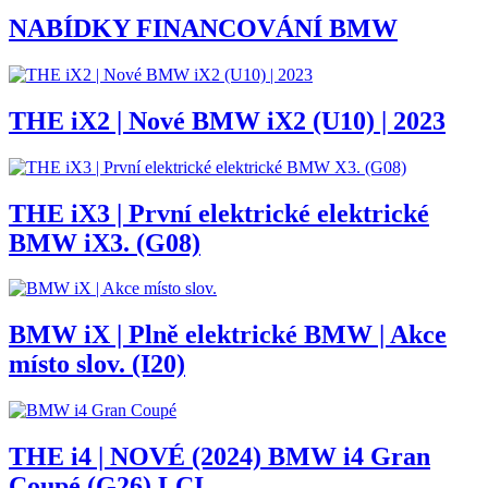
NABÍDKY FINANCOVÁNÍ BMW
THE iX2 | Nové BMW iX2 (U10) | 2023
THE iX3 | První elektrické elektrické
BMW iX3. (G08)
BMW iX | Plně elektrické BMW | Akce
místo slov. (I20)
THE i4 | NOVÉ (2024) BMW i4 Gran
Coupé (G26) LCI