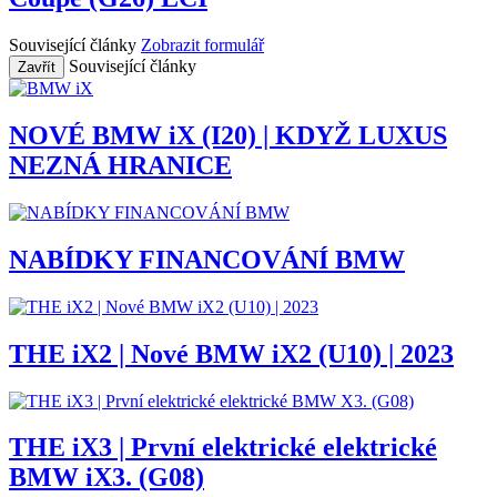
Související články
Zobrazit formulář
Související články
Zavřít
NOVÉ BMW iX (I20) | KDYŽ LUXUS
NEZNÁ HRANICE
NABÍDKY FINANCOVÁNÍ BMW
THE iX2 | Nové BMW iX2 (U10) | 2023
THE iX3 | První elektrické elektrické
BMW iX3. (G08)