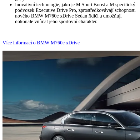
Inovativní technologie, jako je M Sport Boost a M specifický
podvozek Executive Drive Pro, zprostředkovávají schopnosti
nového BMW M760e xDrive Sedan řidiči a umožňují
dokonale vnímat jeho sportovní charakter.
Více informací o BMW M760e xDrive