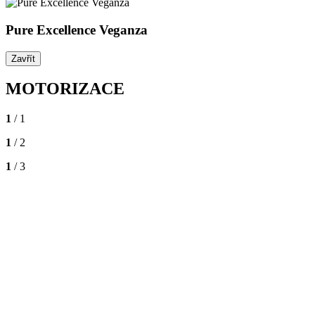
Pure Excellence Veganza
Zavřít
MOTORIZACE
1
/ 1
1
/ 2
1
/ 3