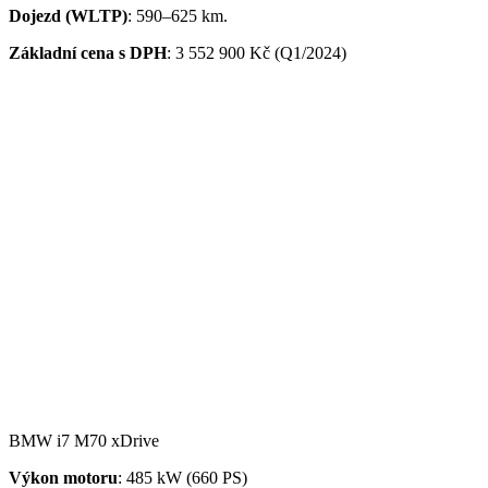
Dojezd (WLTP)
: 590
–
625 km
.
Základní cena s DPH
: 3 552 900 Kč (Q1/2024)
BMW i7 M70 xDrive
Výkon motoru
: 485 kW (660 PS)