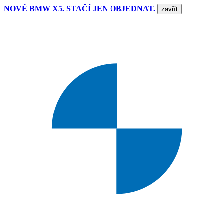
NOVÉ BMW X5. STAČÍ JEN OBJEDNAT.
zavřít