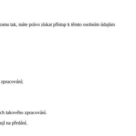
e tomu tak, máte právo získat přístup k těmto osobním údajům
 zpracování;
ích takového zpracování.
jí na předání.