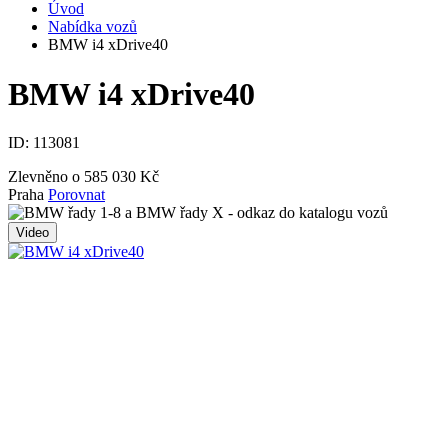
Úvod
Nabídka vozů
BMW i4 xDrive40
BMW i4 xDrive40
ID:
113081
Zlevněno o 585 030 Kč
Praha
Porovnat
Video