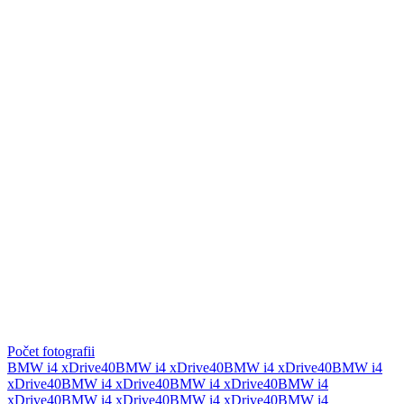
Počet fotografii
BMW i4 xDrive40
BMW i4 xDrive40
BMW i4 xDrive40
BMW i4
xDrive40
BMW i4 xDrive40
BMW i4 xDrive40
BMW i4
xDrive40
BMW i4 xDrive40
BMW i4 xDrive40
BMW i4