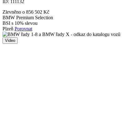
ID:
111132
Zlevněno o 856 502 Kč
BMW Premium Selection
BSI s 10% slevou
Plzeň
Porovnat
Video