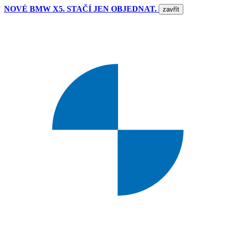
NOVÉ BMW X5. STAČÍ JEN OBJEDNAT.
zavřít