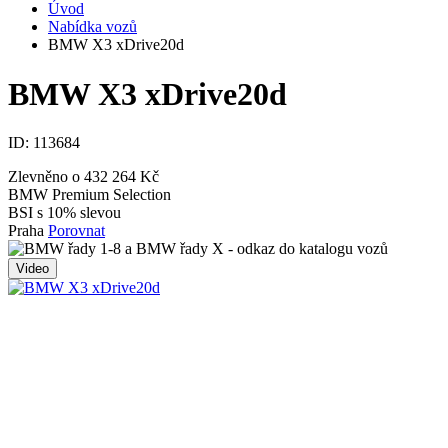
Úvod
Nabídka vozů
BMW X3 xDrive20d
BMW X3 xDrive20d
ID:
113684
Zlevněno o 432 264 Kč
BMW Premium Selection
BSI s 10% slevou
Praha
Porovnat
Video