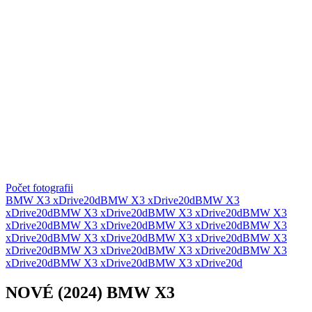
Počet fotografii
BMW X3 xDrive20d
BMW X3 xDrive20d
BMW X3
xDrive20d
BMW X3 xDrive20d
BMW X3 xDrive20d
BMW X3
xDrive20d
BMW X3 xDrive20d
BMW X3 xDrive20d
BMW X3
xDrive20d
BMW X3 xDrive20d
BMW X3 xDrive20d
BMW X3
xDrive20d
BMW X3 xDrive20d
BMW X3 xDrive20d
BMW X3
xDrive20d
BMW X3 xDrive20d
BMW X3 xDrive20d
NOVÉ (2024) BMW X3