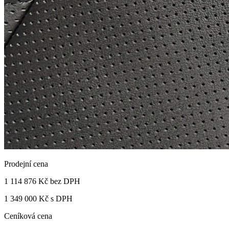
Prodejní cena
1 114 876 Kč
bez DPH
1 349 000 Kč s DPH
Ceníková cena