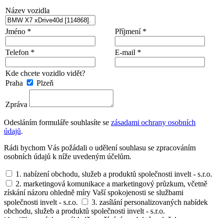
Název vozidla
Jméno *
Příjmení *
Telefon *
E-mail *
Kde chcete vozidlo vidět?
Praha
Plzeň
Zpráva
Odesláním formuláře souhlasíte se
zásadami ochrany osobních
údajů
.
Rádi bychom Vás požádali o udělení souhlasu se zpracováním
osobních údajů k níže uvedeným účelům.
1. nabízení obchodu, služeb a produktů společnosti invelt - s.r.o.
2. marketingová komunikace a marketingový průzkum, včetně
získání názoru ohledně míry Vaší spokojenosti se službami
společnosti invelt - s.r.o.
3. zasílání personalizovaných nabídek
obchodu, služeb a produktů společnosti invelt - s.r.o.