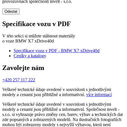
provozovnách společnosti invelt - s.r.o.
Odeslat
Specifikace vozu v PDF
V této sekci si můžete stáhnout materiály
o voze BMW X7 xDrive40d
Specifikace vozu v PDF - BMW X7 xDrive40d
Ceníky a katalogy
Zavolejte nám
+420 257 117 222
Veškeré technické údaje uvedené v souvislosti s jednotlivými
modely a cenami jsou přibližné a informativní.
více informací
Veškeré technické údaje uvedené v souvislosti s jednotlivými
modely a cenami jsou přibližné a informativní. Společnost invelt -
s.r.o. si vyhrazuje právo změny cen, barev, výbav a technických dat
zde popsaných a zobrazených modelů. Na ilustračních fotografiích
mohou být zobrazeny modely s nejvyšší výbavou, která není