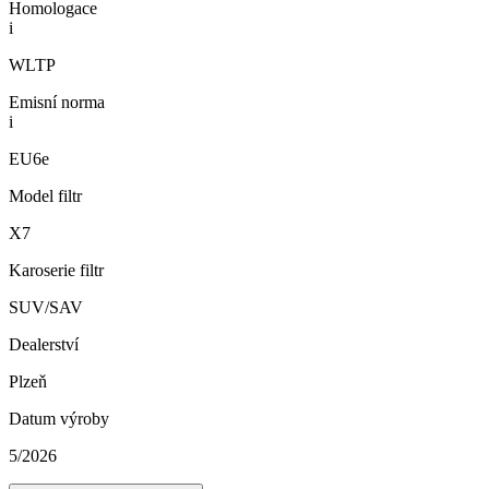
Homologace
i
WLTP
Emisní norma
i
EU6e
Model filtr
X7
Karoserie filtr
SUV/SAV
Dealerství
Plzeň
Datum výroby
5/2026