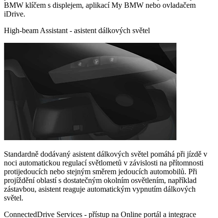
BMW klíčem s displejem, aplikací My BMW nebo ovladačem
iDrive.
High-beam Assistant - asistent dálkových světel
Standardně dodávaný asistent dálkových světel pomáhá při jízdě v
noci automatickou regulací světlometů v závislosti na přítomnosti
protijedoucích nebo stejným směrem jedoucích automobilů. Při
projíždění oblastí s dostatečným okolním osvětlením, například
zástavbou, asistent reaguje automatickým vypnutím dálkových
světel.
ConnectedDrive Services - přístup na Online portál a integrace