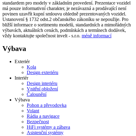
standardem pro modely v základním provedení. Prezentace vozidel
má pouze informativní charakter, je nezávazná a prodávající není
povinen uzavřít kupní smlouvu ohledně prezentovaných vozidel.
Ustanovení § 1732 odst.2 občanského zákoníku se nepoužije. Pro
bližší informace o sortimentu modelů, standardních a mimořádných
výbavách, aktuálních cenách, podmínkách a termínech dodávek,
vždy kontaktujte společnost invelt - s.r.o.
méně informací
Výbava
Exteriér
Kola
Design exteriéru
Interiér
Design interiéru
Vnitřní obložení
Čalounění
Výbava
Pohon a převodovka
Volant
Rádia a navigace
Bezpečnost
HiFi systémy a zábava
Asistenční systémy