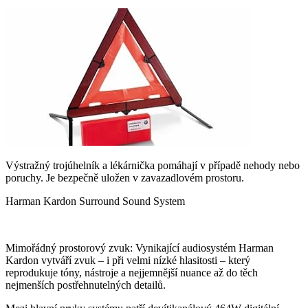
Výstražný trojúhelník a lékárnička pomáhají v případě nehody nebo
poruchy. Je bezpečně uložen v zavazadlovém prostoru.
Harman Kardon Surround Sound System
Mimořádný prostorový zvuk: Vynikající audiosystém Harman
Kardon vytváří zvuk – i při velmi nízké hlasitosti – který
reprodukuje tóny, nástroje a nejjemnější nuance až do těch
nejmenších postřehnutelných detailů.