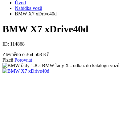
Úvod
Nabídka vozů
BMW X7 xDrive40d
BMW X7 xDrive40d
ID:
114868
Zlevněno o 364 508 Kč
Plzeň
Porovnat