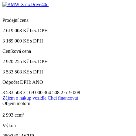
Prodejní cena
2 619 008 Kč
bez DPH
3 169 000 Kč s DPH
Ceníková cena
2 920 255 Kč
bez DPH
3 533 508 Kč s DPH
Odpočet DPH: ANO
3 533 508
3 169 000
364 508
2 619 008
Zájem o nákup vozidla
Chci financovat
Objem motoru
3
2 993 ccm
Výkon
250/340 kW/HP