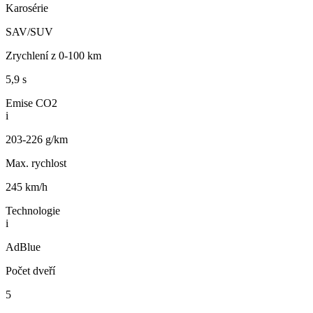
Karosérie
SAV/SUV
Zrychlení z 0-100 km
5,9 s
Emise CO2
i
203-226 g/km
Max. rychlost
245 km/h
Technologie
i
AdBlue
Počet dveří
5